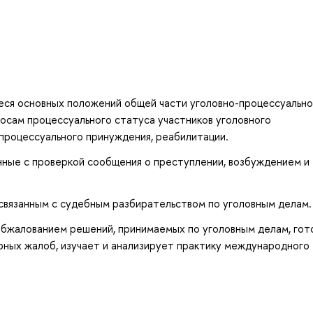
еся основных положений общей части уголовно-процессуально
росам процессуального статуса участников уголовного
-процессуального принуждения, реабилитации.
нные с проверкой сообщения о преступлении, возбуждением и
связанным с судебным разбирательством по уголовным делам.
обжалованием решений, принимаемых по уголовным делам, гот
рных жалоб, изучает и анализирует практику международного