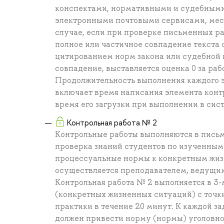
конспектами, нормативными и судебным
электронными почтовыми сервисами, мес
случае, если при проверке письменных ра
полное или частичное совпадение текста о
цитированием норм закона или судебной 
совпадение, выставляется оценка 0 за раб
Продолжительность выполнения каждого э
включает время написания элемента контр
время его загрузки при выполнении в сис
Контрольная работа № 2
Контрольные работы выполняются в письм
проверка знаний студентов по изученным
процессуальные нормы к конкретным жиз
осуществляется преподавателем, ведущим
Контрольная работа № 2 выполняется в 3
(конкретных жизненных ситуаций) с точк
практики в течение 20 минут. К каждой за
должен привести норму (нормы) уголовн