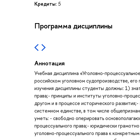
Кредиты:
5
Программа дисциплины
Аннотация
Учебная дисциплина «Уголовно-процессуально
российском уголовном судопроизводстве, его п
изучения дисциплины студенты должны: 1) знат
права;- принципы и институты уголовно-процес
другом и в процессе исторического развития;-
системном единстве, в том числе общепризна
уметь: - свободно оперировать основополагаю
процессуального права;- юридически грамотно
уголовно-процессуального права к конкретным