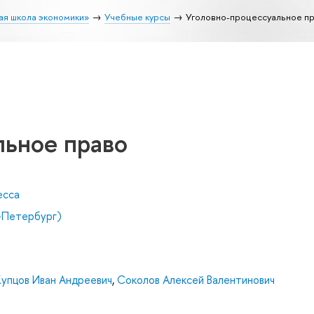
ая школа экономики»
Учебные курсы
Уголовно-процессуальное п
льное право
есса
-Петербург)
упцов Иван Андреевич
,
Соколов Алексей Валентинович