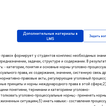
Дополнительные материалы в
Задать во
LMS
е право» формирует у студентов комплекс необходимых знани
редназначении, задачах, структуре и содержании. В результа
ь: - категории, понятия и основные нормы уголовно-процессуа
суального права, их содержание, значение, системную связь др
 нормативно-правовые акты, регулирующие уголовный процесс,
нные принципы и нормы международного права в этой сфере;2
щими понятиями, терминами и категориями уголовно-
 толковать уголовно-процессуальные нормы;- применять норм
 жизненным ситуациям;3) иметь навыки:- составления процесс