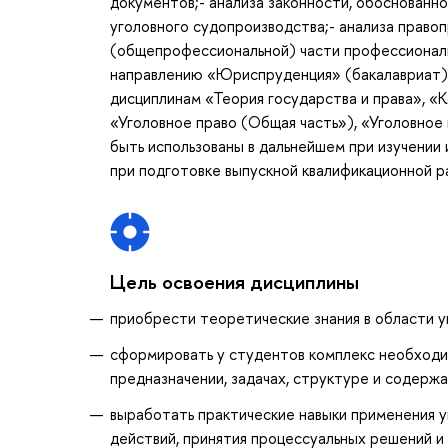
документов;- анализа законности, обоснован
уголовного судопроизводства;- анализа право
(общепрофессиональной) части профессиональ
направлению «Юриспруденция» (бакалавриат). 
дисциплинам «Теория государства и права», «
«Уголовное право (Общая часть»), «Уголовное
быть использованы в дальнейшем при изучении 
при подготовке выпускной квалификационной р
Цель освоения дисциплины
приобрести теоретические знания в области у
сформировать у студентов комплекс необходи
предназначении, задачах, структуре и содержа
выработать практические навыки применения у
действий, принятия процессуальных решений и