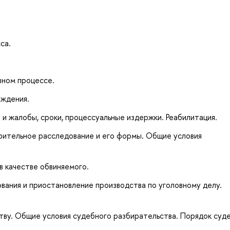
са.
вном процессе.
уждения.
 и жалобы, сроки, процессуальные издержки. Реабилитация.
рительное расследование и его формы. Общие условия
в качестве обвиняемого.
вания и приостановление производства по уголовному делу.
тву. Общие условия судебного разбирательства. Порядок суд