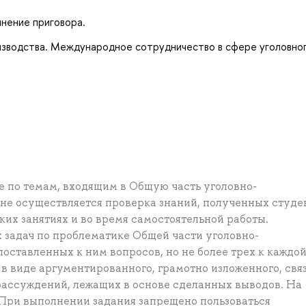
нение приговора.
изводства. Международное сотрудничество в сфере уголовно
е по темам, входящим в Общую часть уголовно-
ене осуществляется проверка знаний, полученных студ
ких занятиях и во время самостоятельной работы.
 задач по проблематике Общей части уголовно-
оставленных к ним вопросов, но не более трех к каждой
 в виде аргументированного, грамотно изложенного, свя
рассуждений, лежащих в основе сделанных выводов. На
 При выполнении задания запрещено пользоваться