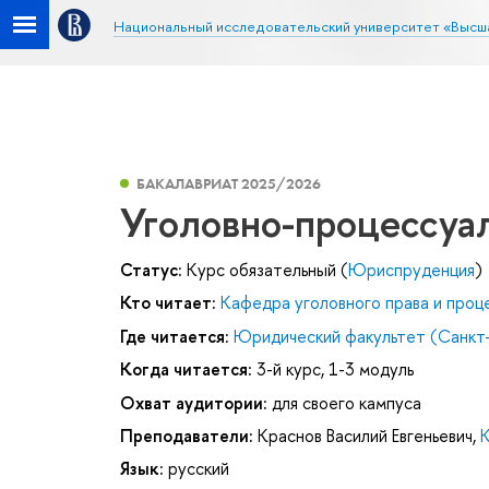
Национальный исследовательский университет «Высш
БАКАЛАВРИАТ 2025/2026
Уголовно-процессуа
Статус:
Курс обязательный (
Юриспруденция
)
Кто читает:
Кафедра уголовного права и проц
Где читается:
Юридический факультет (Санкт
Когда читается:
3-й курс, 1-3 модуль
Охват аудитории:
для своего кампуса
Преподаватели:
Краснов Василий Евгеньевич
,
К
Язык:
русский