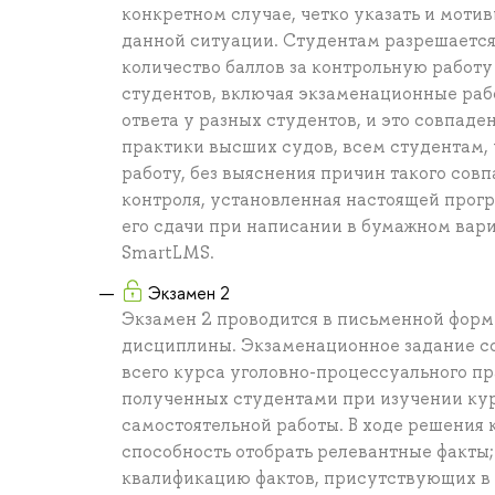
конкретном случае, четко указать и моти
данной ситуации. Студентам разрешаетс
количество баллов за контрольную работу 
студентов, включая экзаменационные рабо
ответа у разных студентов, и это совпад
практики высших судов, всем студентам, 
работу, без выяснения причин такого сов
контроля, установленная настоящей прог
его сдачи при написании в бумажном вари
SmartLMS.
Экзамен 2
Экзамен 2 проводится в письменной форм
дисциплины. Экзаменационное задание со
всего курса уголовно-процессуального пр
полученных студентами при изучении курс
самостоятельной работы. В ходе решения 
способность отобрать релевантные факты
квалификацию фактов, присутствующих в 