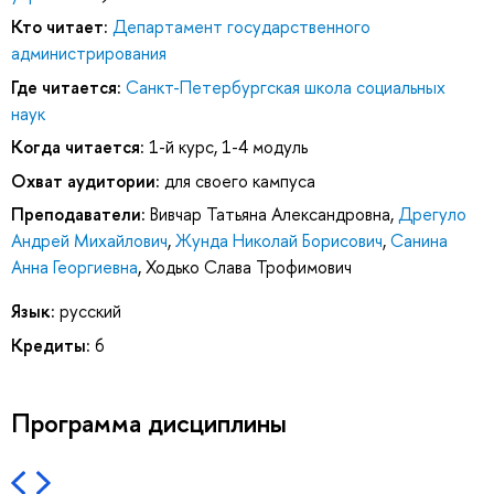
Кто читает:
Департамент государственного
администрирования
Где читается:
Санкт-Петербургская школа социальных
наук
Когда читается:
1-й курс, 1-4 модуль
Охват аудитории:
для своего кампуса
Преподаватели:
Вивчар Татьяна Александровна
,
Дрегуло
Андрей Михайлович
,
Жунда Николай Борисович
,
Санина
Анна Георгиевна
,
Ходько Слава Трофимович
Язык:
русский
Кредиты:
6
Программа дисциплины