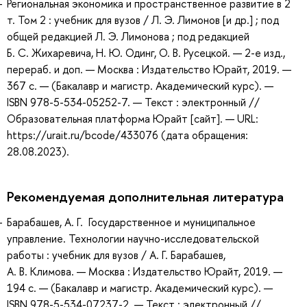
Региональная экономика и пространственное развитие в 2
т. Том 2 : учебник для вузов / Л. Э. Лимонов [и др.] ; под
общей редакцией Л. Э. Лимонова ; под редакцией
Б. С. Жихаревича, Н. Ю. Одинг, О. В. Русецкой. — 2-е изд.,
перераб. и доп. — Москва : Издательство Юрайт, 2019. —
367 с. — (Бакалавр и магистр. Академический курс). —
ISBN 978-5-534-05252-7. — Текст : электронный //
Образовательная платформа Юрайт [сайт]. — URL:
https://urait.ru/bcode/433076 (дата обращения:
28.08.2023).
Рекомендуемая дополнительная литература
Барабашев, А. Г. Государственное и муниципальное
управление. Технологии научно-исследовательской
работы : учебник для вузов / А. Г. Барабашев,
А. В. Климова. — Москва : Издательство Юрайт, 2019. —
194 с. — (Бакалавр и магистр. Академический курс). —
ISBN 978-5-534-07237-2. — Текст : электронный //