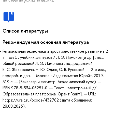
на семинарских занятиях
Список литературы
Рекомендуемая основная литература
Региональная экономика и пространственное развитие в 2
т. Том 1 : учебник для вузов / Л. Э. Лимонов [и др.] ; под
общей редакцией Л. Э. Лимонова ; под редакцией
Б. С. Жихаревича, Н. Ю. Одинг, О. В. Русецкой. — 2-е изд.,
перераб. и доп. — Москва : Издательство Юрайт, 2019. —
319 с. — (Бакалавр и магистр. Академический курс). —
ISBN 978-5-534-05251-0. — Текст : электронный //
Образовательная платформа Юрайт [сайт]. — URL:
https://urait.ru/bcode/432782 (дата обращения:
28.08.2023).