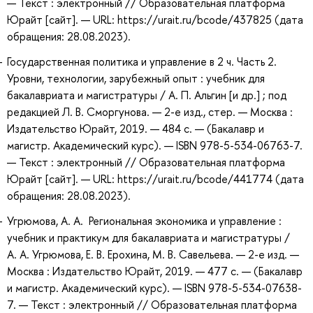
— Текст : электронный // Образовательная платформа
Юрайт [сайт]. — URL: https://urait.ru/bcode/437825 (дата
обращения: 28.08.2023).
Государственная политика и управление в 2 ч. Часть 2.
Уровни, технологии, зарубежный опыт : учебник для
бакалавриата и магистратуры / А. П. Альгин [и др.] ; под
редакцией Л. В. Сморгунова. — 2-е изд., стер. — Москва :
Издательство Юрайт, 2019. — 484 с. — (Бакалавр и
магистр. Академический курс). — ISBN 978-5-534-06763-7.
— Текст : электронный // Образовательная платформа
Юрайт [сайт]. — URL: https://urait.ru/bcode/441774 (дата
обращения: 28.08.2023).
Угрюмова, А. А. Региональная экономика и управление :
учебник и практикум для бакалавриата и магистратуры /
А. А. Угрюмова, Е. В. Ерохина, М. В. Савельева. — 2-е изд. —
Москва : Издательство Юрайт, 2019. — 477 с. — (Бакалавр
и магистр. Академический курс). — ISBN 978-5-534-07638-
7. — Текст : электронный // Образовательная платформа