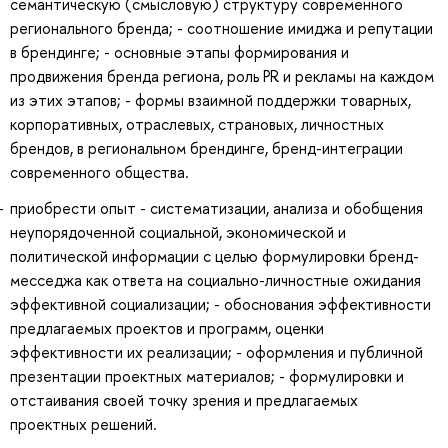
семантическую (смысловую) структуру современного
регионального бренда; - соотношение имиджа и репутации
в брендинге; - основные этапы формирования и
продвижения бренда региона, роль PR и рекламы на каждом
из этих этапов; - формы взаимной поддержки товарных,
корпоративных, отраслевых, страновых, личностных
брендов, в региональном брендинге, бренд-интеграции
современного общества.
приобрести опыт - систематизации, анализа и обобщения
неупорядоченной социальной, экономической и
политической информации с целью формулировки бренд-
месседжа как ответа на социально-личностные ожидания
эффективной социализации; - обоснования эффективности
предлагаемых проектов и программ, оценки
эффективности их реализации; - оформления и публичной
презентации проектных материалов; - формулировки и
отстаивания своей точку зрения и предлагаемых
проектных решений.