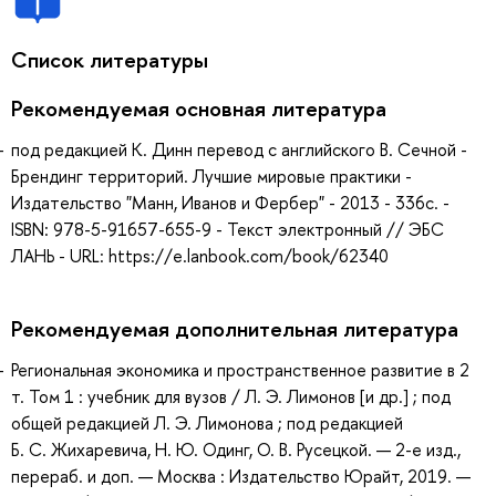
Список литературы
Рекомендуемая основная литература
под редакцией К. Динн перевод с английского В. Сечной -
Брендинг территорий. Лучшие мировые практики -
Издательство "Манн, Иванов и Фербер" - 2013 - 336с. -
ISBN: 978-5-91657-655-9 - Текст электронный // ЭБС
ЛАНЬ - URL: https://e.lanbook.com/book/62340
Рекомендуемая дополнительная литература
Региональная экономика и пространственное развитие в 2
т. Том 1 : учебник для вузов / Л. Э. Лимонов [и др.] ; под
общей редакцией Л. Э. Лимонова ; под редакцией
Б. С. Жихаревича, Н. Ю. Одинг, О. В. Русецкой. — 2-е изд.,
перераб. и доп. — Москва : Издательство Юрайт, 2019. —