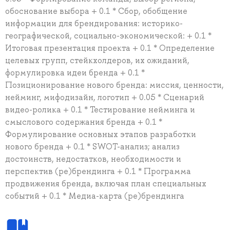
обоснование выбора + 0.1 * Сбор, обобщение
информации для брендирования: историко-
географической, социально-экономической: + 0.1 *
Итоговая презентация проекта + 0.1 * Определение
целевых групп, стейкхолдеров, их ожиданий,
формулировка идеи бренда + 0.1 *
Позиционирование нового бренда: миссия, ценности,
нейминг, мифодизайн, логотип + 0.05 * Сценарий
видео-ролика + 0.1 * Тестирование нейминга и
смыслового содержания бренда + 0.1 *
Формулирование основных этапов разработки
нового бренда + 0.1 * SWOT-анализ; анализ
достоинств, недостатков, необходимости и
перспектив (ре)брендинга + 0.1 * Программа
продвижения бренда, включая план специальных
событий + 0.1 * Медиа-карта (ре)брендинга