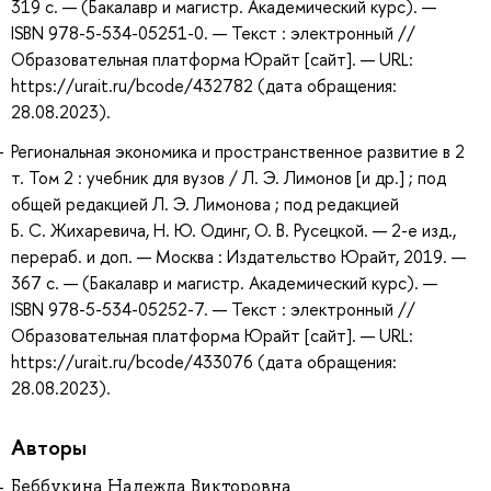
319 с. — (Бакалавр и магистр. Академический курс). —
ISBN 978-5-534-05251-0. — Текст : электронный //
Образовательная платформа Юрайт [сайт]. — URL:
https://urait.ru/bcode/432782 (дата обращения:
28.08.2023).
Региональная экономика и пространственное развитие в 2
т. Том 2 : учебник для вузов / Л. Э. Лимонов [и др.] ; под
общей редакцией Л. Э. Лимонова ; под редакцией
Б. С. Жихаревича, Н. Ю. Одинг, О. В. Русецкой. — 2-е изд.,
перераб. и доп. — Москва : Издательство Юрайт, 2019. —
367 с. — (Бакалавр и магистр. Академический курс). —
ISBN 978-5-534-05252-7. — Текст : электронный //
Образовательная платформа Юрайт [сайт]. — URL:
https://urait.ru/bcode/433076 (дата обращения:
28.08.2023).
Авторы
Беббукина Надежда Викторовна