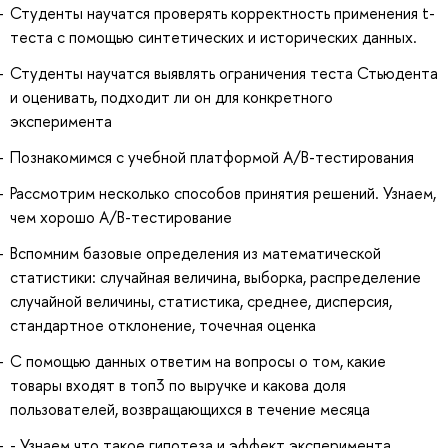
Студенты научатся проверять корректность применения t-
теста с помощью синтетических и исторических данных.
Студенты научатся выявлять ограничения теста Стьюдента
и оценивать, подходит ли он для конкретного
эксперимента
Познакомимся с учебной платформой А/B-тестирования
Рассмотрим несколько способов принятия решений. Узнаем,
чем хорошо А/B-тестирование
Вспомним базовые определения из математической
статистики: случайная величина, выборка, распределение
случайной величины, статистика, среднее, дисперсия,
стандартное отклонение, точечная оценка
С помощью данных ответим на вопросы о том, какие
товары входят в топ3 по выручке и какова доля
пользователей, возвращающихся в течение месяца
- Узнаем что такое гипотеза и эффект эксперимента