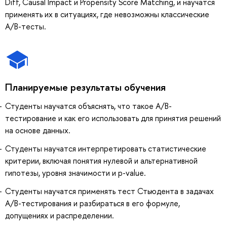
Diff, Causal Impact и Propensity Score Matching, и научатся
применять их в ситуациях, где невозможны классические
A/B-тесты.
Планируемые результаты обучения
Студенты научатся объяснять, что такое A/B-
тестирование и как его использовать для принятия решений
на основе данных.
Студенты научатся интерпретировать статистические
критерии, включая понятия нулевой и альтернативной
гипотезы, уровня значимости и p-value.
Студенты научатся применять тест Стьюдента в задачах
A/B-тестирования и разбираться в его формуле,
допущениях и распределении.