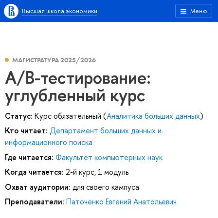
Высшая школа экономики
Меню
МАГИСТРАТУРА 2025/2026
A/B-тестирование:
углубленный курс
Статус:
Курс обязательный (
Аналитика больших данных
)
Кто читает:
Департамент больших данных и
информационного поиска
Где читается:
Факультет компьютерных наук
Когда читается:
2-й курс, 1 модуль
Охват аудитории:
для своего кампуса
Преподаватели:
Паточенко Евгений Анатольевич