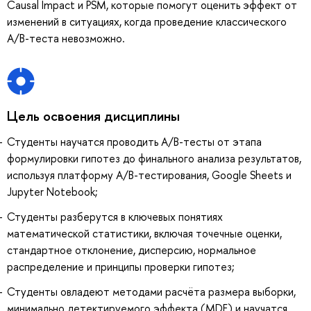
Causal Impact и PSM, которые помогут оценить эффект от
изменений в ситуациях, когда проведение классического
A/B-теста невозможно.
Цель освоения дисциплины
Студенты научатся проводить A/B-тесты от этапа
формулировки гипотез до финального анализа результатов,
используя платформу A/B-тестирования, Google Sheets и
Jupyter Notebook;
Студенты разберутся в ключевых понятиях
математической статистики, включая точечные оценки,
стандартное отклонение, дисперсию, нормальное
распределение и принципы проверки гипотез;
Студенты овладеют методами расчёта размера выборки,
минимально детектируемого эффекта (MDE) и научатся