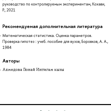
руководство по контролируемым экспериментам, Кохави,
Р., 2021
Рекомендуемая дополнительная литература
Математическая статистика. Оценка параметров.
Проверка гипотез : учеб. пособие для вузов, Боровков, А. А.,
1984
Авторы
Ахмедова Гюнай Интигам кызы