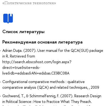
«Политические технологии»
Список литературы
Рекомендуемая основная литература
Adrian Duşa. (2007). User manual for the QCA(GUI) package
in R. Retrieved from
http://search.ebscohost.com/login.aspx?
direct=true&site=eds-
live&db=edsbas&AN=edsbas.CE9BC08A
Configurational comparative methods : qualitative
comparative analysis (QCA) and related techniques, , 2009
Gschwend, T., & Schimmelfennig, F. (2007). Research Design
in Political Science : How to Practice What They Preach.