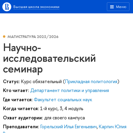
Высшая школа экономики
Меню
МАГИСТРАТУРА 2025/2026
Научно-
исследовательский
семинар
Статус:
Курс обязательный (
Прикладная политология
)
Кто читает:
Департамент политики и управления
Где читается:
Факультет социальных наук
Когда читается:
1-й курс, 3, 4 модуль
Охват аудитории:
для своего кампуса
Преподаватели:
Горельский Илья Евгеньевич
,
Карпич Юлия