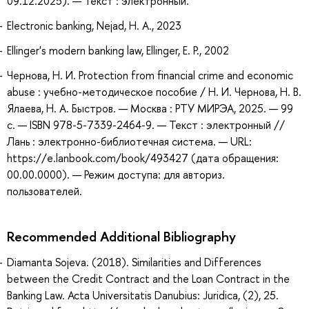
09.12.2025). — Текст : электронный.
Electronic banking, Nejad, H. A., 2023
Ellinger's modern banking law, Ellinger, E. P., 2002
Чернова, Н. И. Protection from financial crime and economic
abuse : учебно-методическое пособие / Н. И. Чернова, Н. В.
Ялаева, Н. А. Быстров. — Москва : РТУ МИРЭА, 2025. — 99
с. — ISBN 978-5-7339-2464-9. — Текст : электронный //
Лань : электронно-библиотечная система. — URL:
https://e.lanbook.com/book/493427 (дата обращения:
00.00.0000). — Режим доступа: для авториз.
пользователей.
Recommended Additional Bibliography
Diamanta Sojeva. (2018). Similarities and Differences
between the Credit Contract and the Loan Contract in the
Banking Law. Acta Universitatis Danubius: Juridica, (2), 25.