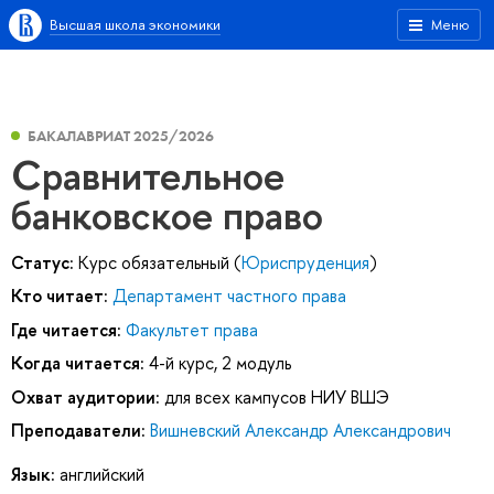
Высшая школа экономики
Меню
БАКАЛАВРИАТ 2025/2026
Сравнительное
банковское право
Статус:
Курс обязательный (
Юриспруденция
)
Кто читает:
Департамент частного права
Где читается:
Факультет права
Когда читается:
4-й курс, 2 модуль
Охват аудитории:
для всех кампусов НИУ ВШЭ
Преподаватели:
Вишневский Александр Александрович
Язык:
английский