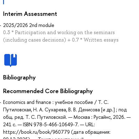
Interim Assessment
2025/2026 2nd module
0.3 * Participation and working on the seminars
(including cases decisions) + 0.7 * Written essays
Bibliography
Recommended Core Bibliography
Economics and finance : учебное пособие / Т. С.
Путиловская, Н. А. Сухарева, В. В. Денисова [и др.] ; под
общ. ред. Т. С. Путиловской. — Москва : Русайнс, 2026. —
241 с. — ISBN 978-5-466-10649-7. — URL:
https://book.ru/book/960779 (дата обращения: