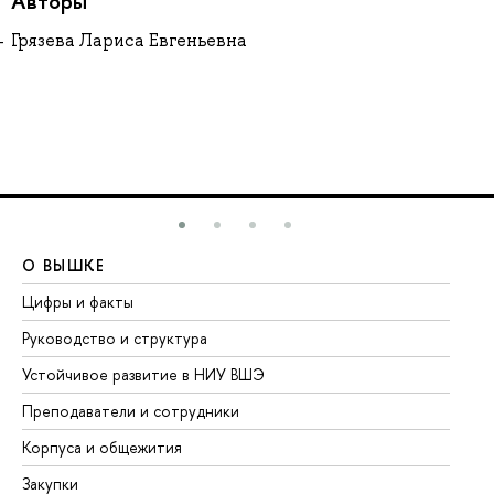
Авторы
Грязева Лариса Евгеньевна
О ВЫШКЕ
О
Цифры и факты
Ли
Руководство и структура
До
Устойчивое развитие в НИУ ВШЭ
Ол
Преподаватели и сотрудники
Пр
Корпуса и общежития
Вы
Закупки
Пр