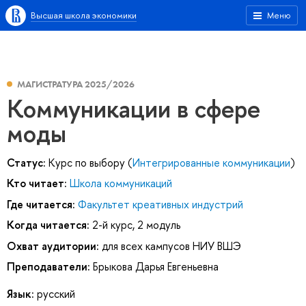
Высшая школа экономики
Меню
МАГИСТРАТУРА 2025/2026
Коммуникации в сфере
моды
Статус:
Курс по выбору (
Интегрированные коммуникации
)
Кто читает:
Школа коммуникаций
Где читается:
Факультет креативных индустрий
Когда читается:
2-й курс, 2 модуль
Охват аудитории:
для всех кампусов НИУ ВШЭ
Преподаватели:
Брыкова Дарья Евгеньевна
Язык:
русский