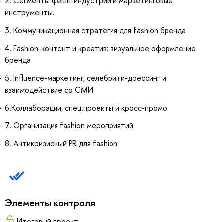
2. Сегменты фешн-индустрии и маркетинговые
инструменты.
3. Коммуникационная стратегия для fashion бренда
4. Fashion-контент и креатив: визуальное оформление
бренда
5. Influence-маркетинг, селебрити-дрессинг и
взаимодействие со СМИ
6.Коллаборации, спец.проекты и кросс-промо
7. Организация fashion мероприятий
8. Антикризисный PR для fashion
Элементы контроля
Итоговый проект