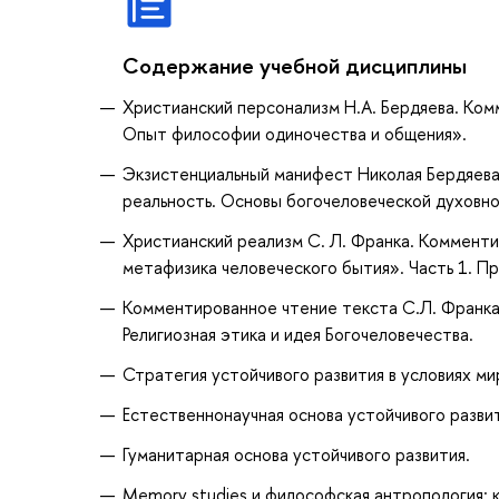
Содержание учебной дисциплины
Христианский персонализм Н.А. Бердяева. Ком
Опыт философии одиночества и общения».
Экзистенциальный манифест Николая Бердяева
реальность. Основы богочеловеческой духовно
Христианский реализм С. Л. Франка. Комменти
метафизика человеческого бытия». Часть 1. П
Комментированное чтение текста С.Л. Франка 
Религиозная этика и идея Богочеловечества.
Стратегия устойчивого развития в условиях ми
Естественнонаучная основа устойчивого развит
Гуманитарная основа устойчивого развития.
Memory studies и философская антропология: 