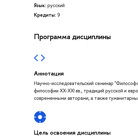
Язык:
русский
Кредиты:
9
Программа дисциплины
Аннотация
Научно-исследовательский семинар "Философс
философии XX-XXI вв., традиций русской и ев
современными авторами, а также гуманитарным
Цель освоения дисциплины