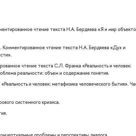
ментированное чтение текста Н.А. Бердяева «Я и мир объекто
. Комментированное чтение текста Н.А. Бердяева «Дух и
сти».
рованное чтение текста С.Л. Франка «Реальность и человек:
роблема реальности: объем и содержание понятия.
«Реальность и человек: метафизика человеческого бытия». Час
рового системного кризиса.
ия.
концептуальные проблемы и перспективы диалога