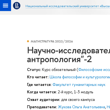
Национальный исследовательский университет «Высш
МАГИСТРАТУРА 2025/2026
Научно-исследовате
антропология"-2
Статус:
Курс обязательный (
Философские исс
Кто читает:
Школа философии и культурологи
Где читается:
Факультет гуманитарных наук
Когда читается:
2-й курс, 1-3 модуль
Охват аудитории:
для своего кампуса
Преподаватели:
Жукова Ольга Анатольевна
,
Н