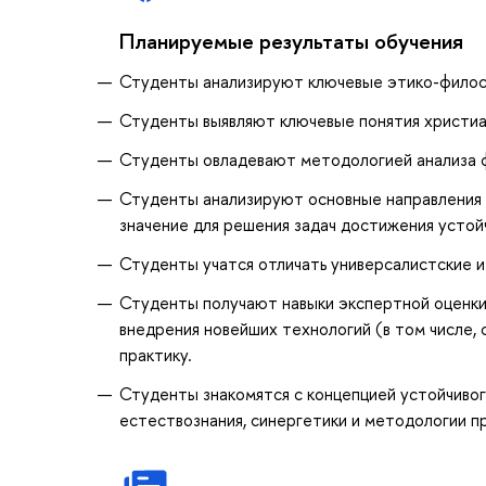
Планируемые результаты обучения
Студенты анализируют ключевые этико-филос
Студенты выявляют ключевые понятия христиа
Студенты овладевают методологией анализа 
Студенты анализируют основные направления в 
значение для решения задач достижения устойч
Студенты учатся отличать универсалистские и
Студенты получают навыки экспертной оценки
внедрения новейших технологий (в том числе,
практику.
Студенты знакомятся с концепцией устойчиво
естествознания, синергетики и методологии п