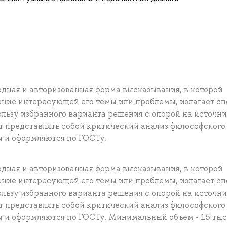
одная и авторизованная форма высказывания, в которой
ние интересующей его темы или проблемы, излагает с
льзу избранного варианта решения с опорой на источни
 представлять собой критический анализ философского
ы и оформляются по ГОСТу.
одная и авторизованная форма высказывания, в которой
ние интересующей его темы или проблемы, излагает с
льзу избранного варианта решения с опорой на источни
 представлять собой критический анализ философского
ы и оформляются по ГОСТу. Минимальный объем - 15 тыс