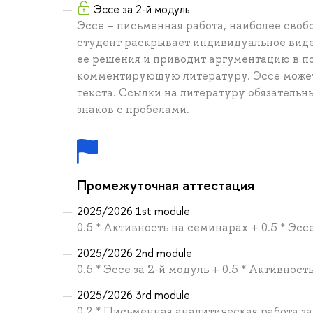
Эссе за 2-й модуль
Эссе – письменная работа, наиболее своб
студент раскрывает индивидуальное виде
ее решения и приводит аргументацию в по
комментирующую литературу. Эссе может
текста. Ссылки на литературу обязательн
знаков с пробелами.
Промежуточная аттестация
2025/2026 1st module
0.5 * Активность на семинарах + 0.5 * Эсс
2025/2026 2nd module
0.5 * Эссе за 2-й модуль + 0.5 * Активнос
2025/2026 3rd module
0.2 * Письменная аналитическая работа за