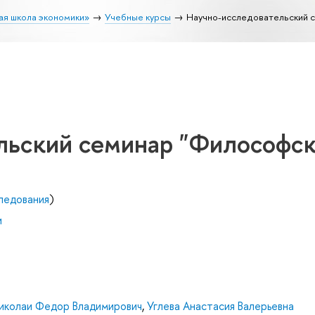
ая школа экономики»
Учебные курсы
Научно-исследовательский с
льский семинар "Философс
ледования
)
и
иколаи Федор Владимирович
,
Углева Анастасия Валерьевна