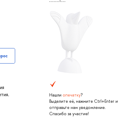
прос
ия
тия.
Нашли
опечатку
?
Выделите её, нажмите Ctrl+Enter и
отправьте нам уведомление.
Спасибо за участие!