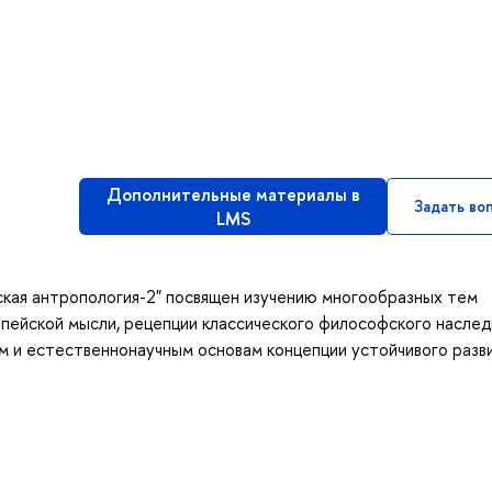
Дополнительные материалы в
Задать во
LMS
кая антропология-2" посвящен изучению многообразных тем
ропейской мысли, рецепции классического философского наслед
 и естественнонаучным основам концепции устойчивого разви