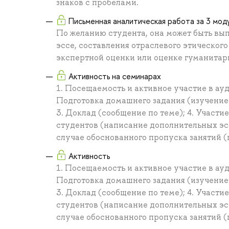
знаков с пробелами.
Письменная аналитическая работа за 3 мод
По желанию студента, она может быть вып
эссе, составления отраслевого этическог
экспертной оценки или оценке гуманитарн
Активность на семинарах
1. Посещаемость и активное участие в ау
Подготовка домашнего задания (изучение 
3. Доклад (сообщение по теме); 4. Участи
студентов (написание дополнительных эсс
случае обоснованного пропуска занятий (
Активность
1. Посещаемость и активное участие в ау
Подготовка домашнего задания (изучение 
3. Доклад (сообщение по теме); 4. Участи
студентов (написание дополнительных эсс
случае обоснованного пропуска занятий (