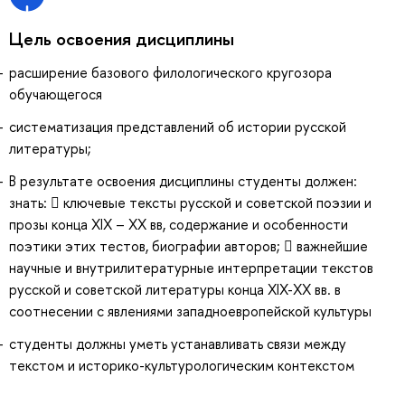
Цель освоения дисциплины
расширение базового филологического кругозора
обучающегося
систематизация представлений об истории русской
литературы;
В результате освоения дисциплины студенты должен:
знать:  ключевые тексты русской и советской поэзии и
прозы конца ХIX – XX вв, содержание и особенности
поэтики этих тестов, биографии авторов;  важнейшие
научные и внутрилитературные интерпретации текстов
русской и советской литературы конца XIX-XX вв. в
соотнесении с явлениями западноевропейской культуры
студенты должны уметь устанавливать связи между
текстом и историко-культурологическим контекстом