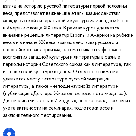
взгляд на историю русской литературы первой половины
века, представляет важнейшие этапы взаимодействия
между русской литературой и культурами Западной Европы
и Америки с конца XIX века. В рамках курса уделяется
внимание рецепции литератур Европы и Америки на рубеже
веков и в начале ХХ века, взаимодействию русского и
европейского модернизма, рассматривается феномен
восприятия западной культуры и литературы в разные
периоды истории Советского союза как в литературе, так
и в советской культуре в целом. Отдельное внимание
уделяется месту литературе русской эмиграции,
литературы, а также «неподцензурной» литературе
(публикация «Доктора Живаго», феномен «тамиздата»).
Дисциплина читается в 2 модулях, оценка складывается из
учета активности на семинарах, подготовки эссе и
заключительного тестирования.