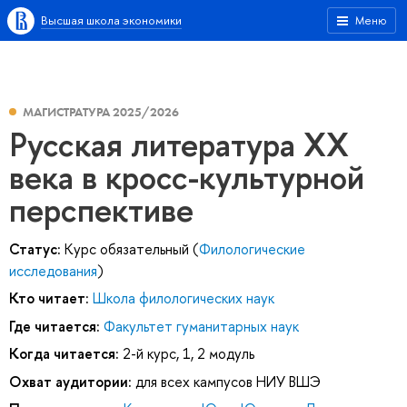
Высшая школа экономики
Меню
МАГИСТРАТУРА 2025/2026
Русская литература XX
века в кросс-культурной
перспективе
Статус:
Курс обязательный (
Филологические
исследования
)
Кто читает:
Школа филологических наук
Где читается:
Факультет гуманитарных наук
Когда читается:
2-й курс, 1, 2 модуль
Охват аудитории:
для всех кампусов НИУ ВШЭ