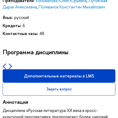
Преподаватели:
Коновалова Юлия Юрьевна
,
Луговская
Дарья Алексеевна
,
Поливанов Константин Михайлович
Язык:
русский
Кредиты:
6
Контактные часы:
48
Программа дисциплины
Дополнительные материалы в LMS
Задать вопрос
Аннотация
Дисциплина «Русская литература ХХ века в кросс-
культурной перспективе» предполагает более широкий