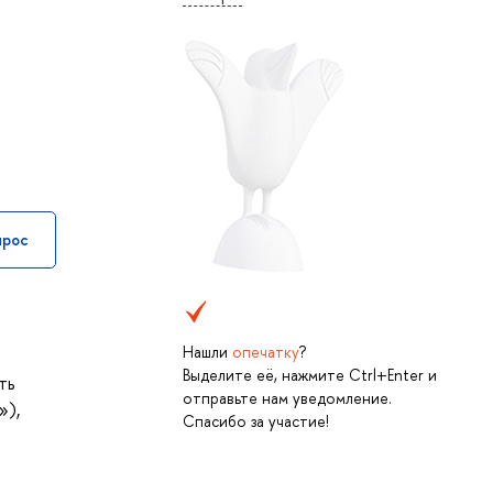
прос
Нашли
опечатку
?
Выделите её, нажмите Ctrl+Enter и
ть
отправьте нам уведомление.
»),
Спасибо за участие!