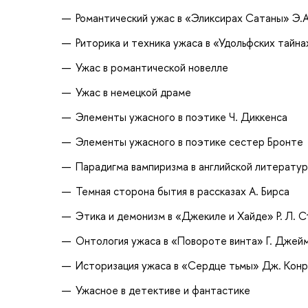
Романтический ужас в «Эликсирах Сатаны» Э.А
Риторика и техника ужаса в «Удольфских тайна
Ужас в романтической новелле
Ужас в немецкой драме
Элементы ужасного в поэтике Ч. Диккенса
Элементы ужасного в поэтике сестер Бронте
Парадигма вампиризма в английской литерату
Темная сторона бытия в рассказах А. Бирса
Этика и демонизм в «Джекиле и Хайде» Р. Л. 
Онтология ужаса в «Повороте винта» Г. Джей
Историзация ужаса в «Сердце тьмы» Дж. Кон
Ужасное в детективе и фантастике