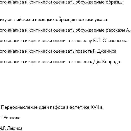
ого анализа и критически оценивать обсуждаемые образцы
ку английских и немецких образцов поэтики ужаса
го анализа и критически оценивать обсуждаемые рассказы А.
о анализа и критически оценивать новеллу Р. Л. Стивенсона
го анализа и критически оценивать повесть Г. Джеймса
го анализа и критически оценивать повесть Дж. Конрада
. Переосмысление идеи пафоса в эстетике XVIII в.
. Уолпола
М.Г. Льюиса