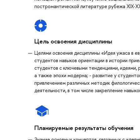
постромантической литературе рубежа XIX-XX
Цель освоения дисциплины
Целями освоения дисциплины «Идея ужаса в евр
студентов навыков ориентации в истории прием
студентов с ключевыми тенденциями, идеями, 
а также эпохи модерна; - развитие у студенто
привлечением различных методик филологическ
деятельности, в том числе закрепление навык
Планируемые результаты обучения
Знание основных концептов, связанных с идеям