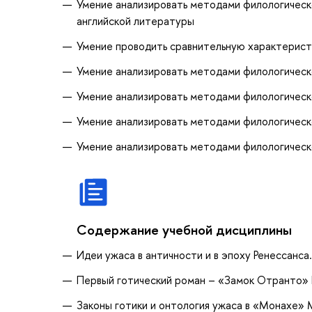
Умение анализировать методами филологическ
английской литературы
Умение проводить сравнительную характеристи
Умение анализировать методами филологическо
Умение анализировать методами филологическог
Умение анализировать методами филологическо
Умение анализировать методами филологическо
Содержание учебной дисциплины
Идеи ужаса в античности и в эпоху Ренессанса
Первый готический роман – «Замок Отранто» Г
Законы готики и онтология ужаса в «Монахе» 