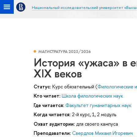
Национальный исследовательский университет «Высш
МАГИСТРАТУРА 2025/2026
История «ужаса» в е
XIX веков
Статус:
Курс обязательный (
Филологические 
Кто читает:
Школа филологических наук
Где читается:
Факультет гуманитарных наук
Когда читается:
2-й курс, 1, 2 модуль
Охват аудитории:
для своего кампуса
Преподаватели:
Свердлов Михаил Игоревич