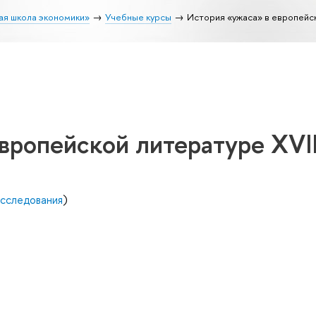
ая школа экономики»
Учебные курсы
История «ужаса» в европейск
вропейской литературе XVII
исследования
)