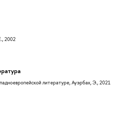
а
., 2002
ература
падноевропейской литературе, Ауэрбах, Э., 2021