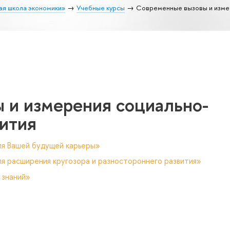
ая школа экономики»
Учебные курсы
Современные вызовы и изме
 и измерения социально-
ития
ля Вашей будущей карьеры»
я расширения кругозора и разностороннего развития»
 знаний»