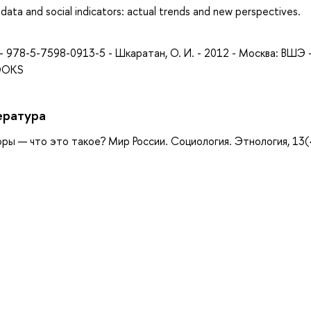
Big data and social indicators: actual trends and new perspectives.
- 978-5-7598-0913-5 - Шкаратан, О. И. - 2012 - Москва: ВШЭ 
BOOKS
ература
ы — что это такое? Мир России. Социология. Этнология, 13(