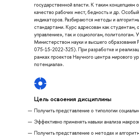
государственной власти. К таким концепциям о
качество рабочих мест, бедность и др. Особы
индикаторов. Разбираются методы и алгоритмы
стандартами. Курс адресован как студентам,
управление», так и социологам, политологам. 
Министерством науки и высшего образования 
075-15-2022-325). При разработке и реализац
рамках проектов Научного центра мирового у
потенциала».
Цель освоения дисциплины
Получить представление о типологии социальн
Эффективно применять навыки анализа макроэ
Получить представление о методах и алгоритм