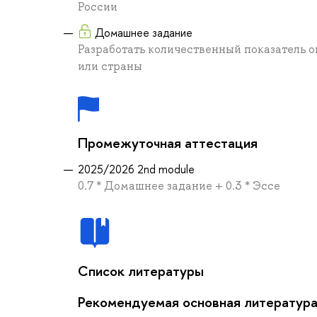
России
Домашнее задание
Разработать количественный показатель 
или страны
Промежуточная аттестация
2025/2026 2nd module
0.7 * Домашнее задание + 0.3 * Эссе
Список литературы
Рекомендуемая основная литератур