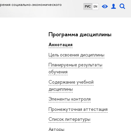
рения социально-экономического
РУС
EN
Программа дисциплины
Аннотация
Цель освоения дисциплины
Планируемые результаты
обучения
Содержание учебной
дисциплины
Элементы контроля
Промежуточная аттестация
Список литературы
Авторы