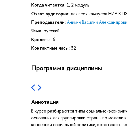
Когда читается:
1, 2 модуль
Охват аудитории:
для всех кампусов НИУ ВШ
Преподаватели:
Аникин Василий Александров
Язык:
русский
Кредиты:
6
Контактные часы:
32
Программа дисциплины
Аннотация
В курсе разбираются типы социально-экономич
основания для группировки стран - по модели 
концепции социальной политики, в контексте 