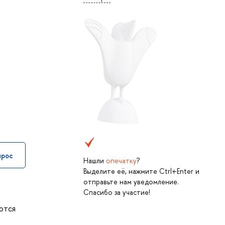
прос
Нашли
опечатку
?
Выделите её, нажмите Ctrl+Enter и
отправьте нам уведомление.
Спасибо за участие!
аются