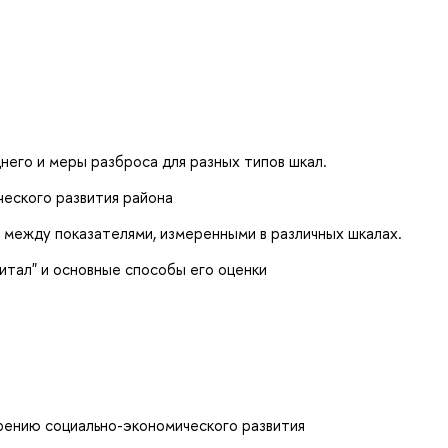
него и меры разброса для разных типов шкал.
ческого развития района
и между показателями, измеренными в различных шкалах.
итал" и основные способы его оценки
рению социально-экономического развития