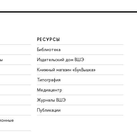
РЕСУРСЫ
Библиотека
ты
Издательский дом ВШЭ
Книжный магазин «БукВышка»
Типография
Медиацентр
Журналы ВШЭ
Публикации
ионные