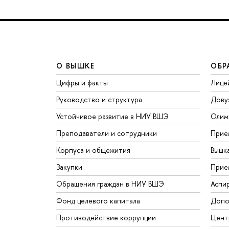
О ВЫШКЕ
ОБР
Цифры и факты
Лице
Руководство и структура
Дову
Устойчивое развитие в НИУ ВШЭ
Олим
Преподаватели и сотрудники
Прие
Корпуса и общежития
Вышк
Закупки
Прие
Обращения граждан в НИУ ВШЭ
Аспи
Фонд целевого капитала
Допо
Противодействие коррупции
Цент