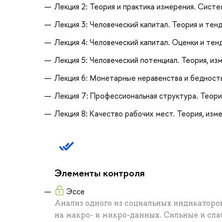
Лекция 2: Теория и практика измерения. Систе
Лекция 3: Человеческий капитал. Теория и тен
Лекция 4: Человеческий капитал. Оценки и тен
Лекция 5: Человеческий потенциал. Теория, из
Лекция 6: Монетарные неравенства и бедност
Лекция 7: Профессиональная структура. Теори
Лекция 8: Качество рабочих мест. Теория, изм
Элементы контроля
Эссе
Анализ одного из социальных индикаторо
на макро- и микро-данных. Сильные и сла