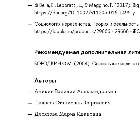
di Bella, E., Leporatti, L., & Maggino, F. (2017). 
https://doi.org/10.1007/s11205-016-1495-y
Социология неравенства. Теория и реальность 
https://ibooks.ru/products/29666 - 29666 - i
Рекомендуемая дополнительная лит
БОРОДКИН Ф.М. (2004). Социальные индикатор
Авторы
Аникин Василий Александрович
Пашков Станислав Георгиевич
Десятова Мария Ивановна