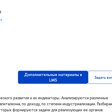
Э
ич
Дополнительные материалы в
Задать во
LMS
еского развития и их индикаторы. Анализируются различные
капитализма, по доходу, по степени индустриализации. Разбир
которых формируются задачи для реализующих ее органов