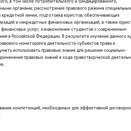
ого, в том числе потребительского и синдицированного,
бными органами; рассмотрение правового режима специальных
и кредитной линии; подготовка юристов, обеспечивающих
изаций и некредитных финансовых организаций, а также юрис
 финансовых услуг; ознакомление студентов с современным
ия в Российской Федерации. В результате изучения данного к
авового мониторинга деятельности субъектов права в
меть использовать правовые знания для решения социально-
рименения правовых знаний в ходе правотворческой деятельн
в.
вание компетенций, необходимых для эффективной договорно
.