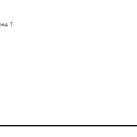
ред. Т.