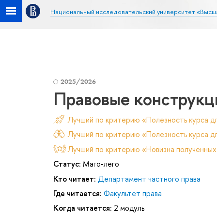
Национальный исследовательский университет «Высш
2025/2026
Правовые конструкц
Лучший по критерию «Полезность курса д
Лучший по критерию «Полезность курса дл
Лучший по критерию «Новизна полученных
Статус:
Маго-лего
Кто читает:
Департамент частного права
Где читается:
Факультет права
Когда читается:
2 модуль