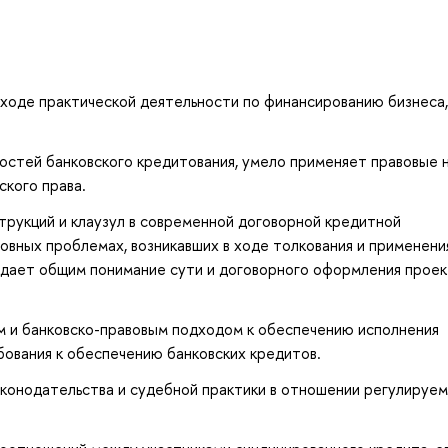
ходе практической деятельности по финансированию бизнеса,
стей банковского кредитования, умело применяет правовые 
ского права.
трукций и клаузул в современной договорной кредитной
вных проблемах, возникавших в ходе толкования и применени
дает общим понимание сути и договорного оформления проек
 и банковско-правовым подходом к обеспечению исполнения
бования к обеспечению банковских кредитов.
онодательства и судебной практики в отношении регулируе