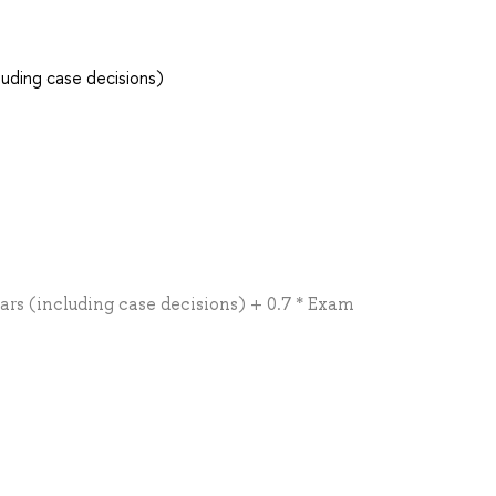
luding case decisions)
ars (including case decisions) + 0.7 * Exam
а