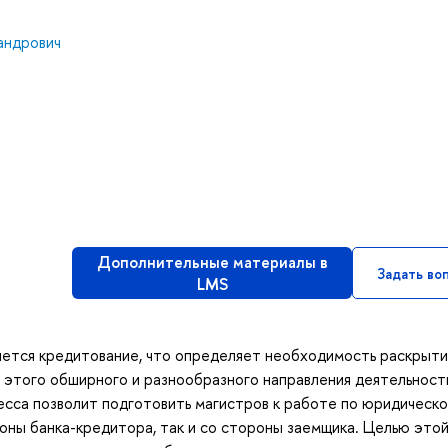
андрович
Дополнительные материалы в
Задать во
LMS
яется кредитование, что определяет необходимость раскрыти
 этого обширного и разнообразного направления деятельност
есса позволит подготовить магистров к работе по юридическ
оны банка-кредитора, так и со стороны заемщика. Целью это