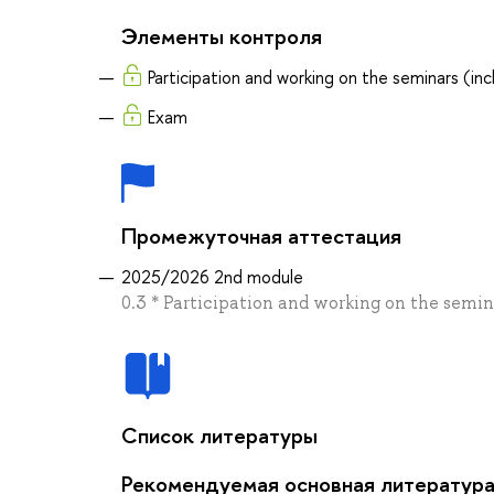
Элементы контроля
Participation and working on the seminars (inc
Exam
Промежуточная аттестация
2025/2026 2nd module
0.3 * Participation and working on the semin
Список литературы
Рекомендуемая основная литератур