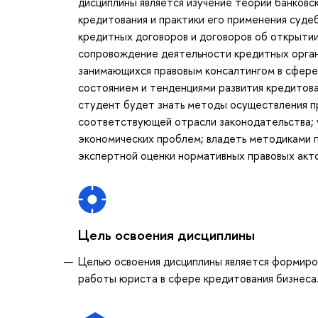
дисциплины является изучение теории банковск
кредитования и практики его применения суде
кредитных договоров и договоров об открыти
сопровождение деятельности кредитных орган
занимающихся правовым консалтингом в сфере
состоянием и тенденциями развития кредитован
студент будет знать методы осуществления пр
соответствующей отрасли законодательства; у
экономических проблем; владеть методиками п
экспертной оценки нормативных правовых акто
Цель освоения дисциплины
Целью освоения дисциплины является формиро
работы юриста в сфере кредитования бизнеса