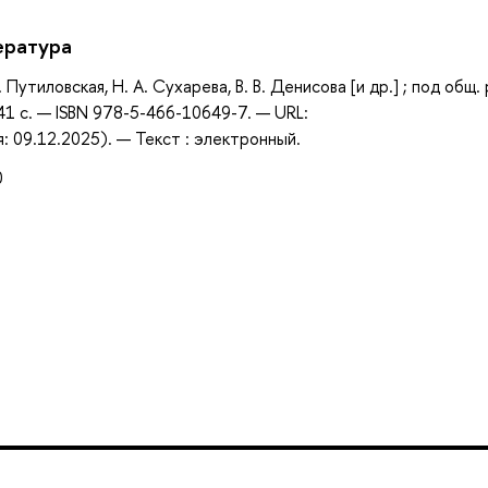
ература
 Путиловская, Н. А. Сухарева, В. В. Денисова [и др.] ; под общ. 
41 с. — ISBN 978-5-466-10649-7. — URL:
 09.12.2025). — Текст : электронный.
0