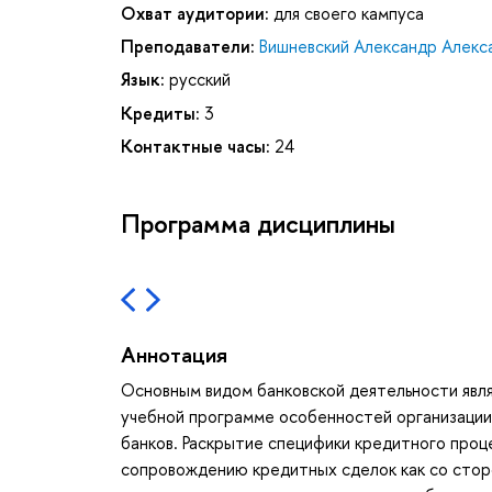
Охват аудитории:
для своего кампуса
Преподаватели:
Вишневский Александр Алекс
Язык:
русский
Кредиты:
3
Контактные часы:
24
Программа дисциплины
Аннотация
Основным видом банковской деятельности явл
учебной программе особенностей организации
банков. Раскрытие специфики кредитного проц
сопровождению кредитных сделок как со стор