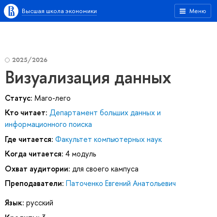
Высшая школа экономики
Меню
2025/2026
Визуализация данных
Статус:
Маго-лего
Кто читает:
Департамент больших данных и
информационного поиска
Где читается:
Факультет компьютерных наук
Когда читается:
4 модуль
Охват аудитории:
для своего кампуса
Преподаватели:
Паточенко Евгений Анатольевич
Язык:
русский