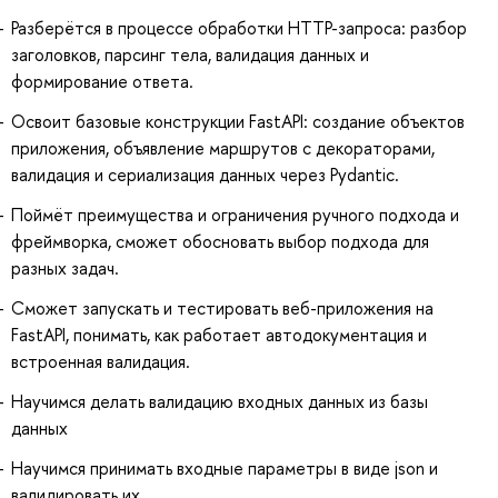
Разберётся в процессе обработки HTTP-запроса: разбор
заголовков, парсинг тела, валидация данных и
формирование ответа.
Освоит базовые конструкции FastAPI: создание объектов
приложения, объявление маршрутов с декораторами,
валидация и сериализация данных через Pydantic.
Поймёт преимущества и ограничения ручного подхода и
фреймворка, сможет обосновать выбор подхода для
разных задач.
Сможет запускать и тестировать веб-приложения на
FastAPI, понимать, как работает автодокументация и
встроенная валидация.
Научимся делать валидацию входных данных из базы
данных
Научимся принимать входные параметры в виде json и
валидировать их.