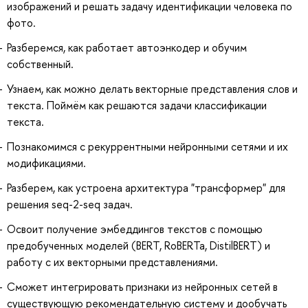
изображений и решать задачу идентификации человека по
фото.
Разберемся, как работает автоэнкодер и обучим
собственный.
Узнаем, как можно делать векторные представления слов и
текста. Поймём как решаются задачи классификации
текста.
Познакомимся с рекуррентными нейронными сетями и их
модификациями.
Разберем, как устроена архитектура "трансформер" для
решения seq-2-seq задач.
Освоит получение эмбеддингов текстов с помощью
предобученных моделей (BERT, RoBERTa, DistilBERT) и
работу с их векторными представлениями.
Сможет интегрировать признаки из нейронных сетей в
существующую рекомендательную систему и дообучать