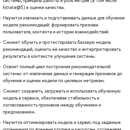
системы, принципы работы и роль метрик (в том числе
hitrate@5) в оценке качества.
Научится извлекать и подготавливать данные для обучения
модели рекомендаций: формировать признаки
пользователя, контента и истории взаимодействий.
Сможет обучить и протестировать базовую модель
рекомендаций, оценить её качество и интерпретировать
результаты в контексте улучшения системы.
Освоит полный цикл построения рекомендательной
системы: от извлечения данных и генерации признаков до
обучения и оценки модели по целевым метрикам.
Сможет сохранять, загружать и использовать обученную
модель в сервисе, обеспечивая стабильность и
согласованность признаков между обучением и
предсказанием.
Научится оптимизировать модель и сервис под заданные
ограничения по времени отклика и ресурсам, отслеживая