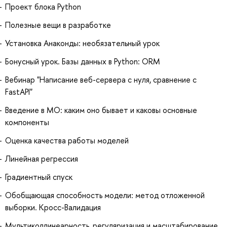
Проект блока Python
Полезные вещи в разработке
Установка Анаконды: необязательный урок
Бонусный урок. Базы данных в Python: ORM
Вебинар "Написание веб-сервера с нуля, сравнение с
FastAPI"
Введение в МО: каким оно бывает и каковы основные
компоненты
Оценка качества работы моделей
Линейная регрессия
Градиентный спуск
Обобщающая способность модели: метод отложенной
выборки. Кросс-Валидация
Мультиколлинеарность, регуляризация и масштабирование