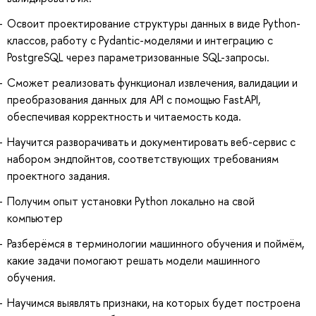
Освоит проектирование структуры данных в виде Python-
классов, работу с Pydantic-моделями и интеграцию с
PostgreSQL через параметризованные SQL-запросы.
Сможет реализовать функционал извлечения, валидации и
преобразования данных для API с помощью FastAPI,
обеспечивая корректность и читаемость кода.
Научится разворачивать и документировать веб-сервис с
набором эндпойнтов, соответствующих требованиям
проектного задания.
Получим опыт установки Python локально на свой
компьютер
Разберёмся в терминологии машинного обучения и поймём,
какие задачи помогают решать модели машинного
обучения.
Научимся выявлять признаки, на которых будет построена