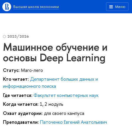
Высшая школа экономики
Меню
2025/2026
Машинное обучение и
основы Deep Learning
Статус:
Маго-лего
Кто читает:
Департамент больших данных и
информационного поиска
Где читается:
Факультет компьютерных наук
Когда читается:
1, 2 модуль
Охват аудитории:
для своего кампуса
Преподаватели:
Паточенко Евгений Анатольевич