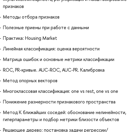
признаков
Методы отбора признаков
Полезные приемы при работе с данными
Практика: Housing Market
Линейная классификация: оценка вероятности
Матрица ошибок и основные метрики классификации
ROC, PR-кривые. AUC-ROC, AUC-PR. Калибровка
Метод опорных векторов
Многоклассовая классификация: one vs rest, one vs one
Понижение размерности признакового пространства
Метод K ближайших соседей: обоснование нелинейности,
гиперпараметры и подбор метрики близости объектов
Решающее дерево: постановка задачи регрессии/