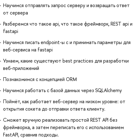
Научимся отправлять запрос серверу и возвращать ответ
от сервера
Разберемся что такое api, что такое фреймворк, REST api и
fastapi
Научимся писать endpoint-ы с и принимать параметры для
веб-сервиса на fastapi
Узнаем, какие существуют best practices для разработки
веб-приложений
Познакомимся с концепцией ORM
Научимся работать с базой данных через SQLAlchemy
Поймёт, как работает веб-сервер на низком уровне: от
открытия сокета до отправки ответа клиенту.
Сможет вручную реализовать простой REST API без
фреймворка, а затем переписать его с использованием
FastAPI, сравнив подходы.