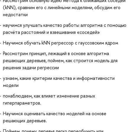
Рассмотрим основную идею метода k ближайших соседей
(kNN), сравним его с линейными моделями, обсудим его
недостатки
научимся улучшать качество работы алгоритма с помощью
расчёта расстояний и взвешивания «соседей»
Научимся обучать kNN регрессор с гауссовским ядром
Рассмотрим принцип, лежащий в основе алгоритма
решающих деревьев, поймем, как строится модель для
решения задачи регрессии
узнаем, какие критерии качества и информативности
модели
понаблюдаем, как влияет изменение разных
гиперпараметров.
Научимся оценивать качество моделей на основе
решающих деревьев.
Поймем, почему деревья легко переобучить или