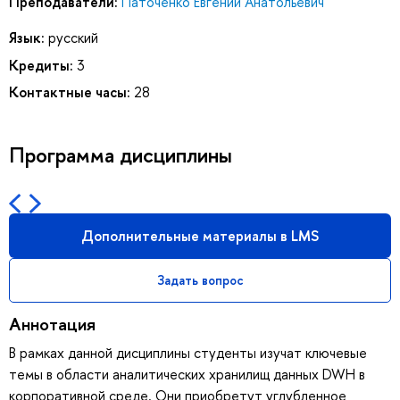
Преподаватели:
Паточенко Евгений Анатольевич
Язык:
русский
Кредиты:
3
Контактные часы:
28
Программа дисциплины
Дополнительные материалы в LMS
Задать вопрос
Аннотация
В рамках данной дисциплины студенты изучат ключевые
темы в области аналитических хранилищ данных DWH в
корпоративной среде. Они приобретут углубленное