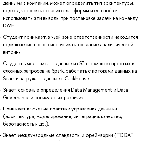
данными в компании, может определить тип архитектуры,
подход к проектированию платформы и её слоёв и
использовать эти выводы при постановке задачи на команду
DWH.
Студент понимает, в чьей зоне ответственности находится
подключение нового источника и создание аналитической
витрины
Студент умеет читать данные из S3 с помощью простых и
сложных запросов на Spark, работать с потоками данных на
Spark и загружать данные в ClickHouse
Знает основные определения Data Management и Data
Governance и понимает их различия.
Понимает ключевые практики управления данными
(архитектура, моделирование, интеграция, качество,
безопасность и др.).
Знает международные стандарты и фреймворки (TOGAF,