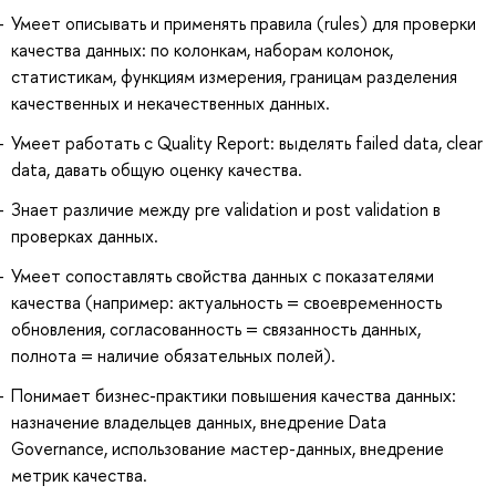
Умеет описывать и применять правила (rules) для проверки
качества данных: по колонкам, наборам колонок,
статистикам, функциям измерения, границам разделения
качественных и некачественных данных.
Умеет работать с Quality Report: выделять failed data, clear
data, давать общую оценку качества.
Знает различие между pre validation и post validation в
проверках данных.
Умеет сопоставлять свойства данных с показателями
качества (например: актуальность = своевременность
обновления, согласованность = связанность данных,
полнота = наличие обязательных полей).
Понимает бизнес-практики повышения качества данных:
назначение владельцев данных, внедрение Data
Governance, использование мастер-данных, внедрение
метрик качества.