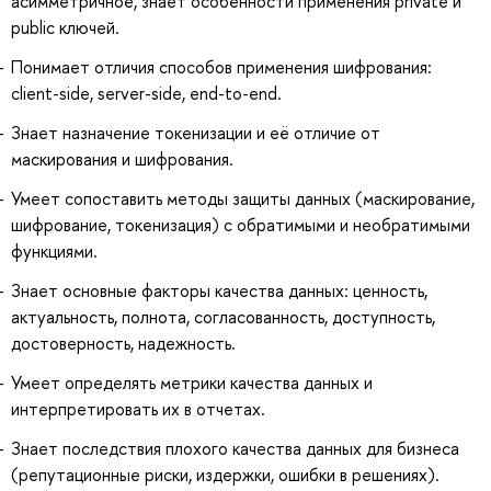
асимметричное, знает особенности применения private и
public ключей.
Понимает отличия способов применения шифрования:
client-side, server-side, end-to-end.
Знает назначение токенизации и её отличие от
маскирования и шифрования.
Умеет сопоставить методы защиты данных (маскирование,
шифрование, токенизация) с обратимыми и необратимыми
функциями.
Знает основные факторы качества данных: ценность,
актуальность, полнота, согласованность, доступность,
достоверность, надежность.
Умеет определять метрики качества данных и
интерпретировать их в отчетах.
Знает последствия плохого качества данных для бизнеса
(репутационные риски, издержки, ошибки в решениях).