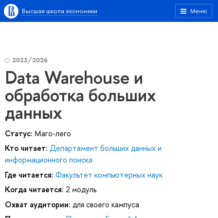
Высшая школа экономики
Меню
2025/2026
Data Warehouse и
обработка больших
данных
Статус:
Маго-лего
Кто читает:
Департамент больших данных и
информационного поиска
Где читается:
Факультет компьютерных наук
Когда читается:
2 модуль
Охват аудитории:
для своего кампуса