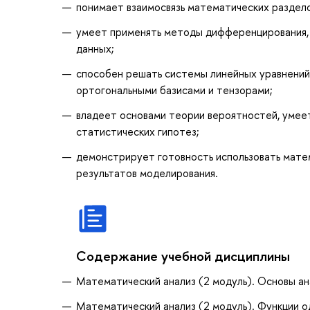
понимает взаимосвязь математических раздело
умеет применять методы дифференцирования, и
данных;
способен решать системы линейных уравнений,
ортогональными базисами и тензорами;
владеет основами теории вероятностей, умее
статистических гипотез;
демонстрирует готовность использовать матем
результатов моделирования.
Содержание учебной дисциплины
Математический анализ (2 модуль). Основы ан
Математический анализ (2 модуль). Функции 