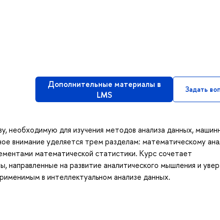
Дополнительные материалы в
Задать во
LMS
, необходимую для изучения методов анализа данных, машин
ное внимание уделяется трем разделам: математическому ана
лементами математической статистики. Курс сочетает
ы, направленные на развитие аналитического мышления и уве
рименимым в интеллектуальном анализе данных.