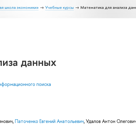
ая школа экономики»
Учебные курсы
Математика для анализа дан
лиза данных
нформационного поиска
инович
,
Паточенко Евгений Анатольевич
,
Удалов Антон Олегови