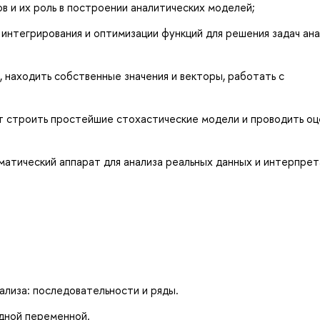
в и их роль в построении аналитических моделей;
нтегрирования и оптимизации функций для решения задач ана
 находить собственные значения и векторы, работать с
т строить простейшие стохастические модели и проводить оц
атический аппарат для анализа реальных данных и интерпрет
ализа: последовательности и ряды.
одной переменной.