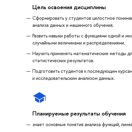
Цель освоения дисциплины
Сформировать у студентов целостное пониман
анализа данных и машинного обучения.
Развить навыки работы с функциями одной и м
случайными величинами и распределениями.
Научить применять математические методы дл
статистических результатов.
Подготовить студентов к последующим курсам
и исследовательским анализом данных.
Планируемые результаты обучения
знает основные понятия анализа функций, лин