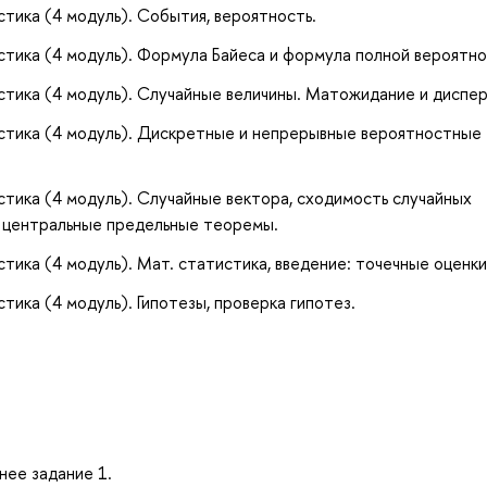
тика (4 модуль). События, вероятность.
тика (4 модуль). Формула Байеса и формула полной вероятно
тика (4 модуль). Случайные величины. Матожидание и диспер
стика (4 модуль). Дискретные и непрерывные вероятностные
тика (4 модуль). Случайные вектора, сходимость случайных
и центральные предельные теоремы.
ика (4 модуль). Мат. статистика, введение: точечные оценки
ика (4 модуль). Гипотезы, проверка гипотез.
нее задание 1.