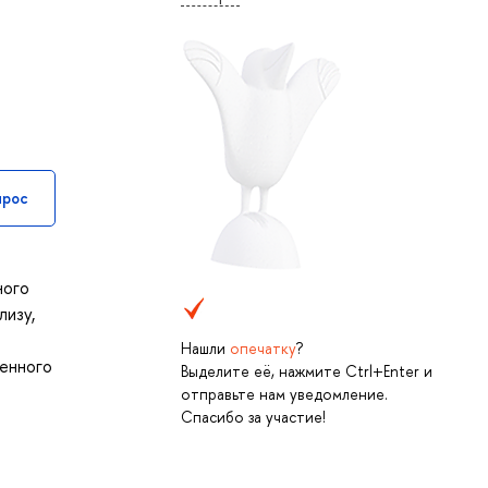
прос
ного
лизу,
Нашли
опечатку
?
ренного
Выделите её, нажмите Ctrl+Enter и
отправьте нам уведомление.
Спасибо за участие!