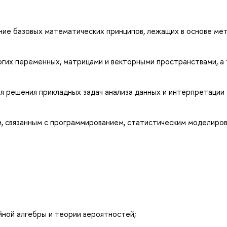
ие базовых математических принципов, лежащих в основе ме
ногих переменных, матрицами и векторными пространствами, а
я решения прикладных задач анализа данных и интерпретации
, связанным с программированием, статистическим моделиро
ейной алгебры и теории вероятностей;