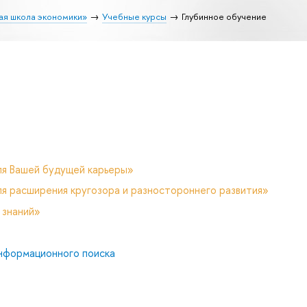
ая школа экономики»
Учебные курсы
Глубинное обучение
ля Вашей будущей карьеры»
я расширения кругозора и разностороннего развития»
 знаний»
нформационного поиска