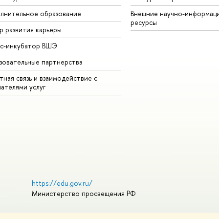
лнительное образование
Внешние научно-информац
ресурсы
р развития карьеры
ес-инкубатор ВШЭ
зовательные партнерства
ная связь и взаимодействие с
чателями услуг
https://edu.gov.ru/
Министерство просвещения РФ