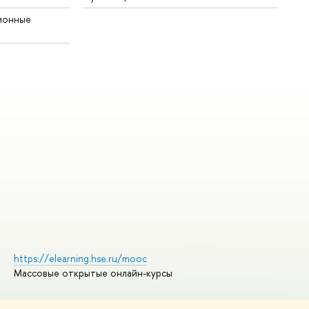
ионные
https://elearning.hse.ru/mooc
Массовые открытые онлайн-курсы