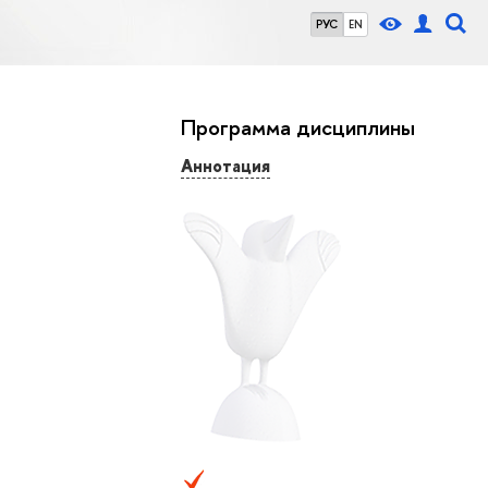
РУС
EN
Программа дисциплины
Аннотация