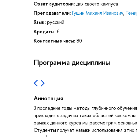
Охват аудитории:
для своего кампуса
Преподаватели:
Гущин Михаил Иванович
,
Теми
Язык:
русский
Кредиты:
6
Контактные часы:
80
Программа дисциплины
Аннотация
В последние годы методы глубинного обучения
прикладных задач из таких областей как компь
рамках данного курса мы рассмотрим основные
Студенты получат навыки использования этих т