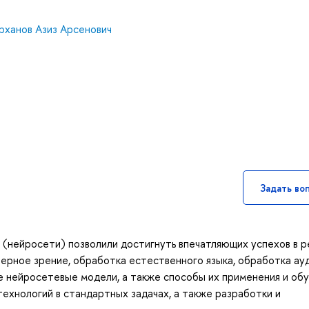
рханов Азиз Арсенович
Задать во
 (нейросети) позволили достигнуть впечатляющих успехов в 
терное зрение, обработка естественного языка, обработка ауд
 нейросетевые модели, а также способы их применения и обу
ехнологий в стандартных задачах, а также разработки и