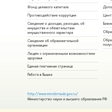
Фонд целевого капитала
Допо
Противодействие коррупции
Цент
Сведения о доходах, расходах, об
Бизн
имуществе и обязательствах
Обра
имущественного характера
Обрат
Сведения об образовательной
полу
организации
Людям с ограниченными возможностями
здоровья
Единая платежная страница
Работа в Вышке
http://www.minobrnauki.gov.ru/
Министерство науки и высшего образования РФ