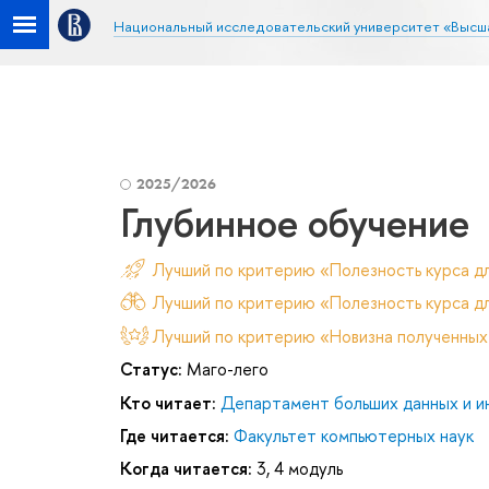
Национальный исследовательский университет «Высш
2025/2026
Глубинное обучение
Лучший по критерию «Полезность курса д
Лучший по критерию «Полезность курса дл
Лучший по критерию «Новизна полученных
Статус:
Маго-лего
Кто читает:
Департамент больших данных и и
Где читается:
Факультет компьютерных наук
Когда читается:
3, 4 модуль