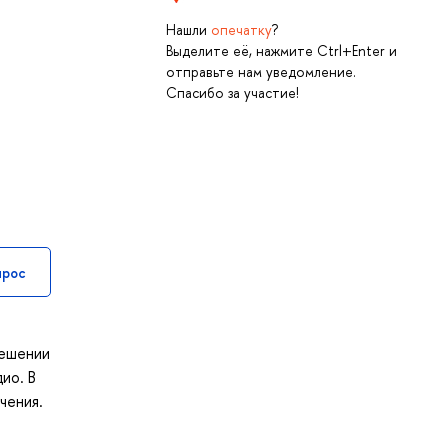
Нашли
опечатку
?
Выделите её, нажмите Ctrl+Enter и
отправьте нам уведомление.
Спасибо за участие!
прос
решении
ио. В
чения.