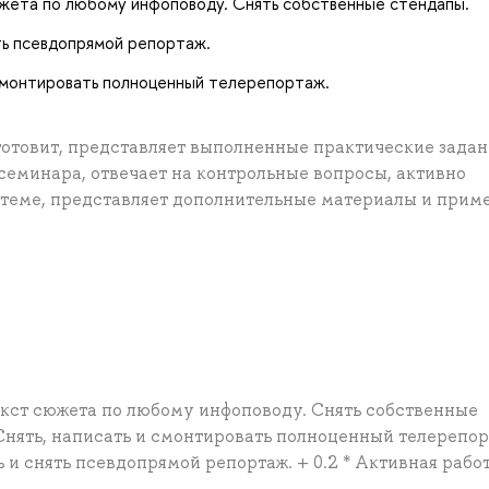
жета по любому инфоповоду. Снять собственные стендапы.
ь псевдопрямой репортаж.
смонтировать полноценный телерепортаж.
готовит, представляет выполненные практические задан
семинара, отвечает на контрольные вопросы, активно
 теме, представляет дополнительные материалы и прим
екст сюжета по любому инфоповоду. Снять собственные
Снять, написать и смонтировать полноценный телерепор
 и снять псевдопрямой репортаж. + 0.2 * Активная рабо