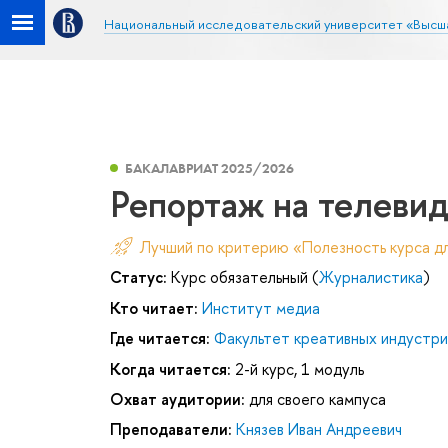
Национальный исследовательский университет «Высш
БАКАЛАВРИАТ 2025/2026
Репортаж на телевид
Лучший по критерию «Полезность курса д
Статус:
Курс обязательный (
Журналистика
)
Кто читает:
Институт медиа
Где читается:
Факультет креативных индустри
Когда читается:
2-й курс, 1 модуль
Охват аудитории:
для своего кампуса
Преподаватели:
Князев Иван Андреевич