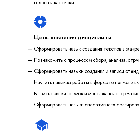
голоса и картинки.
Цель освоения дисциплины
Сформировать навык создания текстов в жанр
Познакомить с процессом сбора, анализа, стр
Сформировать навыки создания и записи стен
Научить навыкам работы в формате прямого вк
Развить навыки съемок и монтажа в информац
Сформировать навыки оперативного реагиров