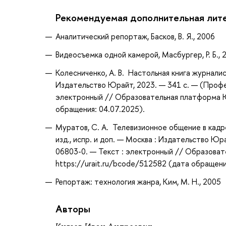
Рекомендуемая дополнительная лит
Аналитический репортаж, Басков, В. Я., 2006
Видеосъемка одной камерой, Масбургер, Р. Б., 
Колесниченко, А. В. Настольная книга журналист
Издательство Юрайт, 2023. — 341 с. — (Профе
электронный // Образовательная платформа Юр
обращения: 04.07.2025).
Муратов, С. А. Телевизионное общение в кадре 
изд., испр. и доп. — Москва : Издательство Юр
06803-0. — Текст : электронный // Образоват
https://urait.ru/bcode/512582 (дата обращени
Репортаж: технология жанра, Ким, М. Н., 2005
Авторы