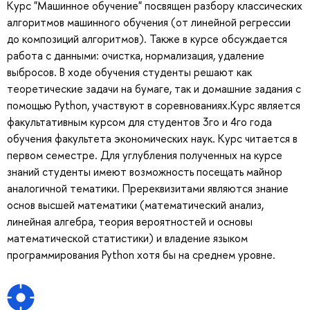
Курс "Машинное обучение" посвящен разбору классических
алгоритмов машинного обучения (от линейной регрессии
до композиций алгоритмов). Также в курсе обсуждается
работа с данными: очистка, нормализация, удаление
выбросов. В ходе обучения студенты решают как
теоретические задачи на бумаге, так и домашние задания с
помощью Python, участвуют в соревнованиях.Курс является
факультативным курсом для студентов 3го и 4го года
обучения факультета экономических наук. Курс читается в
первом семестре. Для углубления полученных на курсе
знаний студенты имеют возможность посещать майнор
аналогичной тематики. Пререквизитами являются знание
основ высшей математики (математический анализ,
линейная алгебра, теория вероятностей и основы
математической статистики) и владение языком
программирования Python хотя бы на среднем уровне.