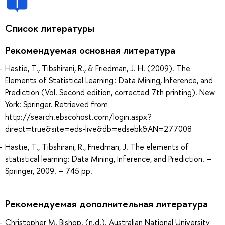
Список литературы
Рекомендуемая основная литература
Hastie, T., Tibshirani, R., & Friedman, J. H. (2009). The
Elements of Statistical Learning : Data Mining, Inference, and
Prediction (Vol. Second edition, corrected 7th printing). New
York: Springer. Retrieved from
http://search.ebscohost.com/login.aspx?
direct=true&site=eds-live&db=edsebk&AN=277008
Hastie, T., Tibshirani, R., Friedman, J. The elements of
statistical learning: Data Mining, Inference, and Prediction. –
Springer, 2009. – 745 pp.
Рекомендуемая дополнительная литература
Christopher M. Bishop. (n.d.). Australian National University