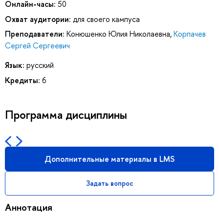
Онлайн-часы:
50
Охват аудитории:
для своего кампуса
Преподаватели:
Конюшенко Юлия Николаевна
,
Корпачев
Сергей Сергеевич
Язык:
русский
Кредиты:
6
Программа дисциплины
Дополнительные материалы в LMS
Задать вопрос
Аннотация