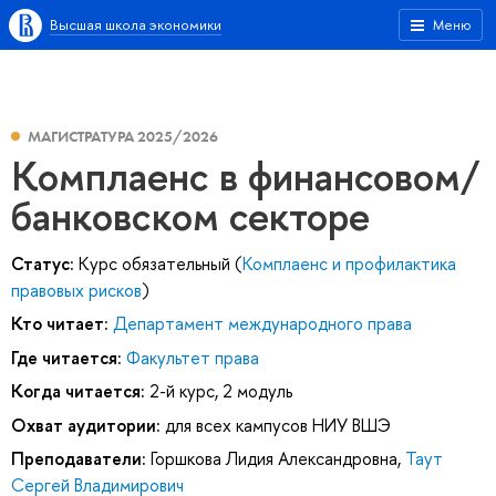
Высшая школа экономики
Меню
МАГИСТРАТУРА 2025/2026
Комплаенс в финансовом/
банковском секторе
Статус:
Курс обязательный (
Комплаенс и профилактика
правовых рисков
)
Кто читает:
Департамент международного права
Где читается:
Факультет права
Когда читается:
2-й курс, 2 модуль
Охват аудитории:
для всех кампусов НИУ ВШЭ
Преподаватели:
Горшкова Лидия Александровна
,
Таут
Сергей Владимирович