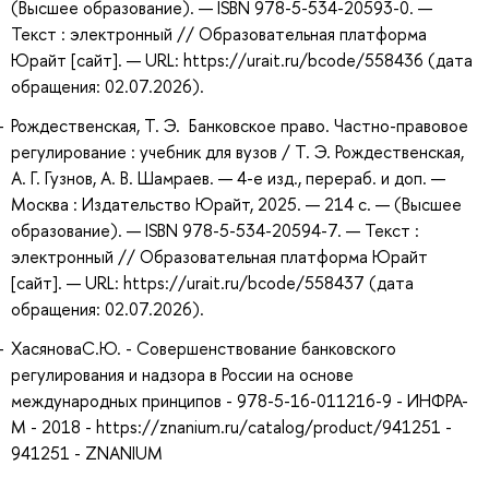
(Высшее образование). — ISBN 978-5-534-20593-0. —
Текст : электронный // Образовательная платформа
Юрайт [сайт]. — URL: https://urait.ru/bcode/558436 (дата
обращения: 02.07.2026).
Рождественская, Т. Э. Банковское право. Частно-правовое
регулирование : учебник для вузов / Т. Э. Рождественская,
А. Г. Гузнов, А. В. Шамраев. — 4-е изд., перераб. и доп. —
Москва : Издательство Юрайт, 2025. — 214 с. — (Высшее
образование). — ISBN 978-5-534-20594-7. — Текст :
электронный // Образовательная платформа Юрайт
[сайт]. — URL: https://urait.ru/bcode/558437 (дата
обращения: 02.07.2026).
ХасяноваС.Ю. - Совершенствование банковского
регулирования и надзора в России на основе
международных принципов - 978-5-16-011216-9 - ИНФРА-
М - 2018 - https://znanium.ru/catalog/product/941251 -
941251 - ZNANIUM