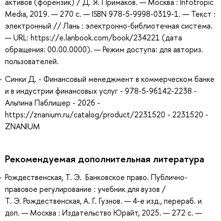
активов (форензик) / Д. Я. Примаков. — Москва : Infotropic
Media, 2019. — 270 с. — ISBN 978-5-9998-0319-1. — Текст :
электронный // Лань : электронно-библиотечная система.
— URL: https://e.lanbook.com/book/234221 (дата
обращения: 00.00.0000). — Режим доступа: для авториз.
пользователей.
Синки Д. - Финансовый менеджмент в коммерческом банке
и в индустрии финансовых услуг - 978-5-96142-2238 -
Альпина Паблишер - 2026 -
https://znanium.ru/catalog/product/2231520 - 2231520 -
ZNANIUM
Рекомендуемая дополнительная литература
Рождественская, Т. Э. Банковское право. Публично-
правовое регулирование : учебник для вузов /
Т. Э. Рождественская, А. Г. Гузнов. — 4-е изд., перераб. и
доп. — Москва : Издательство Юрайт, 2025. — 272 с. —