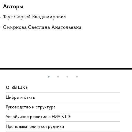
Авторы
Таут Сергей Владимирович
Смирнова Светлана Анатольевна
О ВЫШКЕ
О
Цифры и факты
Ли
Руководство и структура
До
Устойчивое развитие в НИУ ВШЭ
Ол
Преподаватели и сотрудники
Пр