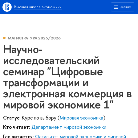
Высшая школа экономики
Меню
МАГИСТРАТУРА 2025/2026
Научно-
исследовательский
семинар "Цифровые
трансформации и
электронная коммерция в
мировой экономике 1"
Статус:
Курс по выбору (
Мировая экономика
)
Кто читает:
Департамент мировой экономики
Где читается:
Факультет мировой экономики и мировой