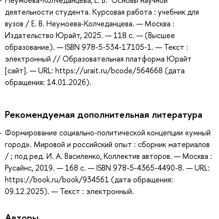
деятельности студента. Курсовая работа : учебник для
вузов / Е. В. Неумоева-Колчеданцева. — Москва :
Издательство Юрайт, 2025. — 118 с. — (Высшее
образование). — ISBN 978-5-534-17105-1. — Текст :
электронный // Образовательная платформа Юрайт
[сайт]. — URL: https://urait.ru/bcode/564668 (дата
обращения: 14.01.2026).
Рекомендуемая дополнительная литература
Формирование социально-политической концепции «умный
город». Мировой и российский опыт : сборник материалов
/ ; под ред. И. А. Василенко, Коллектив авторов. — Москва :
Русайнс, 2019. — 168 с. — ISBN 978-5-4365-4490-8. — URL:
https://book.ru/book/934561 (дата обращения:
09.12.2025). — Текст : электронный.
Авторы