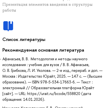
Презентация элементов введения и структуры
работы
Список литературы
Рекомендуемая основная литература
Афанасьев, В. В. Методология и методы научного
исследования : учебник для вузов / В. В. Афанасьев,
О. В. Грибкова, Л. И. Уколова. — 2-е изд., перераб. и доп. —
Москва : Издательство Юрайт, 2025. — 147 с. — (Высшее
образование). — ISBN 978-5-534-17663-6. — Текст :
электронный // Образовательная платформа Юрайт
[сайт]. — URL: https://urait.ru/bcode/558820 (дата
обращения: 14.01.2026).
Неумоева-Колчеданцева, Е. В. Основы научной