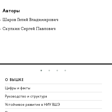
Авторы
Шаров Гелий Владимирович
Скулкин Сергей Павлович
О ВЫШКЕ
О
Цифры и факты
Ли
Руководство и структура
До
Устойчивое развитие в НИУ ВШЭ
Ол