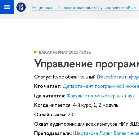
Национальный исследовательский университет «Высш
БАКАЛАВРИАТ 2025/2026
Управление програм
Статус:
Курс обязательный (
Разработка инфор
Кто читает:
Департамент программной инже
Где читается:
Факультет компьютерных наук
Когда читается:
4-й курс, 1, 2 модуль
Онлайн-часы:
20
Охват аудитории:
для всех кампусов НИУ ВШ
Преподаватели:
Шестакова Лидия Валентино