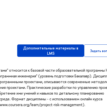
Дополнительные материалы в
Задать во
LMS
ами" относится к базовой части образовательной программы
граммная инженерия" (уровень подготовки Бакалавр). Дисцип
программными проектами, описываются современные методоло
ния проектами. Практические разработки по управлению прое
бретение ими умений и навыков по детальному планированию
реде. Формат дисциплины - с использованием онлайн курса
/www.coursera.org/learn/project-risk-management).