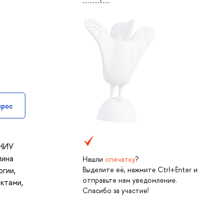
прос
 НИУ
лина
Нашли
опечатку
?
Выделите её, нажмите Ctrl+Enter и
гии,
отправьте нам уведомление.
ктами,
Спасибо за участие!