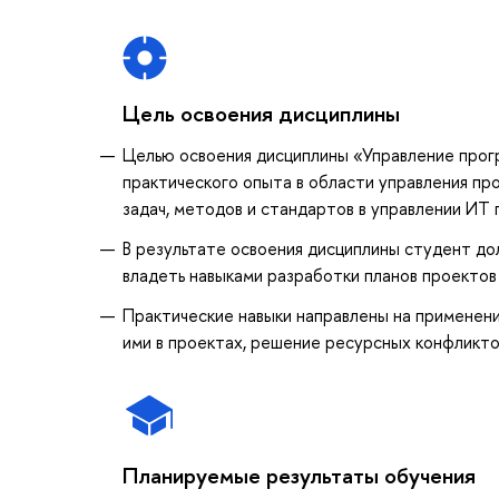
Цель освоения дисциплины
Целью освоения дисциплины «Управление прог
практического опыта в области управления п
задач, методов и стандартов в управлении ИТ
В результате освоения дисциплины студент до
владеть навыками разработки планов проектов
Практические навыки направлены на применени
ими в проектах, решение ресурсных конфликто
Планируемые результаты обучения