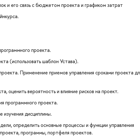
пок и его связь с бюджетом проекта и графиком затрат
йнкурса.
программного проекта.
кта (использовать шаблон Устава).
проекта. Применение приемов управления сроками проекта дл
а, оценить вероятность и влияние рисков на проект.
ия программного проекта.
е изучения дисциплины.
дели, определить основные процессы и функции управления
 проекта, программы, портфеля проектов.