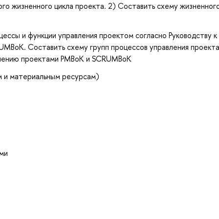
го жизненного цикла проекта. 2) Составить схему жизненного
ессы и функции управления проектом согласно Руководству к
UMBoK. Составить схему групп процессов управления проект
авлению проектами PMBoK и SCRUMBoK
м и материальным ресурсам)
ми