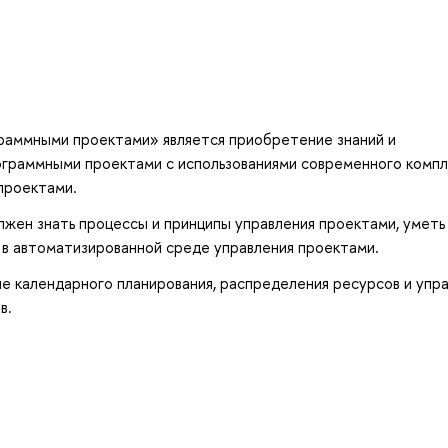
раммными проектами» является приобретение знаний и
рограммными проектами с использованиями современного комп
 проектами.
лжен знать процессы и принципы управления проектами, уметь
 в автоматизированной среде управления проектами.
е календарного планирования, распределения ресурсов и упр
в.