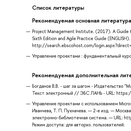
Список литературы
Рекомендуемая основная литератур
Project Management Institute. (2017). A Guid
Sixth Edition and Agile Practice Guide (ENGLISH
http://search.ebscohost.com/login.aspx?dir
Управление проектами : фундаментальный курс: 
Рекомендуемая дополнительная лит
Богданов В.В. - шаг за шагом - Издательство "М
Текст электронный // ЭБС ЛАНЬ - URL: https:
Управление проектами с использованием Microso
Иванчева, Т. П. Пухначева. — 2-е изд. — Москв
электронно-библиотечная система. — URL: htt
Режим доступа: для авториз. пользователей.