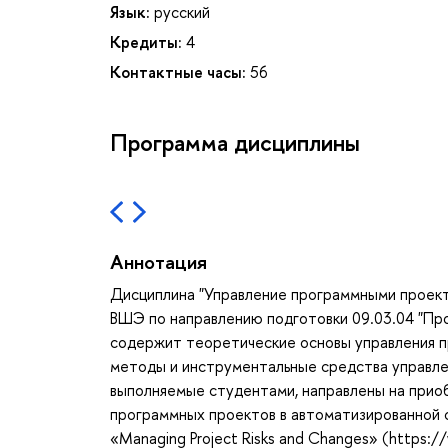
Язык:
русский
Кредиты:
4
Контактные часы:
56
Программа дисциплины
Аннотация
Дисциплина "Управление программными проект
ВШЭ по направлению подготовки 09.03.04 "Про
содержит теоретические основы управления 
методы и инструментальные средства управле
выполняемые студентами, направлены на прио
программных проектов в автоматизированной с
«Managing Project Risks and Changes» (https:/