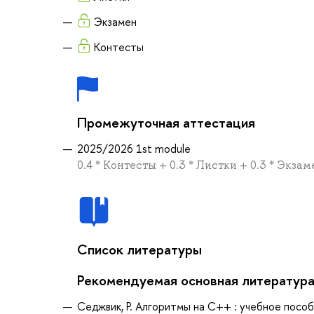
Экзамен
Контесты
Промежуточная аттестация
2025/2026 1st module
0.4 * Контесты + 0.3 * Листки + 0.3 * Экзам
Список литературы
Рекомендуемая основная литератур
Седжвик, Р. Алгоритмы на С++ : учебное пособ