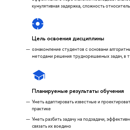
кумулятивная задержка, сложность относитель
Цель освоения дисциплины
ознакомление студентов с основами алгоритм
методами решения труднорешаемых задач, в то
Планируемые результаты обучения
Уметь адаптировать известные и проектироват
практике
Уметь разбить задачу на подзадачи, эффектив
связать их воедино