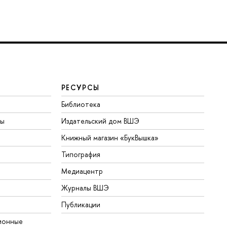
РЕСУРСЫ
Библиотека
ты
Издательский дом ВШЭ
Книжный магазин «БукВышка»
Типография
Медиацентр
Журналы ВШЭ
Публикации
ионные