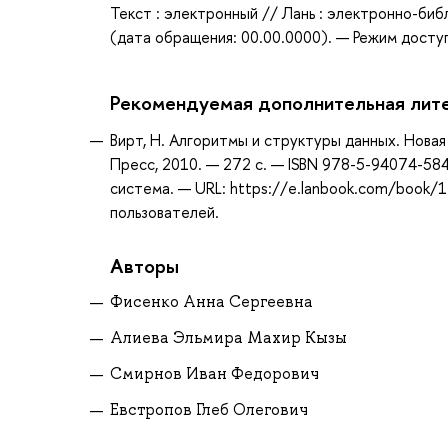
Текст : электронный // Лань : электронно-би
(дата обращения: 00.00.0000). — Режим доступ
Рекомендуемая дополнительная лит
Вирт, Н. Алгоритмы и структуры данных. Новая
Пресс, 2010. — 272 с. — ISBN 978-5-94074-584
система. — URL: https://e.lanbook.com/book/1
пользователей.
Авторы
Фисенко Анна Сергеевна
Алиева Эльмира Махир Кызы
Смирнов Иван Федорович
Евстропов Глеб Олегович