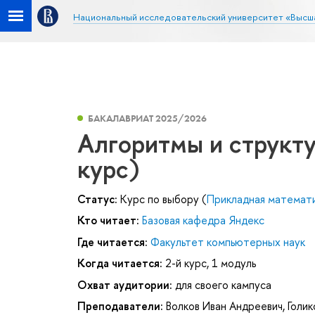
Национальный исследовательский университет «Высш
БАКАЛАВРИАТ 2025/2026
Алгоритмы и структ
курс)
Статус:
Курс по выбору (
Прикладная математ
Кто читает:
Базовая кафедра Яндекс
Где читается:
Факультет компьютерных наук
Когда читается:
2-й курс, 1 модуль
Охват аудитории:
для своего кампуса
Преподаватели:
Волков Иван Андреевич
,
Голик