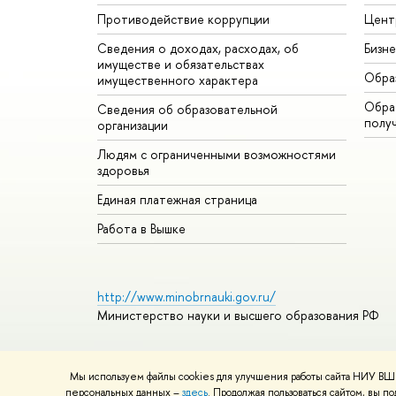
Противодействие коррупции
Цент
Сведения о доходах, расходах, об
Бизн
имуществе и обязательствах
Обра
имущественного характера
Обрат
Сведения об образовательной
полу
организации
Людям с ограниченными возможностями
здоровья
Единая платежная страница
Работа в Вышке
http://www.minobrnauki.gov.ru/
Министерство науки и высшего образования РФ
Мы используем файлы cookies для улучшения работы сайта НИУ ВШЭ
© НИУ ВШЭ 1993–2026
Адреса и контакты
Условия ис
персональных данных –
здесь
. Продолжая пользоваться сайтом, вы 