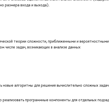
но размера входа и выхода).
ической теории сложности, приближенными и вероятностными
м числе задач, возникающих в анализе данных
ь новые алгоритмы для решения вычислительно сложных задач
но реализовать программные компоненты для отдельных подзад