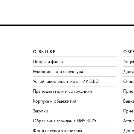
О ВЫШКЕ
ОБР
Цифры и факты
Лице
Руководство и структура
Дову
Устойчивое развитие в НИУ ВШЭ
Олим
Преподаватели и сотрудники
Прие
Корпуса и общежития
Вышк
Закупки
Прие
Обращения граждан в НИУ ВШЭ
Аспи
Фонд целевого капитала
Допо