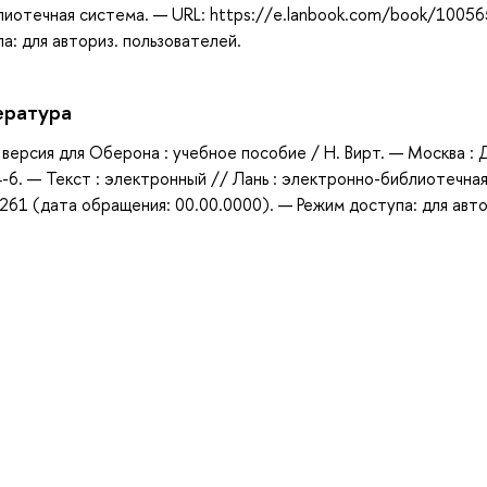
блиотечная система. — URL: https://e.lanbook.com/book/10056
а: для авториз. пользователей.
ература
 версия для Оберона : учебное пособие / Н. Вирт. — Москва :
-6. — Текст : электронный // Лань : электронно-библиотечна
261 (дата обращения: 00.00.0000). — Режим доступа: для авто