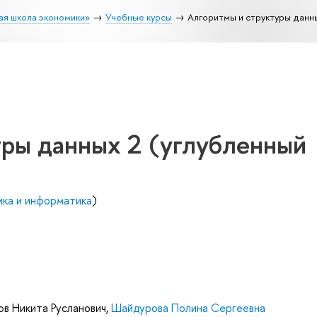
ая школа экономики»
Учебные курсы
Алгоритмы и структуры данны
уры данных 2 (углубленный
ика и информатика
)
ов Никита Русланович
,
Шайдурова Полина Сергеевна