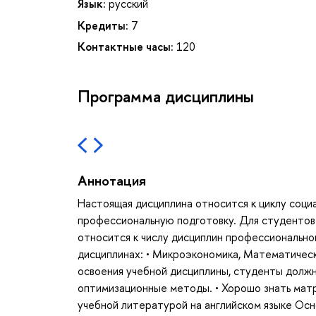
Язык:
русский
Кредиты:
7
Контактные часы:
120
Программа дисциплины
Аннотация
Настоящая дисциплина относится к циклу соци
профессиональную подготовку. Для студентов 
относится к числу дисциплин профессионально
дисциплинах: • Микроэкономика, Математическ
освоения учебной дисциплины, студенты должн
оптимизационные методы. • Хорошо знать матр
учебной литературой на английском языке Ос