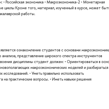
: • Российская экономика • Макроэкономика-2 • Монетарная
 циклы Кроме того, материал, изученный в курсе, может быт
акалаврской работы.
является ознакомление студентов с основами макроэкономик
 анализа, представление широкого спектра инструментов
своения дисциплины студент должен: • Ориентироваться в осн
основополагающих макроэкономических моделей и разбираться
 исследований. • Уметь правильно использовать
 на практические вопросы. • Иметь навыки решения