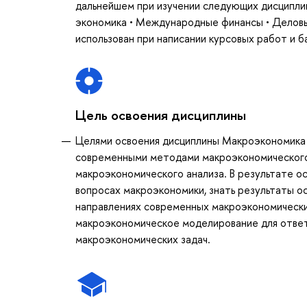
дальнейшем при изучении следующих дисциплин
экономика • Международные финансы • Деловые
использован при написании курсовых работ и б
Цель освоения дисциплины
Целями освоения дисциплины Макроэкономика 
современными методами макроэкономического
макроэкономического анализа. В результате о
вопросах макроэкономики, знать результаты 
направлениях современных макроэкономических
макроэкономическое моделирование для ответа
макроэкономических задач.