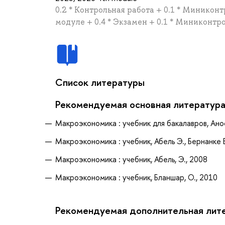
0.2 * Контрольная работа + 0.1 * Миникон
модуле + 0.4 * Экзамен + 0.1 * Миниконт
Список литературы
Рекомендуемая основная литератур
Макроэкономика : учебник для бакалавров, Аносо
Макроэкономика : учебник, Абель Э., Бернанке Б
Макроэкономика : учебник, Абель, Э., 2008
Макроэкономика : учебник, Бланшар, О., 2010
Рекомендуемая дополнительная лит