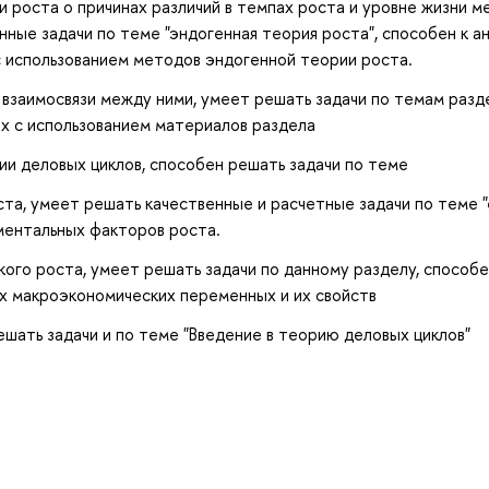
 роста о причинах различий в темпах роста и уровне жизни м
ные задачи по теме "эндогенная теория роста", способен к а
с использованием методов эндогенной теории роста.
взаимосвязи между ними, умеет решать задачи по темам разд
х с использованием материалов раздела
и деловых циклов, способен решать задачи по теме
та, умеет решать качественные и расчетные задачи по теме 
ментальных факторов роста.
ого роста, умеет решать задачи по данному разделу, способе
х макроэкономических переменных и их свойств
ешать задачи и по теме "Введение в теорию деловых циклов"