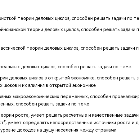
исткой теории деловых циклов, способен решать задачи по т
йнсианской теории деловых циклов, способен решать задачи 
ассической теории деловых циклов, способен решать задачи 
еальных деловых циклов, способен решать задачи по теме.
рии деловых циклов в открытой экономике, способен решать 
х шоков и их влияния в открытой экономике
овных макроэкономических переменных, способен проанализи
енных, способен решать задачи по теме.
еории роста, умеет решать расчетные и качественные задачи
ст", умеет определять непосредственные источники роста и д
 уровне доходов на душу населения между странами.