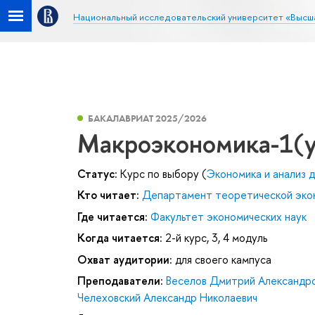
Национальный исследовательский университет «Высш
БАКАЛАВРИАТ 2025/2026
Макроэкономика-1(у
Статус:
Курс по выбору (
Экономика и анализ 
Кто читает:
Департамент теоретической эко
Где читается:
Факультет экономических наук
Когда читается:
2-й курс, 3, 4 модуль
Охват аудитории:
для своего кампуса
Преподаватели:
Веселов Дмитрий Александр
Челеховский Александр Николаевич