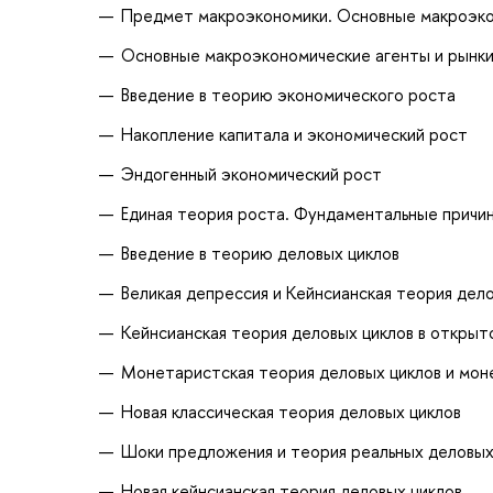
Предмет макроэкономики. Основные макроэк
Основные макроэкономические агенты и рынки
Введение в теорию экономического роста
Накопление капитала и экономический рост
Эндогенный экономический рост
Единая теория роста. Фундаментальные причин
Введение в теорию деловых циклов
Великая депрессия и Кейнсианская теория дел
Кейнсианская теория деловых циклов в открыт
Монетаристская теория деловых циклов и мон
Новая классическая теория деловых циклов
Шоки предложения и теория реальных деловых
Новая кейнсианская теория деловых циклов