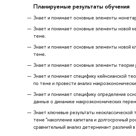
Планируемые результаты обучения
Знает и понимает основные элементы монетар
Знает и понимает основные элементы новой ке
теме.
Знает и понимает основные элементы новой кл
теме.
Знает и понимает основные элементы теории р
Знает и понимает специфику кейнсианской тео
по теме и провести анализ макроэкономически
Знает и понимает специфику определения осн
данные о динамике макроэкономических перем
Знает ключевые результаты неоклассической т
теме "накопление капитала и долгосрочный ро
сравнительный анализ детерминант различий в