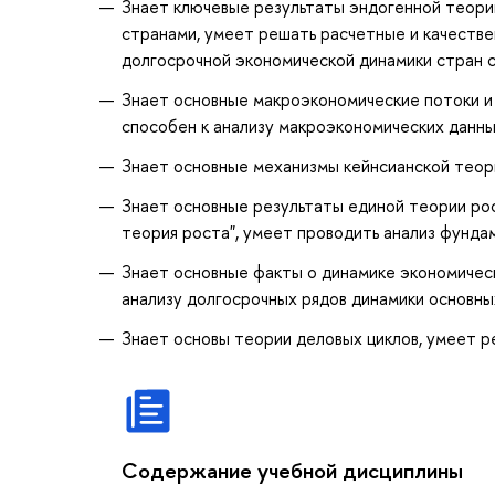
Знает ключевые результаты эндогенной теории
странами, умеет решать расчетные и качествен
долгосрочной экономической динамики стран 
Знает основные макроэкономические потоки и 
способен к анализу макроэкономических данны
Знает основные механизмы кейнсианской теори
Знает основные результаты единой теории рос
теория роста", умеет проводить анализ фунда
Знает основные факты о динамике экономическ
анализу долгосрочных рядов динамики основны
Знает основы теории деловых циклов, умеет р
Содержание учебной дисциплины