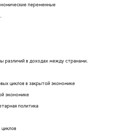
ономические переменные
.
ы различий в доходах между странами.
овых циклов в закрытой экономике
ой экономике
етарная политика
 циклов