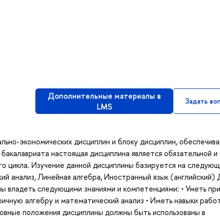
Дополнительные материалы в
Задать во
LMS
ально-экономических дисциплин и блоку дисциплин, обеспечив
бакалавриата настоящая дисциплина является обязательной и
го цикла. Изучение данной дисциплины базируется на следующ
ий анализ, Линейная алгебра, Иностранный язык (английский) 
ы владеть следующими знаниями и компетенциями: • Уметь пр
ичную алгебру и математический анализ • Иметь навыки рабо
новные положения дисциплины должны быть использованы в