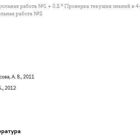
трольная работа №1 + 0.2 * Проверка текущих знаний в 4
рольная работа №2
а
ва, А. В., 2011
., 2012
ература