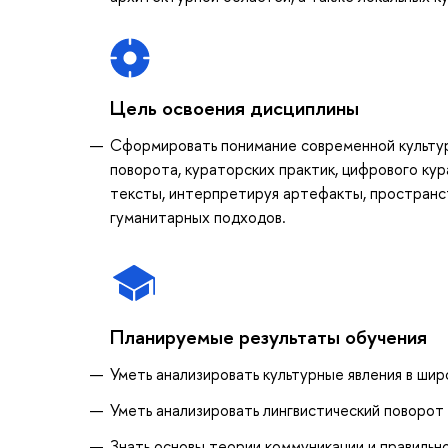
Цель освоения дисциплины
Сформировать понимание современной культурн
поворота, кураторских практик, цифрового ку
тексты, интерпретируя артефакты, пространст
гуманитарных подходов.
Планируемые результаты обучения
Уметь анализировать культурные явления в ши
Уметь анализировать лингвистический поворот 
Знать основы теории коммуникации и правильн