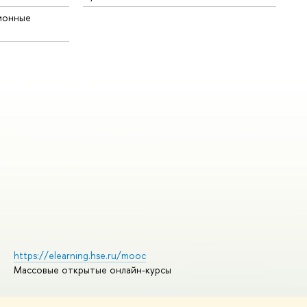
ионные
https://elearning.hse.ru/mooc
Массовые открытые онлайн-курсы