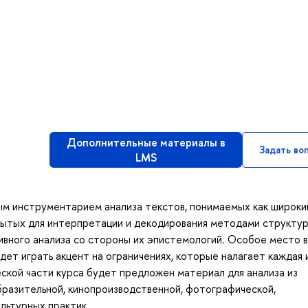
Дополнительные материалы в
Задать во
LMS
ым инструментарием анализа текстов, понимаемых как широки
крытых для интерпретации и декодирования методами структу
ивного анализа со стороны их эпистемологий. Особое место в
ет играть акцент на ограничениях, которые налагает каждая 
еской части курса будет предложен материал для анализа из
бразительной, кинопроизводственной, фотографической,
льтурных практик.