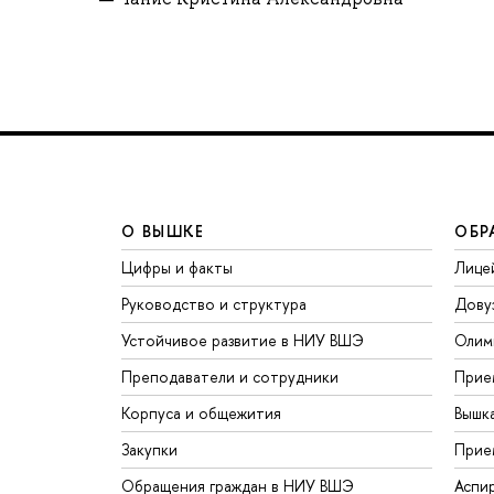
О ВЫШКЕ
ОБР
Цифры и факты
Лице
Руководство и структура
Дову
Устойчивое развитие в НИУ ВШЭ
Олим
Преподаватели и сотрудники
Прие
Корпуса и общежития
Вышк
Закупки
Прие
Обращения граждан в НИУ ВШЭ
Аспи