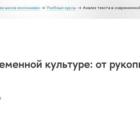
ая школа экономики»
Учебные курсы
Анализ текста в современной
ременной культуре: от рукоп
и