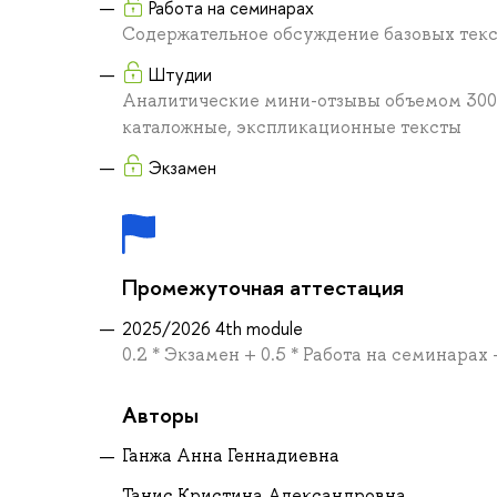
Работа на семинарах
Содержательное обсуждение базовых текс
Штудии
Аналитические мини-отзывы объемом 300 
каталожные, экспликационные тексты
Экзамен
Промежуточная аттестация
2025/2026 4th module
0.2 * Экзамен + 0.5 * Работа на семинарах
Авторы
Ганжа Анна Геннадиевна
Танис Кристина Александровна