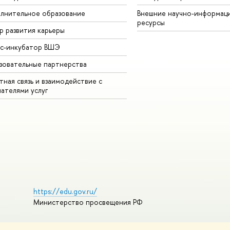
лнительное образование
Внешние научно-информац
ресурсы
р развития карьеры
ес-инкубатор ВШЭ
зовательные партнерства
ная связь и взаимодействие с
чателями услуг
https://edu.gov.ru/
Министерство просвещения РФ