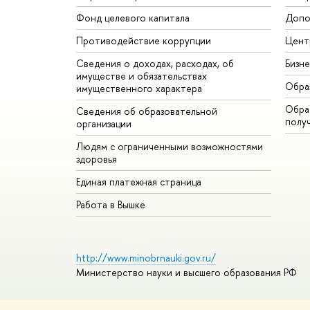
Фонд целевого капитала
Допо
Противодействие коррупции
Цент
Сведения о доходах, расходах, об
Бизн
имуществе и обязательствах
Обра
имущественного характера
Обрат
Сведения об образовательной
полу
организации
Людям с ограниченными возможностями
здоровья
Единая платежная страница
Работа в Вышке
http://www.minobrnauki.gov.ru/
Министерство науки и высшего образования РФ