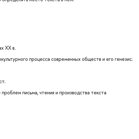
х XX в.
окультурного процесса современных обществ и его генезис.
ст.
 проблем письма, чтения и производства текста