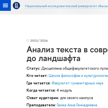
Национальный исследовательский университет «Высш
2025/2026
Анализ текста в сов
до ландшафта
Статус:
Дисциплина общефакультетского пула
Кто читает:
Школа философии и культурологи
Где читается:
Факультет гуманитарных наук
Когда читается:
4 модуль
Охват аудитории:
для своего кампуса
Преподаватели:
Ганжа Анна Геннадиевна