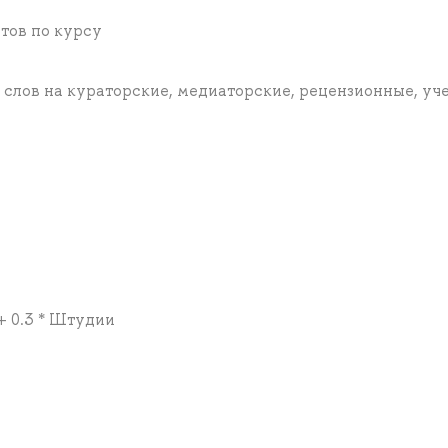
тов по курсу
слов на кураторские, медиаторские, рецензионные, уч
 + 0.3 * Штудии