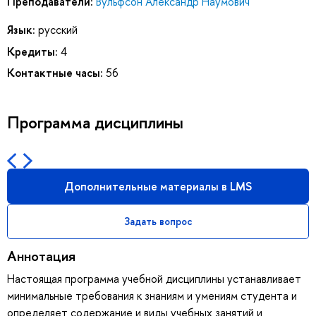
Преподаватели:
Вульфсон Александр Наумович
Язык:
русский
Кредиты:
4
Контактные часы:
56
Программа дисциплины
Дополнительные материалы в LMS
Задать вопрос
Аннотация
Настоящая программа учебной дисциплины устанавливает
минимальные требования к знаниям и умениям студента и
определяет содержание и виды учебных занятий и