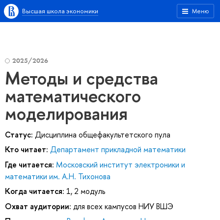
Высшая школа экономики
Меню
2025/2026
Методы и средства
математического
моделирования
Статус:
Дисциплина общефакультетского пула
Кто читает:
Департамент прикладной математики
Где читается:
Московский институт электроники и
математики им. А.Н. Тихонова
Когда читается:
1, 2 модуль
Охват аудитории:
для всех кампусов НИУ ВШЭ