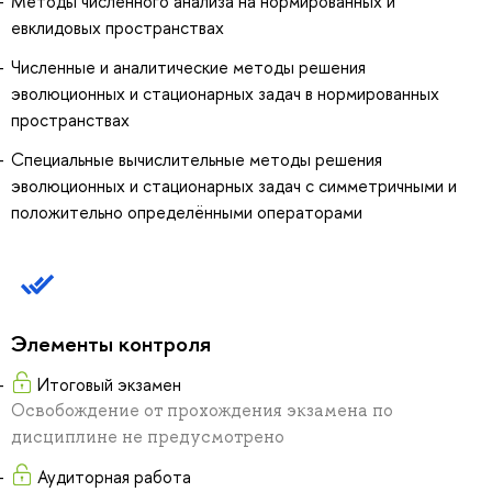
Методы численного анализа на нормированных и
евклидовых пространствах
Численные и аналитические методы решения
эволюционных и стационарных задач в нормированных
пространствах
Специальные вычислительные методы решения
эволюционных и стационарных задач с симметричными и
положительно определёнными операторами
Элементы контроля
Итоговый экзамен
Освобождение от прохождения экзамена по
дисциплине не предусмотрено
Аудиторная работа