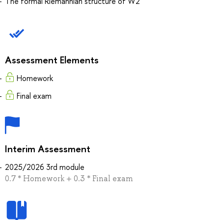
The formal Riemannian structure of W2
Assessment Elements
Homework
Final exam
Interim Assessment
2025/2026 3rd module
0.7 * Homework + 0.3 * Final exam