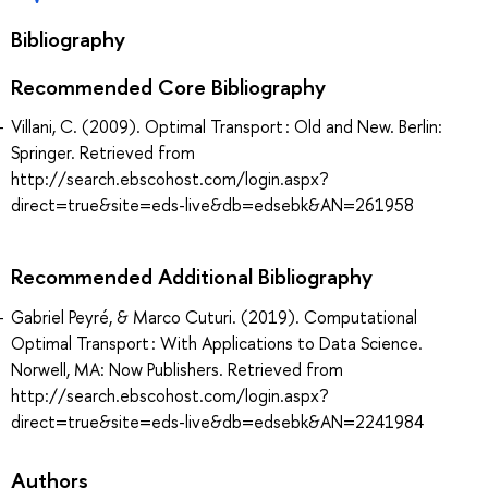
Bibliography
Recommended Core Bibliography
Villani, C. (2009). Optimal Transport : Old and New. Berlin:
Springer. Retrieved from
http://search.ebscohost.com/login.aspx?
direct=true&site=eds-live&db=edsebk&AN=261958
Recommended Additional Bibliography
Gabriel Peyré, & Marco Cuturi. (2019). Computational
Optimal Transport : With Applications to Data Science.
Norwell, MA: Now Publishers. Retrieved from
http://search.ebscohost.com/login.aspx?
direct=true&site=eds-live&db=edsebk&AN=2241984
Authors