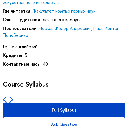
искусственного интеллекта
Где читается:
Факультет компьютерных наук
Охват аудитории:
для своего кампуса
Преподаватели:
Носков Федор Андреевич
,
Пари Кентан
Поль Бернар
Язык:
английский
Кредиты:
3
Контактные часы:
40
Course Syllabus
Full Syllabus
Ask Question