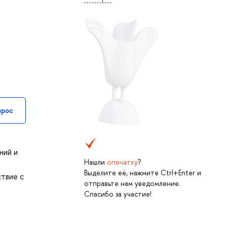
прос
ний и
Нашли
опечатку
?
Выделите её, нажмите Ctrl+Enter и
ствие с
отправьте нам уведомление.
Спасибо за участие!