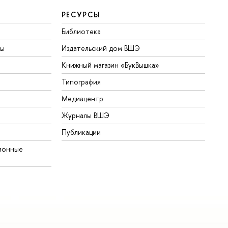
РЕСУРСЫ
Библиотека
ты
Издательский дом ВШЭ
Книжный магазин «БукВышка»
Типография
Медиацентр
Журналы ВШЭ
Публикации
ионные