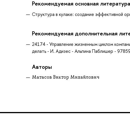
Рекомендуемая основная литератур
Структура в кулаке: создание эффективной орг
Рекомендуемая дополнительная лит
24174 - Управление жизненным циклом компании
делать - И. Адизес - Альпина Паблишер - 978596
Авторы
Матасов Виктор Михайлович