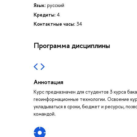
Язык:
русский
Кредиты:
4
Контактные часы:
34
Программа дисциплины
Аннотация
Курс предназначен для студентов 3 курса бак
геоинформационные технологии. Освоение курс
укладываться в сроки, бюджет и ресурсы, позв
командой.