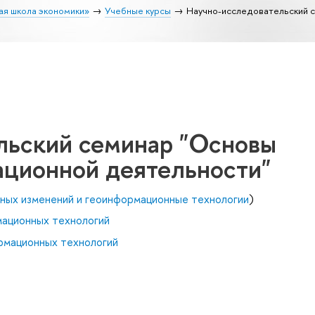
ая школа экономики»
Учебные курсы
Научно-исследовательский с
льский семинар "Основы
ационной деятельности"
ьных изменений и геоинформационные технологии
)
мационных технологий
рмационных технологий