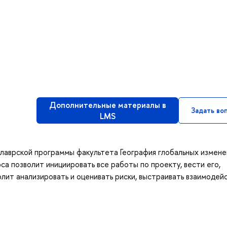
Дополнительные материалы в
Задать во
LMS
алаврской программы факультета География глобальных измене
а позволит инициировать все работы по проекту, вести его,
олит анализировать и оценивать риски, выстраивать взаимодей