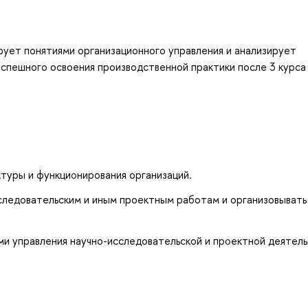
ует понятиями организационного управления и анализирует
успешного освоения производственной практики после 3 курса
ктуры и функционирования организаций.
следовательским и иным проектным работам и организовывать
и управления научно-исследовательской и проектной деятель