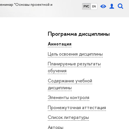
еминар "Основы проектной и
РУС
EN
Программа дисциплины
Аннотация
Цель освоения дисциплины
Планируемые результаты
обучения
Содержание учебной
дисциплины
Элементы контроля
Промежуточная аттестация
Список литературы
Авторы