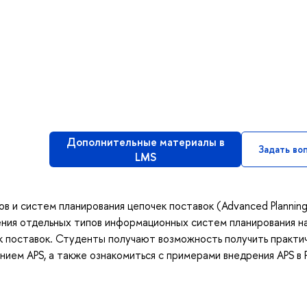
Дополнительные материалы в
Задать во
LMS
в и систем планирования цепочек поставок (Advanced Planning
ения отдельных типов информационных систем планирования н
к поставок. Студенты получают возможность получить практи
нием APS, а также ознакомиться с примерами внедрения APS в 