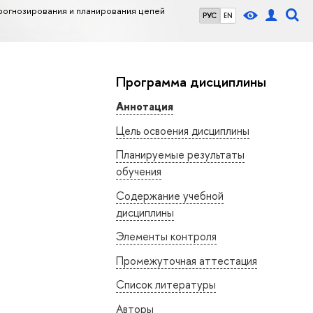
огнозирования и планирования цепей
РУС
EN
Программа дисциплины
Аннотация
Цель освоения дисциплины
Планируемые результаты
обучения
Содержание учебной
дисциплины
Элементы контроля
Промежуточная аттестация
Список литературы
Авторы