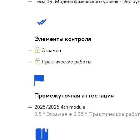
Тема 19. Модели физического уровня - Deploy
Элементы контроля
Экзамен
Практические работы
Промежуточная аттестация
2025/2026 4th module
0.5 * Экзамен + 0.25 * Практические рабо