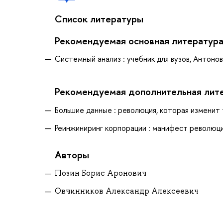
Список литературы
Рекомендуемая основная литератур
Системный анализ : учебник для вузов, Антонов,
Рекомендуемая дополнительная лит
Большие данные : революция, которая изменит 
Реинжиниринг корпорации : манифест революции
Авторы
Позин Борис Аронович
Овчинников Александр Алексеевич