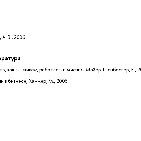
а
 А. В., 2006
ература
то, как мы живем, работаем и мыслим, Майер-Шенбергер, В., 
 в бизнесе, Хаммер, М., 2006