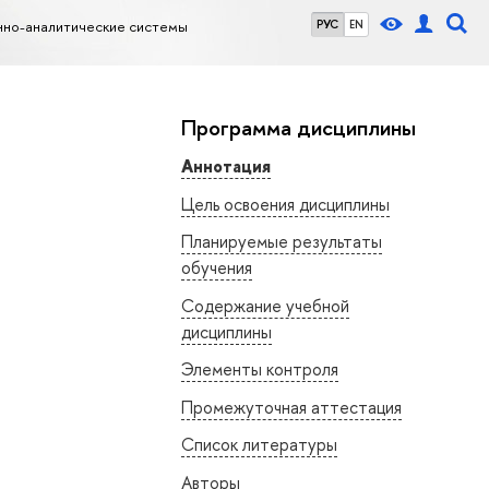
но-аналитические системы
РУС
EN
Программа дисциплины
Аннотация
Цель освоения дисциплины
Планируемые результаты
обучения
Содержание учебной
дисциплины
Элементы контроля
Промежуточная аттестация
Список литературы
Авторы