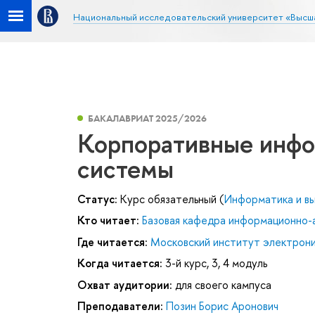
Национальный исследовательский университет «Высш
БАКАЛАВРИАТ 2025/2026
Корпоративные инфо
системы
Статус:
Курс обязательный (
Информатика и вы
Кто читает:
Базовая кафедра информационно-
Где читается:
Московский институт электроник
Когда читается:
3-й курс, 3, 4 модуль
Охват аудитории:
для своего кампуса
Преподаватели:
Позин Борис Аронович