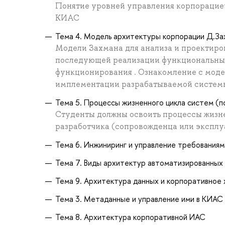
Понятие уровней управления корпорацией
КИАС
Тема 4. Модель архитектуры корпорации Д.З
Модели Захмана для анализа и проектир
последующей реализации функциональных
функционирования . Ознакомление с моде
имплементации разрабатываемой системы
Тема 5. Процессы жизненного цикла систем 
Студенты должны освоить процессы жизнен
разработчика (сопровожденца или экспл
Тема 6. Инжиниринг и управление требованиям
Тема 7. Виды архитектур автоматизированных
Тема 9. Архитектура данных и корпоративное
Тема 3. Метаданные и управление ими в КИАС
Тема 8. Архитектура корпоративной ИАС