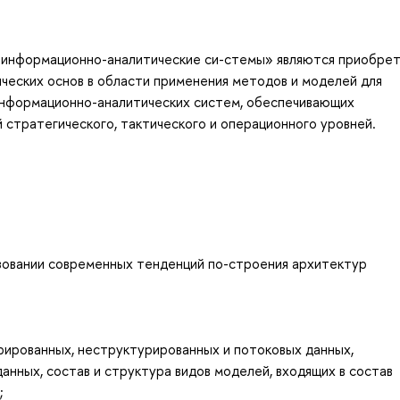
 информационно-аналитические си-стемы» являются приобре
ческих основ в области применения методов и моделей для
 информационно-аналитических систем, обеспечивающих
стратегического, тактического и операционного уровней.
ьзовании современных тенденций по-строения архитектур
рированных, неструктурированных и потоковых данных,
анных, состав и структура видов моделей, входящих в состав
;