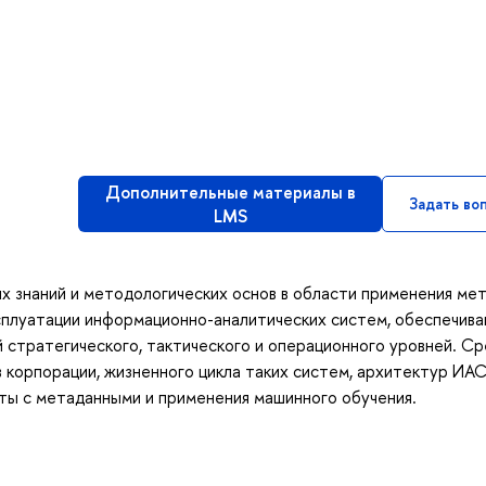
Дополнительные материалы в
Задать во
LMS
 знаний и методологических основ в области применения мет
ксплуатации информационно-аналитических систем, обеспечив
стратегического, тактического и операционного уровней. С
корпорации, жизненного цикла таких систем, архитектур ИАС
ты с метаданными и применения машинного обучения.