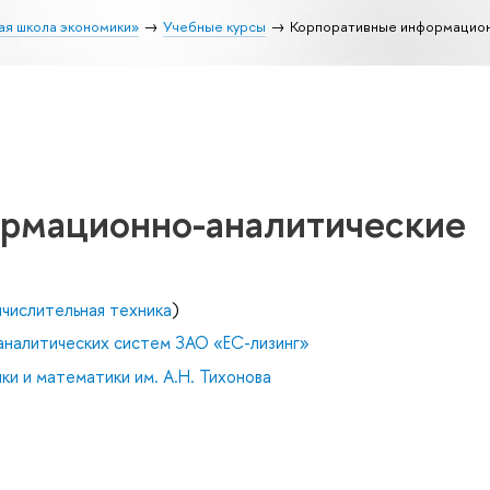
ая школа экономики»
Учебные курсы
Корпоративные информацион
рмационно-аналитические
числительная техника
)
аналитических систем ЗАО «ЕС-лизинг»
и и математики им. А.Н. Тихонова