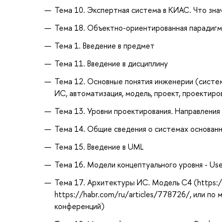
Тема 10. Экспертная система в КИАС. Что знач
Тема 18. Объектно-ориентированная парадигм
Тема 1. Введение в предмет
Тема 11. Введение в дисциплину
Тема 12. Основные понятия инженерии (систем
ИС, автоматизация, модель, проект, проектиро
Тема 13. Уровни проектирования. Направления п
Тема 14. Общие сведения о системах основанн
Тема 15. Введение в UML
Тема 16. Модели концептуального уровня - Us
Тема 17. Архитектуры ИС. Модель C4 (https:
https://habr.com/ru/articles/778726/, или по 
конференций)