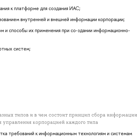
ания к платформе для создания ИАС;
зованием внутренней и внешней информации корпорации;
рм и способы их применения при со-здании информационно-
ртных систем;
азных типов и в чем состоит принцип сбора информации
я управления корпорацией каждого типа
отка требований к информационным технологиям и системам