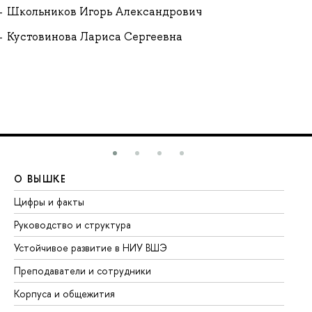
Школьников Игорь Александрович
Кустовинова Лариса Сергеевна
О ВЫШКЕ
О
Цифры и факты
Ли
Руководство и структура
До
Устойчивое развитие в НИУ ВШЭ
Ол
Преподаватели и сотрудники
Пр
Корпуса и общежития
Вы