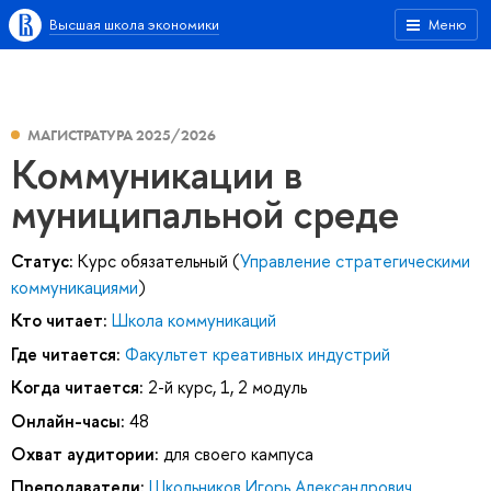
Высшая школа экономики
Меню
МАГИСТРАТУРА 2025/2026
Коммуникации в
муниципальной среде
Статус:
Курс обязательный (
Управление стратегическими
коммуникациями
)
Кто читает:
Школа коммуникаций
Где читается:
Факультет креативных индустрий
Когда читается:
2-й курс, 1, 2 модуль
Онлайн-часы:
48
Охват аудитории:
для своего кампуса
Преподаватели:
Школьников Игорь Александрович