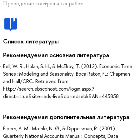
Проведение контрольных работ
Список литературы
Рекомендуемая основная литература
Bell, W. R., Holan, S. H., & McElroy, T. (2012). Economic Time
Series : Modeling and Seasonality. Boca Raton, FL: Chapman
and Hall/CRC. Retrieved from
http://search.ebscohost.com/login.aspx?
direct=true&site=eds-live&db=edsebk&AN=445858
Рекомендуемая дополнительная литература
Bloem, A. M., Mæhle, N. Ø., & Dippelsman, R. (2001).
Quarterly National Accounts Manual : Concepts, Data