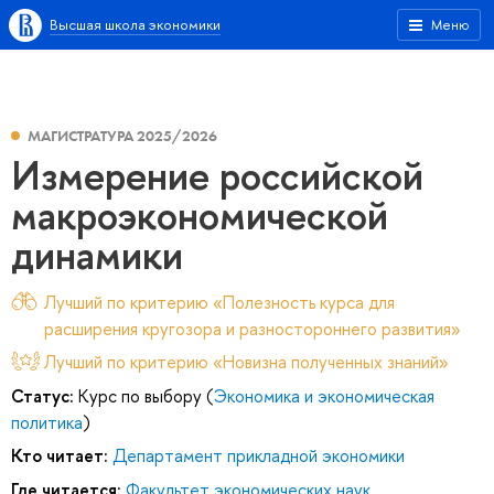
Высшая школа экономики
Меню
МАГИСТРАТУРА 2025/2026
Измерение российской
макроэкономической
динамики
Лучший по критерию «Полезность курса для
расширения кругозора и разностороннего развития»
Лучший по критерию «Новизна полученных знаний»
Статус:
Курс по выбору (
Экономика и экономическая
политика
)
Кто читает:
Департамент прикладной экономики
Где читается:
Факультет экономических наук