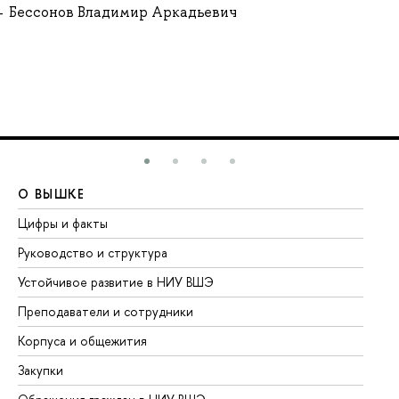
Бессонов Владимир Аркадьевич
О ВЫШКЕ
О
Цифры и факты
Ли
Руководство и структура
До
Устойчивое развитие в НИУ ВШЭ
Ол
Преподаватели и сотрудники
Пр
Корпуса и общежития
Вы
Закупки
Пр