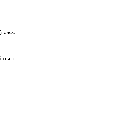
(поиск,
боты с