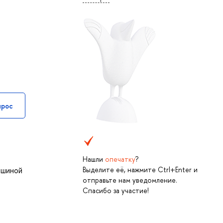
прос
Нашли
опечатку
?
Выделите её, нажмите Ctrl+Enter и
ашиной
отправьте нам уведомление.
Спасибо за участие!