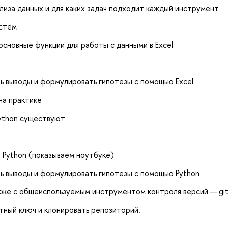
лиза данных и для каких задач подходит каждый инструмент
истем
 основные функции для работы с данными в Excel
ь выводы и формулировать гипотезы с помощью Excel
на практике
Python существуют
в Python (показываем ноутбуке)
ь выводы и формулировать гипотезы с помощью Python
также с общеиспользуемым инструментом контроля версий — git
тный ключ и клонировать репозиторий.