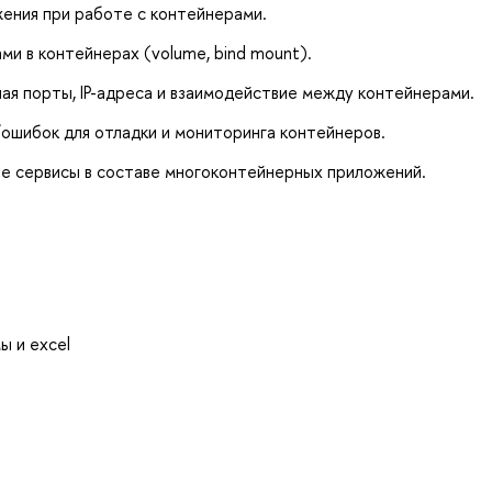
ения при работе с контейнерами.
и в контейнерах (volume, bind mount).
чая порты, IP-адреса и взаимодействие между контейнерами.
ошибок для отладки и мониторинга контейнеров.
ые сервисы в составе многоконтейнерных приложений.
ы и excel