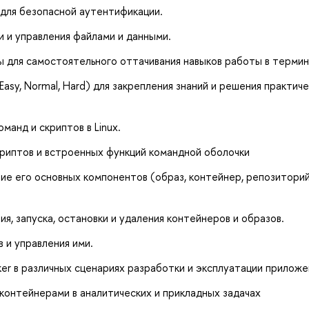
и для безопасной аутентификации.
и и управления файлами и данными.
 для самостоятельного оттачивания навыков работы в термин
asy, Normal, Hard) для закрепления знаний и решения практич
манд и скриптов в Linux.
скриптов и встроенных функций командной оболочки
ие его основных компонентов (образ, контейнер, репозиторий
я, запуска, остановки и удаления контейнеров и образов.
 и управления ими.
r в различных сценариях разработки и эксплуатации приложе
контейнерами в аналитических и прикладных задачах