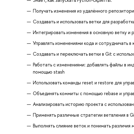
Получать изменения из удалённого репозитория
Создавать и использовать ветки для разработк
Интегрировать изменения в основную ветку и 
Управлять изменениями кода и сотрудничать в 
Создавать и переключать ветки в Git с исполь
Работать с изменениями: добавлять файлы в ин
помощью stash
Использовать команды reset и restore для упр
Объединять коммиты с помощью rebase и управ
Анализировать историю проекта с использова
Применять различные стратегии ветвления в G
Выполнять слияние веток и понимать различия 