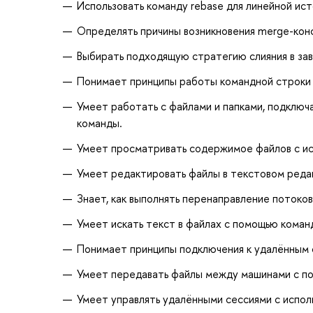
Использовать команду rebase для линейной ис
Определять причины возникновения merge-конф
Выбирать подходящую стратегию слияния в за
Понимает принципы работы командной строки в
Умеет работать с файлами и папками, подключ
команды.
Умеет просматривать содержимое файлов с исп
Умеет редактировать файлы в текстовом реда
Знает, как выполнять перенаправление потоков 
Умеет искать текст в файлах с помощью коман
Понимает принципы подключения к удалённым 
Умеет передавать файлы между машинами с пом
Умеет управлять удалёнными сессиями с исполь