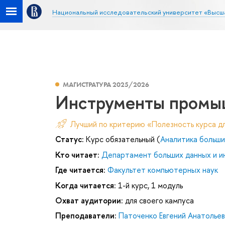
Национальный исследовательский университет «Высш
МАГИСТРАТУРА 2025/2026
Инструменты промы
Лучший по критерию «Полезность курса д
Статус:
Курс обязательный (
Аналитика больши
Кто читает:
Департамент больших данных и и
Где читается:
Факультет компьютерных наук
Когда читается:
1-й курс, 1 модуль
Охват аудитории:
для своего кампуса
Преподаватели:
Паточенко Евгений Анатольев