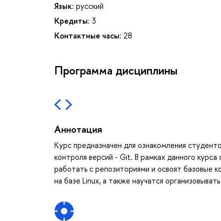
Язык:
русский
Кредиты:
3
Контактные часы:
28
Программа дисциплины
Аннотация
Курс предназначен для ознакомления студент
контроля версий - Git. В рамках данного курс
работать с репозиториями и освоят базовые к
на базе Linux, а также научатся организовыват