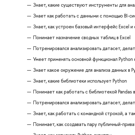
Знает, какие существуют инструменты для ана
Знает как работать с данными с помощью BI-с
Знает, как устроен базовый интерфейс Excel и
Понимает назначение сводных таблиц в Excel
Потренировался анализировать датасет, делат
Умеет применять основной функционал Python 
Знает какое окружение для анализа данных в 
Знает, какие библиотеки использует Python
Понимает как работать с библиотекой Pandas 
Потренировался анализировать датасет, делат
Знает, как работать с командной строкой, а 
Понимает, как создавать пару публичный-прива
Знает, как запускать Python-скрипты.