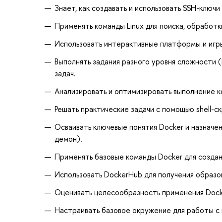
Знает, как создавать и использовать SSH-ключ
Применять команды Linux для поиска, обработк
Использовать интерактивные платформы и игры
Выполнять задания разного уровня сложности (E
задач.
Анализировать и оптимизировать выполнение ко
Решать практические задачи с помощью shell-
Осваивать ключевые понятия Docker и назначен
демон).
Применять базовые команды Docker для создани
Использовать DockerHub для получения образов
Оценивать целесообразность применения Docke
Настраивать базовое окружение для работы с 