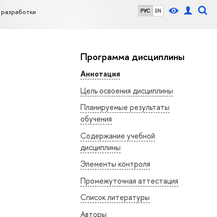
 разработки
РУС
EN
Программа дисциплины
Аннотация
Цель освоения дисциплины
Планируемые результаты
обучения
Содержание учебной
дисциплины
Элементы контроля
Промежуточная аттестация
Список литературы
Авторы