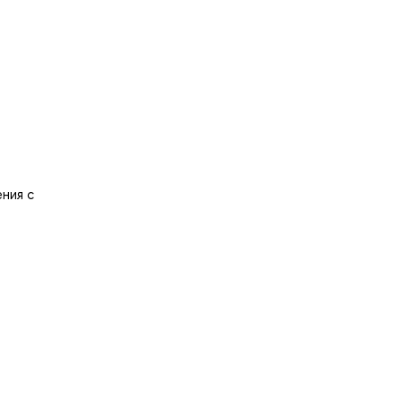
ения с