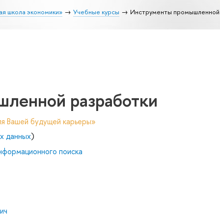
ая школа экономики»
Учебные курсы
Инструменты промышленной
шленной разработки
ля Вашей будущей карьеры»
х данных
)
нформационного поиска
ич