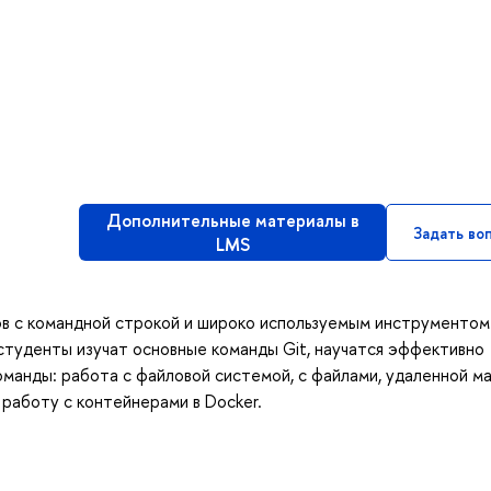
Дополнительные материалы в
Задать во
LMS
ов с командной строкой и широко используемым инструментом
а студенты изучат основные команды Git, научатся эффективно
оманды: работа с файловой системой, с файлами, удаленной м
ь работу с контейнерами в Docker.