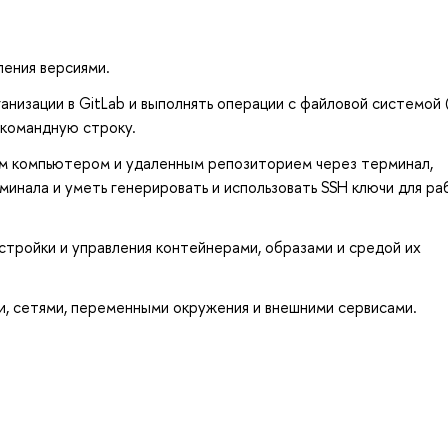
ления версиями.
анизации в GitLab и выполнять операции с файловой системой 
 командную строку.
м компьютером и удаленным репозиторием через терминал,
инала и уметь генерировать и использовать SSH ключи для ра
астройки и управления контейнерами, образами и средой их
и, сетями, переменными окружения и внешними сервисами.