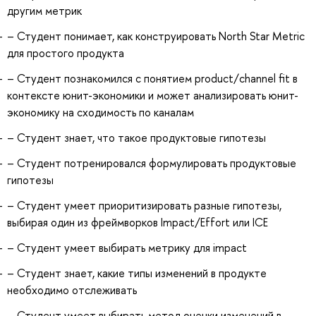
другим метрик
– Студент понимает, как конструировать North Star Metric
для простого продукта
– Студент познакомился с понятием product/channel fit в
контексте юнит-экономики и может анализировать юнит-
экономику на сходимость по каналам
– Студент знает, что такое продуктовые гипотезы
– Студент потренировался формулировать продуктовые
гипотезы
– Студент умеет приоритизировать разные гипотезы,
выбирая один из фреймворков Impact/Effort или ICE
– Студент умеет выбирать метрику для impact
– Студент знает, какие типы изменений в продукте
необходимо отслеживать
– Студент умеет выбирать метод оценки изменений в