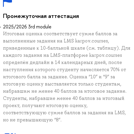
Промежуточная аттестация
2025/2026 3rd module
Итоговая оценка соответствует сумме баллов за
выполненные задания на LMS karpov.courses,
приведенные к 10-балльной шкале (см. таблицу). Для
каждого задания на LMS-платформе karpov.courses
определён дедлайн в 14 календарных дней, после
наступления которого студенту начисляется 70% от
итогового балла за задание. Оценка “10” и “9” за
итоговую оценку выставляется только студентам,
набравшим не менее 40 баллов за итоговое задание.
Студенты, набравшие менее 40 баллов за итоговый
проект, получают итоговую оценку,
соответствующую сумме баллов за задания на LMS,
но не превышающую “8”.