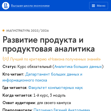
Высшая школа экономики
Меню
МАГИСТРАТУРА 2025/2026
Развитие продукта и
продуктовая аналитика
Лучший по критерию «Новизна полученных знаний»
Статус:
Курс обязательный (
Аналитика больших данных
)
Кто читает:
Департамент больших данных и
информационного поиска
Где читается:
Факультет компьютерных наук
Когда читается:
1-й курс, 3 модуль
Охват аудитории:
для своего кампуса
Преподаватели:
Паточенко Евгений Анатольевич