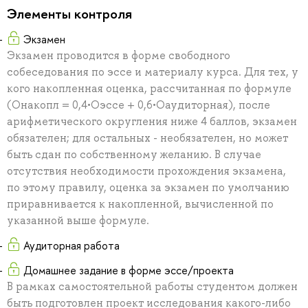
Элементы контроля
Экзамен
Экзамен проводится в форме свободного
собеседования по эссе и материалу курса. Для тех, у
кого накопленная оценка, рассчитанная по формуле
(Онакопл = 0,4•Оэссе + 0,6•Оаудиторная), после
арифметического округления ниже 4 баллов, экзамен
обязателен; для остальных - необязателен, но может
быть сдан по собственному желанию. В случае
отсутствия необходимости прохождения экзамена,
по этому правилу, оценка за экзамен по умолчанию
приравнивается к накопленной, вычисленной по
указанной выше формуле.
Аудиторная работа
Домашнее задание в форме эссе/проекта
В рамках самостоятельной работы студентом должен
быть подготовлен проект исследования какого-либо