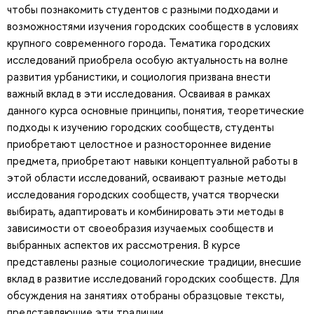
чтобы познакомить студентов с разными подходами и
возможностями изучения городских сообществ в условиях
крупного современного города. Тематика городских
исследований приобрела особую актуальность на волне
развития урбанистики, и социология призвана внести
важный вклад в эти исследования. Осваивая в рамках
данного курса основные принципы, понятия, теоретические
подходы к изучению городских сообществ, студенты
приобретают целостное и разностороннее видение
предмета, приобретают навыки концептуальной работы в
этой области исследований, осваивают разные методы
исследования городских сообществ, учатся творчески
выбирать, адаптировать и комбинировать эти методы в
зависимости от своеобразия изучаемых сообществ и
выбранных аспектов их рассмотрения. В курсе
представлены разные социологические традиции, внесшие
вклад в развитие исследований городских сообществ. Для
обсуждения на занятиях отобраны образцовые тексты,
представляющие эти традиции.