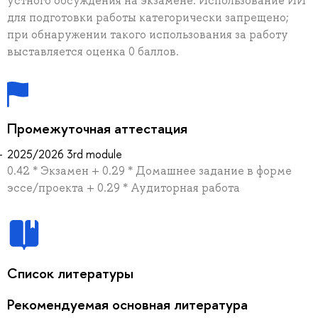
устного обсуждения на экзамене. Использование ИИ
для подготовки работы категорически запрещено;
при обнаружении такого использования за работу
выставляется оценка 0 баллов.
Промежуточная аттестация
2025/2026 3rd module
0.42 * Экзамен + 0.29 * Домашнее задание в форме
эссе/проекта + 0.29 * Аудиторная работа
Список литературы
Рекомендуемая основная литература