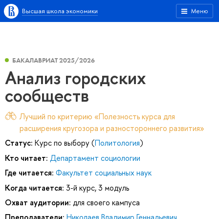
Высшая школа экономики
Меню
БАКАЛАВРИАТ 2025/2026
Анализ городских
сообществ
Лучший по критерию «Полезность курса для
расширения кругозора и разностороннего развития»
Статус:
Курс по выбору (
Политология
)
Кто читает:
Департамент социологии
Где читается:
Факультет социальных наук
Когда читается:
3-й курс, 3 модуль
Охват аудитории:
для своего кампуса
Преподаватели:
Николаев Владимир Геннадьевич