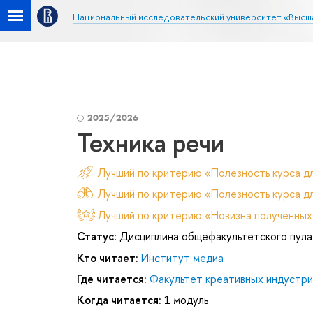
Национальный исследовательский университет «Высш
2025/2026
Техника речи
Лучший по критерию «Полезность курса д
Лучший по критерию «Полезность курса дл
Лучший по критерию «Новизна полученных
Статус:
Дисциплина общефакультетского пула
Кто читает:
Институт медиа
Где читается:
Факультет креативных индустри
Когда читается:
1 модуль