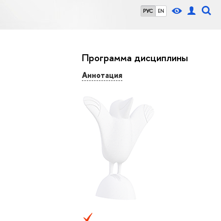
РУС
EN
Программа дисциплины
Аннотация