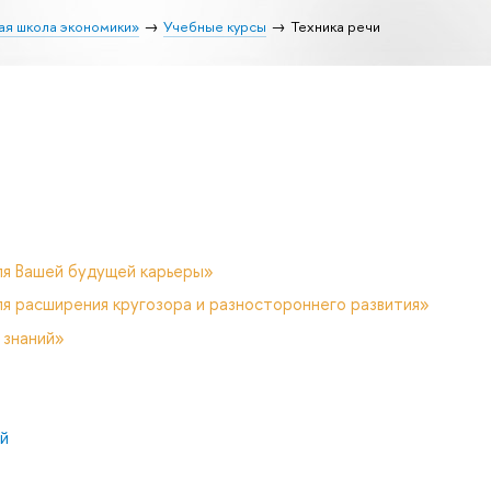
ая школа экономики»
Учебные курсы
Техника речи
ля Вашей будущей карьеры»
я расширения кругозора и разностороннего развития»
 знаний»
й