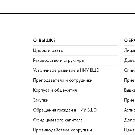
О ВЫШКЕ
ОБР
Цифры и факты
Лице
Руководство и структура
Дову
Устойчивое развитие в НИУ ВШЭ
Олим
Преподаватели и сотрудники
Прие
Корпуса и общежития
Вышк
Закупки
Прие
Обращения граждан в НИУ ВШЭ
Аспи
Фонд целевого капитала
Допо
Противодействие коррупции
Цент