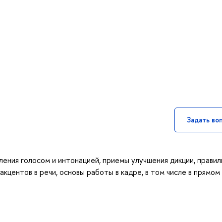
Задать во
ления голосом и интонацией, приемы улучшения дикции, прави
акцентов в речи, основы работы в кадре, в том числе в прямом