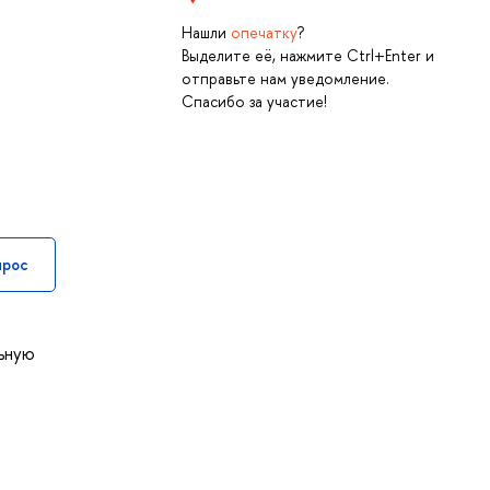
Нашли
опечатку
?
Выделите её, нажмите Ctrl+Enter и
отправьте нам уведомление.
Спасибо за участие!
прос
льную