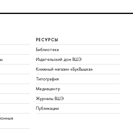
РЕСУРСЫ
Библиотека
ты
Издательский дом ВШЭ
Книжный магазин «БукВышка»
Типография
Медиацентр
Журналы ВШЭ
Публикации
ионные