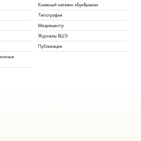
Книжный магазин «БукВышка»
Типография
Медиацентр
Журналы ВШЭ
Публикации
ионные