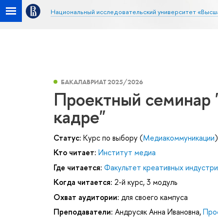
Национальный исследовательский университет «Высш
БАКАЛАВРИАТ 2025/2026
Проектный семинар "
кадре"
Статус:
Курс по выбору (
Медиакоммуникации
)
Кто читает:
Институт медиа
Где читается:
Факультет креативных индустри
Когда читается:
2-й курс, 3 модуль
Охват аудитории:
для своего кампуса
Преподаватели:
Андрусяк Анна Ивановна
,
Про