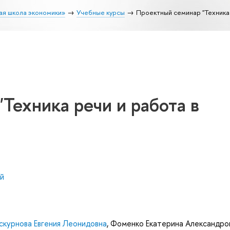
ая школа экономики»
Учебные курсы
Проектный семинар "Техника 
Техника речи и работа в
й
скурнова Евгения Леонидовна
,
Фоменко Екатерина Александро