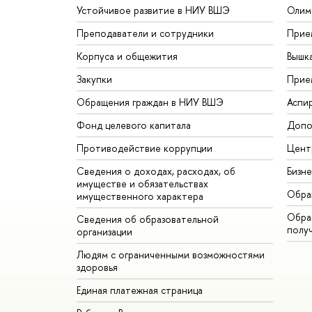
Устойчивое развитие в НИУ ВШЭ
Олим
Преподаватели и сотрудники
Прие
Корпуса и общежития
Вышк
Закупки
Прие
Обращения граждан в НИУ ВШЭ
Аспи
Фонд целевого капитала
Допо
Противодействие коррупции
Цент
Сведения о доходах, расходах, об
Бизн
имуществе и обязательствах
Обра
имущественного характера
Обрат
Сведения об образовательной
полу
организации
Людям с ограниченными возможностями
здоровья
Единая платежная страница