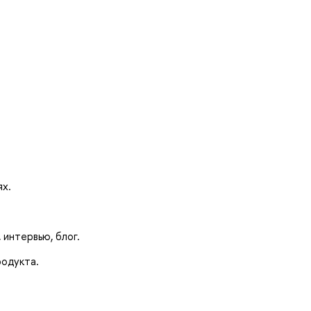
ях.
 интервью, блог.
родукта.