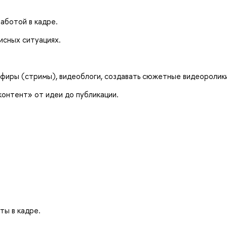
аботой в кадре.
зисных ситуациях.
эфиры (стримы), видеоблоги, создавать сюжетные видеоролик
контент» от идеи до публикации.
ты в кадре.