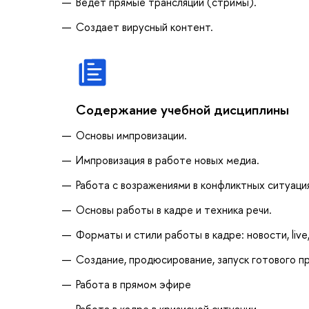
Ведет прямые трансляции (стримы).
Создает вирусный контент.
Содержание учебной дисциплины
Основы импровизации.
Импровизация в работе новых медиа.
Работа с возражениями в конфликтных ситуаци
Основы работы в кадре и техника речи.
Форматы и стили работы в кадре: новости, live,
Создание, продюсирование, запуск готового п
Работа в прямом эфире
Работа в кадре в кризисной ситуации