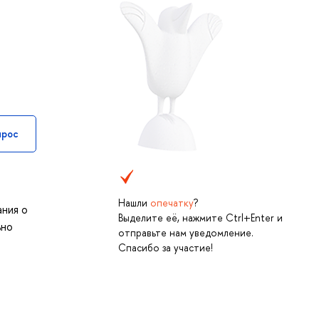
прос
Нашли
опечатку
?
ания о
Выделите её, нажмите Ctrl+Enter и
ьно
отправьте нам уведомление.
Спасибо за участие!