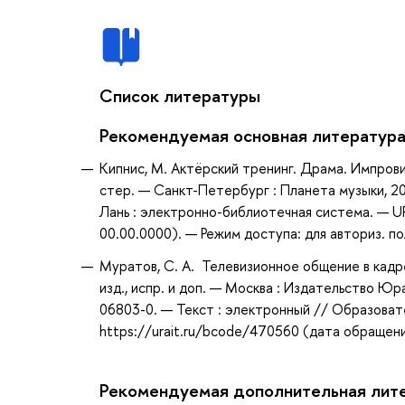
Список литературы
Рекомендуемая основная литератур
Кипнис, М. Актёрский тренинг. Драма. Импрови
стер. — Санкт-Петербург : Планета музыки, 20
Лань : электронно-библиотечная система. — U
00.00.0000). — Режим доступа: для авториз. п
Муратов, С. А. Телевизионное общение в кадре 
изд., испр. и доп. — Москва : Издательство Юр
06803-0. — Текст : электронный // Образоват
https://urait.ru/bcode/470560 (дата обращени
Рекомендуемая дополнительная лит