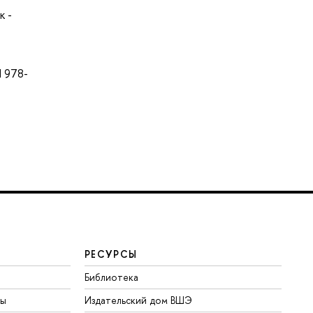
к -
N 978-
РЕСУРСЫ
Библиотека
ты
Издательский дом ВШЭ