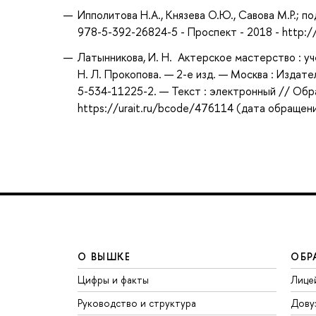
Ипполитова Н.А., Князева О.Ю., Савова М.Р.; по
978-5-392-26824-5 - Проспект - 2018 - http:
Латынникова, И. Н. Актерское мастерство : уче
Н. Л. Прокопова. — 2-е изд. — Москва : Издат
5-534-11225-2. — Текст : электронный // Обр
https://urait.ru/bcode/476114 (дата обращени
О ВЫШКЕ
ОБР
Цифры и факты
Лице
Руководство и структура
Дову