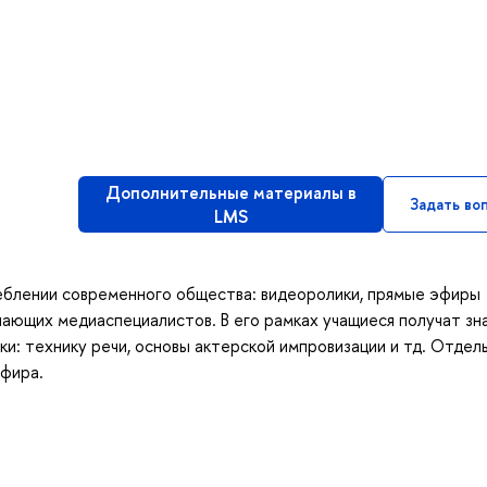
Дополнительные материалы в
Задать во
LMS
еблении современного общества: видеоролики, прямые эфиры
нающих медиаспециалистов. В его рамках учащиеся получат зн
ки: технику речи, основы актерской импровизации и тд. Отдел
фира.