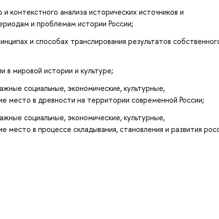
и контекстного анализа исторических источников и
ериодам и проблемам истории России;
инципах и способах транслирования результатов собственног
и в мировой истории и культуре;
ажные социальные, экономические, культурные,
ие место в древности на территории современной России;
ажные социальные, экономические, культурные,
е место в процессе складывания, становления и развития рос