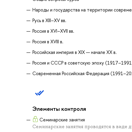
Народы и государства на территории современно
Русь в XIII–XV вв.
Россия в XVI–XVII вв.
Россия в XVIII в.
Российская империя в XIX — начале ХХ в.
Россия и СССР в советскую эпоху (1917–1991
Современная Российская Федерация (1991–20
Элементы контроля
Семинарские занятия
Семинарские занятия проводятся в виде д