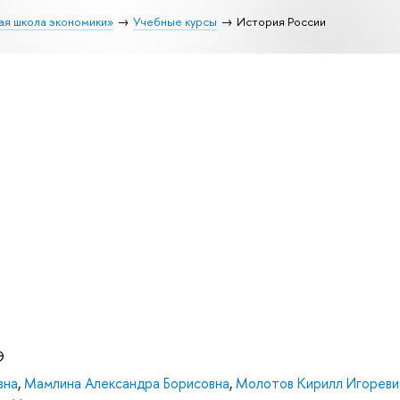
ая школа экономики»
Учебные курсы
История России
Э
вна
,
Мамлина Александра Борисовна
,
Молотов Кирилл Игореви