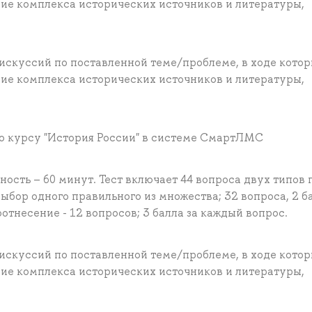
ие комплекса исторических источников и литературы,
искуссий по поставленной теме/проблеме, в ходе кото
ие комплекса исторических источников и литературы,
по курсу "История России" в системе СмартЛМС
ость – 60 минут. Тест включает 44 вопроса двух типов 
бор одного правильного из множества; 32 вопроса, 2 ба
отнесение - 12 вопросов; 3 балла за каждый вопрос.
искуссий по поставленной теме/проблеме, в ходе кото
ие комплекса исторических источников и литературы,