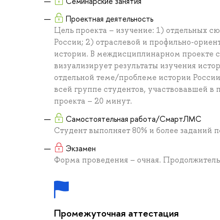
Семинарские занятия
Проектная деятельность
Цель проекта – изучение: 1) отдельных сюж
России; 2) отраслевой и профильно-орие
истории. В междисциплинарном проекте с
визуализирует результаты изучения исто
отдельной теме/проблеме истории России
всей группе студентов, участвовавшей в 
проекта – 20 минут.
Самостоятельная работа/СмартЛМС
Студент выполняет 80% и более заданий 
Экзамен
Форма проведения – очная. Продолжительн
Промежуточная аттестация