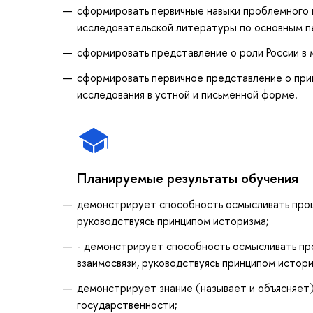
сформировать первичные навыки проблемного и
исследовательской литературы по основным п
сформировать представление о роли России в 
сформировать первичное представление о при
исследования в устной и письменной форме.
Планируемые результаты обучения
демонстрирует способность осмысливать процес
руководствуясь принципом историзма;
- демонстрирует способность осмысливать проц
взаимосвязи, руководствуясь принципом истор
демонстрирует знание (называет и объясняет)
государственности;