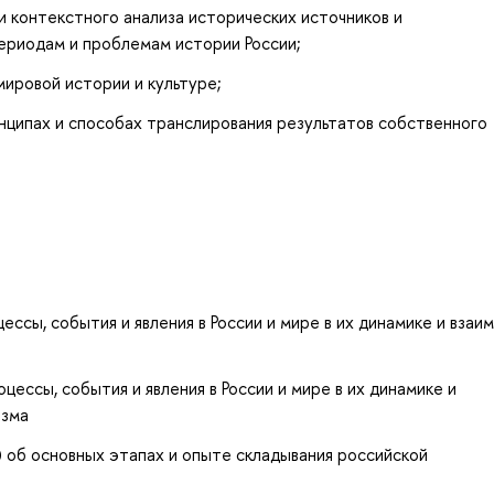
 контекстного анализа исторических источников и
ериодам и проблемам истории России;
мировой истории и культуре;
нципах и способах транслирования результатов собственного
сы, события и явления в России и мире в их динамике и взаим
ессы, события и явления в России и мире в их динамике и
изма
 об основных этапах и опыте складывания российской