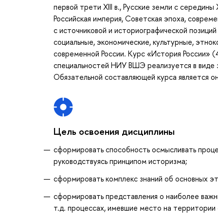
первой трети XIII в., Русские земли с середины 
Российская империя, Советская эпоха, соврем
с источниковой и историографической позиций
социальные, экономические, культурные, этно
современной России. Курс «История России» (
специальностей НИУ ВШЭ реализуется в виде за
Обязательной составляющей курса является онл
Цель освоения дисциплины
сформировать способность осмысливать процесс
руководствуясь принципом историзма;
сформировать комплекс знаний об основных эт
сформировать представления о наиболее важны
т.д. процессах, имевшие место на территории