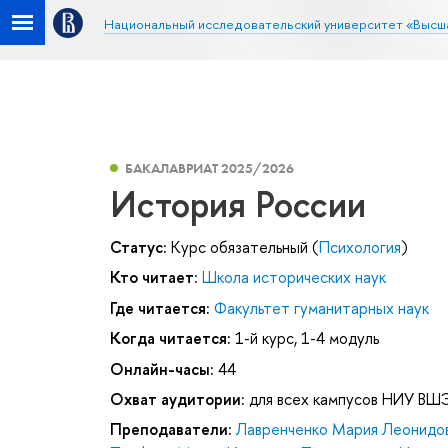
Национальный исследовательский университет «Высш
БАКАЛАВРИАТ 2025/2026
История России
Статус:
Курс обязательный (
Психология
)
Кто читает:
Школа исторических наук
Где читается:
Факультет гуманитарных наук
Когда читается:
1-й курс, 1-4 модуль
Онлайн-часы:
44
Охват аудитории:
для всех кампусов НИУ ВШ
Преподаватели:
Лавренченко Мария Леонидо