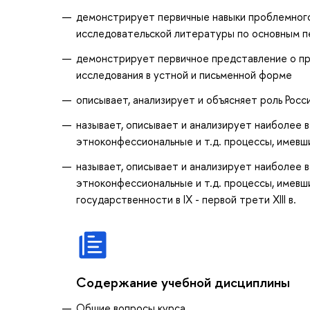
демонстрирует первичные навыки проблемного 
исследовательской литературы по основным п
демонстрирует первичное представление о пр
исследования в устной и письменной форме
описывает, анализирует и объясняет роль Росси
называет, описывает и анализирует наиболее в
этноконфессиональные и т.д. процессы, имевш
называет, описывает и анализирует наиболее в
этноконфессиональные и т.д. процессы, имевши
государственности в IX - первой трети XIII в.
Содержание учебной дисциплины
Общие вопросы курса