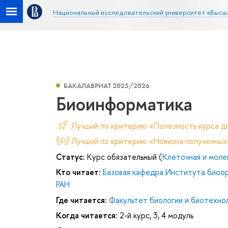
Национальный исследовательский университет «Высш
БАКАЛАВРИАТ 2025/2026
Биоинформатика
Лучший по критерию «Полезность курса д
Лучший по критерию «Новизна полученных
Статус:
Курс обязательный (
Клеточная и моле
Кто читает:
Базовая кафедра Института биоор
РАН
Где читается:
Факультет биологии и биотехно
Когда читается:
2-й курс, 3, 4 модуль