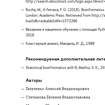
http://search.ebscohost.com/login.aspx?dir
Rocha, M., & Ferreira, P. G. (2018). Bioinformatic
London: Academic Press. Retrieved from http:/
live&db=edsebk&AN=1572286
Введение в машинное обучение с помощью Pytho
2018
Кластерный анализ, Мандель, И. Д., 1988
Рекомендуемая дополнительная лит
Statistical bioinformatics with R, Mathur, S. K., 2
Авторы
Галатенко Алексей Владимирович
Степанова Евгения Владиславовна