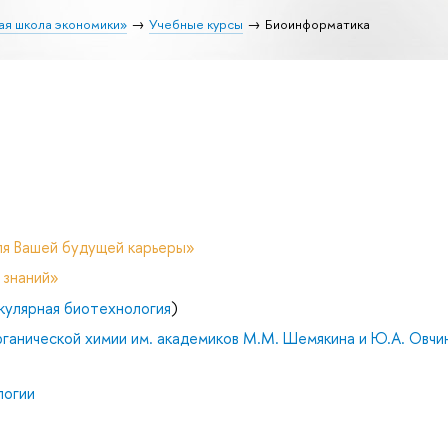
ая школа экономики»
Учебные курсы
Биоинформатика
ля Вашей будущей карьеры»
 знаний»
кулярная биотехнология
)
ганической химии им. академиков М.М. Шемякина и Ю.А. Овчи
логии