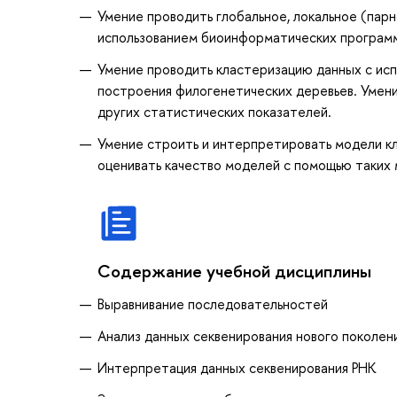
Умение проводить глобальное, локальное (пар
использованием биоинформатических программ
Умение проводить кластеризацию данных с исп
построения филогенетических деревьев. Умени
других статистических показателей.
Умение строить и интерпретировать модели кла
оценивать качество моделей с помощью таких 
Содержание учебной дисциплины
Выравнивание последовательностей
Анализ данных секвенирования нового поколен
Интерпретация данных секвенирования РНК