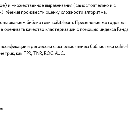
ное) и множественное выравнивания (самостоятельно и с
). Умения произвести оценку сложности алгоритма.
ользованием библиотеки scikit-learn. Применение методов для
е оценивать качество кластеризации с помощью индекса Рэнда
ссификации и регрессии с использованием библиотеки scikit-l
метрик, как TPR, TNR, ROC AUC.
ия