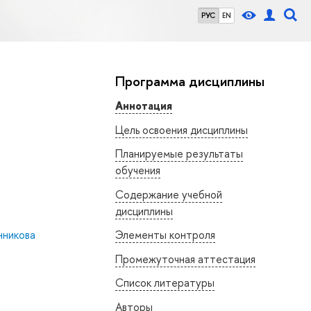
РУС
EN
Программа дисциплины
Аннотация
Цель освоения дисциплины
Планируемые результаты
обучения
Содержание учебной
дисциплины
нникова
Элементы контроля
Промежуточная аттестация
Список литературы
Авторы