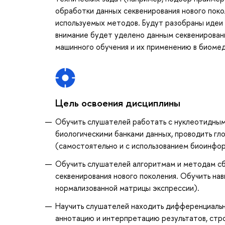
обработки данных секвенирования нового поко
используемых методов. Будут разобраны идеи 
внимание будет уделено данным секвенировани
машинного обучения и их применению в биомед
Цель освоения дисциплины
Обучить слушателей работать с нуклеотидным
биологическими банками данных, проводить гл
(самостоятельно и с использованием биоинфор
Обучить слушателей алгоритмам и методам сб
секвенирования нового поколения. Обучить на
нормализованной матрицы экспрессии).
Научить слушателей находить дифференциальн
аннотацию и интерпретацию результатов, стро