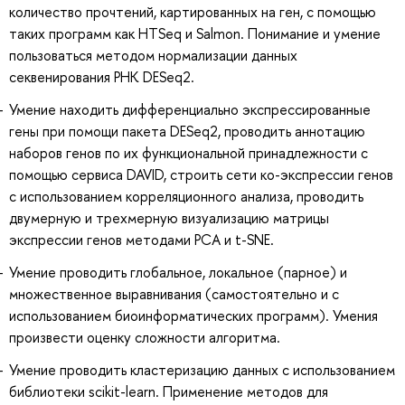
количество прочтений, картированных на ген, с помощью
таких программ как HTSeq и Salmon. Понимание и умение
пользоваться методом нормализации данных
секвенирования РНК DESeq2.
Умение находить дифференциально экспрессированные
гены при помощи пакета DESeq2, проводить аннотацию
наборов генов по их функциональной принадлежности с
помощью сервиса DAVID, строить сети ко-экспрессии генов
с использованием корреляционного анализа, проводить
двумерную и трехмерную визуализацию матрицы
экспрессии генов методами PCA и t-SNE.
Умение проводить глобальное, локальное (парное) и
множественное выравнивания (самостоятельно и с
использованием биоинформатических программ). Умения
произвести оценку сложности алгоритма.
Умение проводить кластеризацию данных с использованием
библиотеки scikit-learn. Применение методов для