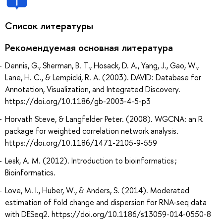
Список литературы
Рекомендуемая основная литература
Dennis, G., Sherman, B. T., Hosack, D. A., Yang, J., Gao, W.,
Lane, H. C., & Lempicki, R. A. (2003). DAVID: Database for
Annotation, Visualization, and Integrated Discovery.
https://doi.org/10.1186/gb-2003-4-5-p3
Horvath Steve, & Langfelder Peter. (2008). WGCNA: an R
package for weighted correlation network analysis.
https://doi.org/10.1186/1471-2105-9-559
Lesk, A. M. (2012). Introduction to bioinformatics ;
Bioinformatics.
Love, M. I., Huber, W., & Anders, S. (2014). Moderated
estimation of fold change and dispersion for RNA-seq data
with DESeq2. https://doi.org/10.1186/s13059-014-0550-8