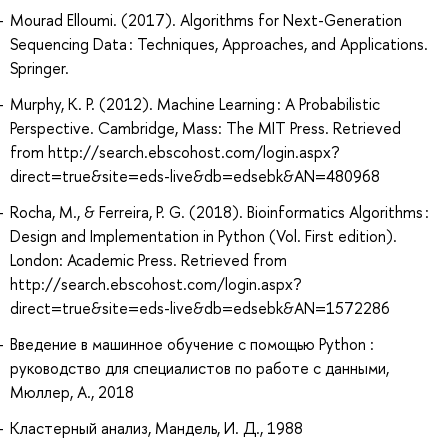
Mourad Elloumi. (2017). Algorithms for Next-Generation
Sequencing Data : Techniques, Approaches, and Applications.
Springer.
Murphy, K. P. (2012). Machine Learning : A Probabilistic
Perspective. Cambridge, Mass: The MIT Press. Retrieved
from http://search.ebscohost.com/login.aspx?
direct=true&site=eds-live&db=edsebk&AN=480968
Rocha, M., & Ferreira, P. G. (2018). Bioinformatics Algorithms :
Design and Implementation in Python (Vol. First edition).
London: Academic Press. Retrieved from
http://search.ebscohost.com/login.aspx?
direct=true&site=eds-live&db=edsebk&AN=1572286
Введение в машинное обучение с помощью Python :
руководство для специалистов по работе с данными,
Мюллер, А., 2018
Кластерный анализ, Мандель, И. Д., 1988