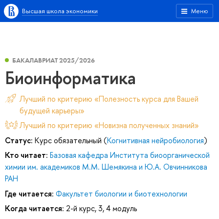
Высшая школа экономики
Меню
БАКАЛАВРИАТ 2025/2026
Биоинформатика
Лучший по критерию «Полезность курса для Вашей
будущей карьеры»
Лучший по критерию «Новизна полученных знаний»
Статус:
Курс обязательный (
Когнитивная нейробиология
)
Кто читает:
Базовая кафедра Института биоорганической
химии им. академиков М.М. Шемякина и Ю.А. Овчинникова
РАН
Где читается:
Факультет биологии и биотехнологии
Когда читается:
2-й курс, 3, 4 модуль