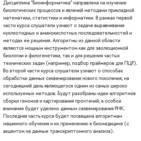
Дисциплина "Биоинформатика" направлена на изучение
биологических процессов и явлений методами прикладной
математики, статистики и информатики. В рамках первой
части курса слушатели узнают о задаче выравнивания
нуклеотидных и аминокислотных последовательностей и
методах ее решения. Алгоритмы из данной области
являются мощным инструментом как для эволюционной
биологии и филогенетики, так и для решения частых
технических задач (например, подбор праймеров для ПЦР).
Во второй части курса слушатели узнают о способах
обработки данных секвенирования нового поколения, на
сегодняшний день являющегося одним из самых широко
используемых методов. Будут разобраны идеи алгоритмов
сборки геномов и картирования прочтений, а особое
внимание будет уделено данным секвенирования РНК.
Последняя часть курса будет посвящена алгоритмам
машинного обучения и их применению в биомедицине (с
акцентом на данные транскриптомного анализа).