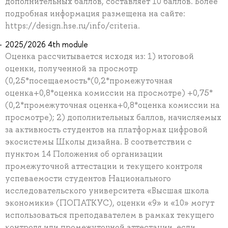
дополнительных баллов, составляет 10 баллов. Более
подробная информация размещена на сайте:
https://design.hse.ru/info/criteria.
2025/2026 4th module
Оценка рассчитывается исходя из: 1) итоговой
оценки, полученной за просмотр
(0,25*посещаемость*(0,2*промежуточная
оценка+0,8*оценка комиссии на просмотре) +0,75*
(0,2*промежуточная оценка+0,8*оценка комиссии на
просмотре); 2) дополнительных баллов, начисляемых
за активность студентов на платформах цифровой
экосистемы Школы дизайна. В соответствии с
пунктом 14 Положения об организации
промежуточной аттестации и текущего контроля
успеваемости студентов Национального
исследовательского университета «Высшая школа
экономики» (ПОПАТКУС), оценки «9» и «10» могут
использоваться преподавателем в рамках текущего
контроля или промежуточной аттестации, если