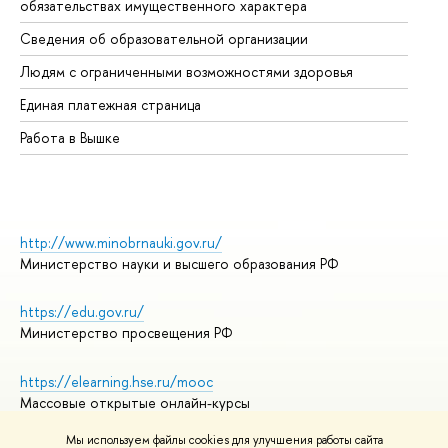
обязательствах имущественного характера
Об
Сведения об образовательной организации
Об
Людям с ограниченными возможностями здоровья
Единая платежная страница
Работа в Вышке
http://www.minobrnauki.gov.ru/
Министерство науки и высшего образования РФ
https://edu.gov.ru/
Министерство просвещения РФ
https://elearning.hse.ru/mooc
Массовые открытые онлайн-курсы
Мы используем файлы cookies для улучшения работы сайта