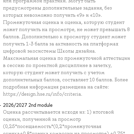
или программой практики. Могут быть
предусмотрены дополнительные задания, без
которых невозможно получить «9» и «10».
Промежуточная оценка и оценка, которую студент
может получить на просмотре, не может превышать 8
баллов. Дополнительно к просмотру студент может
получить 1-3 балла за активность на платформах
цифровой экосистемы Школы дизайна.
Максимальная оценка по промежуточной аттестации
в сессию по проектной дисциплине в зачетку,
которую студент может получить с учетом
дополнительных баллов, составляет 10 баллов. Более
подробная информация размещена на сайте:
https://design.hse.ru/info/criteria.
2026/2027 2nd module
Оценка рассчитывается исходя из: 1) итоговой
оценки, полученной за просмотр
(0,25*посещаемость*(0,2*промежуточная
оценка+0,8*оценка комиссии на просмотре) +0,75*