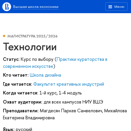
Высшая школа экономики
Меню
МАГИСТРАТУРА 2025/2026
Технологии
Статус:
Курс по выбору (
Практики кураторства в
современном искусстве
)
Кто читает:
Школа дизайна
Где читается:
Факультет креативных индустрий
Когда читается:
1-й курс, 1-4 модуль
Охват аудитории:
для всех кампусов НИУ ВШЭ
Преподаватели:
Магдесян Паркев Самвелович
,
Михайлова
Екатерина Владимировна
Язык:
русский