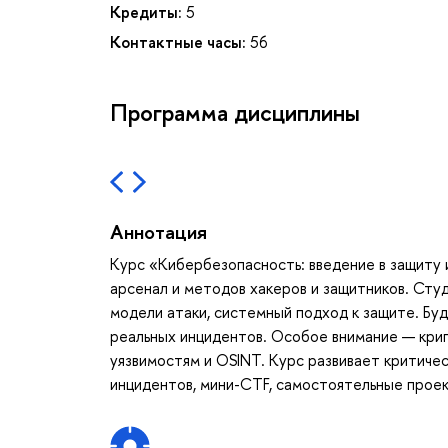
Кредиты:
5
Контактные часы:
56
Программа дисциплины
Аннотация
Курс «Кибербезопасность: введение в защиту
арсенал и методов хакеров и защитников. Сту
модели атаки, системный подход к защите. Буд
реальных инцидентов. Особое внимание — крип
уязвимостям и OSINT. Курс развивает критиче
инцидентов, мини-CTF, самостоятельные прое