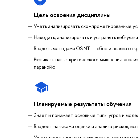
Цель освоения дисциплины
Уметь анализировать скомпрометированные ус
Находить, анализировать и устранять веб-уязв
Владеть методами OSINT — сбор и анализ отк
Развивать навык критического мышления, анал
паранойю
Планируемые результаты обучения
Знает и понимает основные типы угроз и моде
Владеет навыками оценки и анализа рисков, ис
Умеет проектировать защищённые системы с 