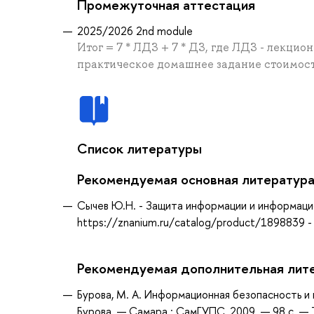
Промежуточная аттестация
2025/2026 2nd module
Итог = 7 * ЛДЗ + 7 * ДЗ, где ЛДЗ - лекци
практическое домашнее задание стоимост
Список литературы
Рекомендуемая основная литератур
Сычев Ю.Н. - Защита информации и информаци
https://znanium.ru/catalog/product/1898839 
Рекомендуемая дополнительная лит
Бурова, М. А. Информационная безопасность и
Бурова. — Самара : СамГУПС, 2009. — 98 с. — 