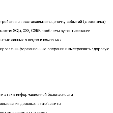
тройства и восстанавливать цепочку событий (форензика)
имости: SQLi, XSS, CSRF, проблемы аутентификации
рытых данных о людях и компаниях
изировать информационные операции и выстраивать здоровую
ли атак в информационной безопасности
пользования деревьев атак/защиты
учётом современных угроз