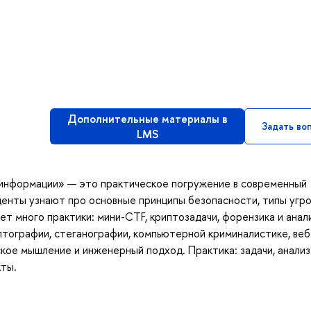
Дополнительные материалы в
Задать во
LMS
 информации» — это практическое погружение в современный
денты узнают про основные принципы безопасности, типы угро
ет много практики: мини-CTF, криптозадачи, форензика и анал
тографии, стеганографии, компьютерной криминалистике, веб
ское мышление и инженерный подход. Практика: задачи, анализ
кты.