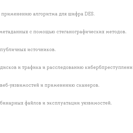
и применению алгоритма для шифра DES.
метаданных с помощью стеганографических методов.
 публичных источников.
 дисков и трафика и расследованию кибербпреступлени
 веб-уязвимостей и применению сканеров.
 бинарных файлов и эксплуатации уязвимостей.