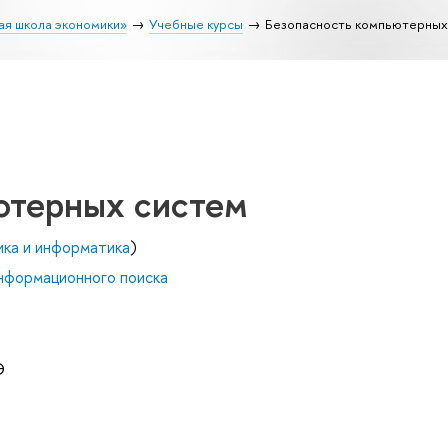
ая школа экономики»
Учебные курсы
Безопасность компьютерных
ютерных систем
ика и информатика
)
нформационного поиска
Э
ч