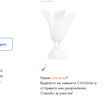
прос
з,
из
Нашли
опечатку
?
-
Выделите её, нажмите Ctrl+Enter и
отправьте нам уведомление.
Спасибо за участие!