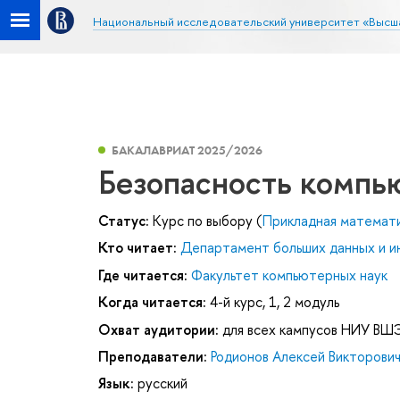
Национальный исследовательский университет «Высш
БАКАЛАВРИАТ 2025/2026
Безопасность компь
Статус:
Курс по выбору (
Прикладная математ
Кто читает:
Департамент больших данных и и
Где читается:
Факультет компьютерных наук
Когда читается:
4-й курс, 1, 2 модуль
Охват аудитории:
для всех кампусов НИУ ВШ
Преподаватели:
Родионов Алексей Викторови
Язык:
русский