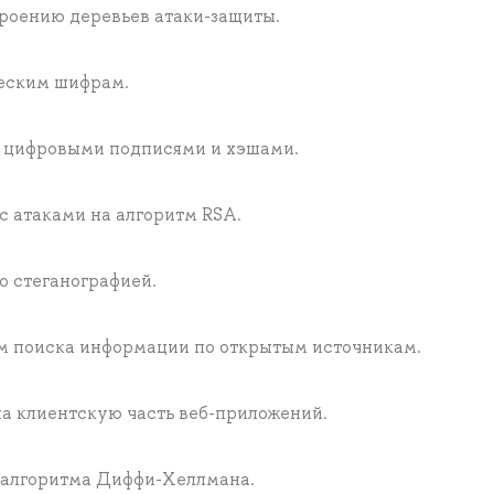
роению деревьев атаки-защиты.
ческим шифрам.
с цифровыми подписями и хэшами.
с атаками на алгоритм RSA.
о стеганографией.
м поиска информации по открытым источникам.
на клиентскую часть веб-приложений.
 алгоритма Диффи-Хеллмана.