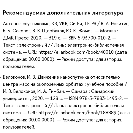
Рекомендуемая дополнительная литература
Антенны спутниковые, КВ, УКВ, Си-Би, ТВ, РВ / В. А. Никитин,
Б. Б. Соколов, В. В. Щербаков, Ю. В. Жомов. — Москва :
ДМК Пресс, 2010. — 319 с. — ISBN 5-93700-010-2. —
Текст : электронный // Лань : электронно-библиотечная
система. — URL: https://e.lanbook.com/book/40010 (дата
обращения: 00.00.0000). — Режим доступа: для авториз.
пользователей.
Белоконов, И. В. Движение наноспутника относительно
центра масс на околоземных орбитах : учебное пособие /
И. В. Белоконов, И. А. Тимбай. — Самара : Самарский
университет, 2020. — 128 с. — ISBN 978-5-7883-1495-2. —
Текст : электронный // Лань : электронно-библиотечная
система. — URL: https://e.lanbook.com/book/188889 (дата
обращения: 00.00.0000). — Режим доступа: для авториз.
пользователей.