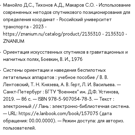
Манойло Д.С., Тихонов А.Д., Макаров С.О. - Использование
современных методов спутникового позиционирования для
определения координат - Российский университет
транспорта - 2023 -
https://znanium.ru/catalog/product/2135310 - 2135310 -
ZNANIUM
Ориентация искусственных спутников в гравитационных и
магнитных полях, Боевкин, В. И., 1976
Системы ориентации и наведения беспилотных
летательных аппаратов : учебное пособие / В. В.
Лентовский, Т. Н. Князева, А. В. Герт, Л. И. Васильева. —
Санкт-Петербург : БГТУ "Военмех" им. Д.Ф. Устинова,
2019. — 86 с. — ISBN 978-5-907054-78-3. — Текст :
электронный // Лань : электронно-библиотечная система.
— URL: https://e.lanbook.com/book/157075 (дата
обращения: 00.00.0000). — Режим доступа: для авториз.
пользователей.