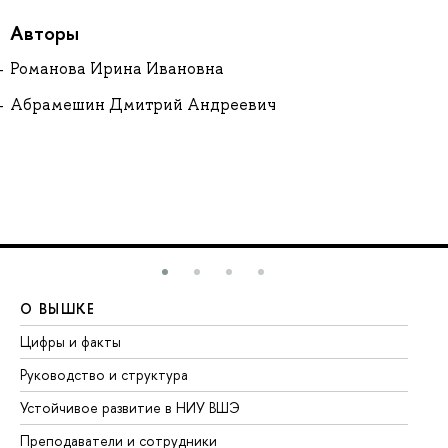
Авторы
Романова Ирина Ивановна
Абрамешин Дмитрий Андреевич
О ВЫШКЕ
О
Цифры и факты
Ли
Руководство и структура
До
Устойчивое развитие в НИУ ВШЭ
Ол
Преподаватели и сотрудники
Пр