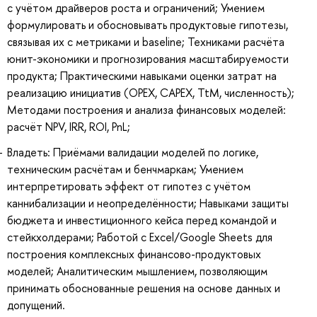
с учётом драйверов роста и ограничений; Умением
формулировать и обосновывать продуктовые гипотезы,
связывая их с метриками и baseline; Техниками расчёта
юнит-экономики и прогнозирования масштабируемости
продукта; Практическими навыками оценки затрат на
реализацию инициатив (OPEX, CAPEX, TtM, численность);
Методами построения и анализа финансовых моделей:
расчёт NPV, IRR, ROI, PnL;
Владеть: Приёмами валидации моделей по логике,
техническим расчётам и бенчмаркам; Умением
интерпретировать эффект от гипотез с учётом
каннибализации и неопределённости; Навыками защиты
бюджета и инвестиционного кейса перед командой и
стейкхолдерами; Работой с Excel/Google Sheets для
построения комплексных финансово-продуктовых
моделей; Аналитическим мышлением, позволяющим
принимать обоснованные решения на основе данных и
допущений.