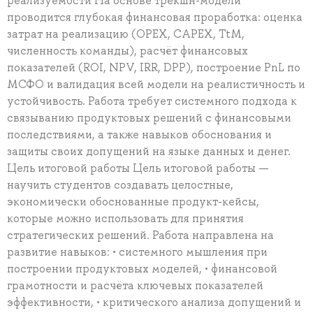
реализуемости На основе трекшн-модели
проводится глубокая финансовая проработка: оценка
затрат на реализацию (OPEX, CAPEX, TtM,
численность команды), расчёт финансовых
показателей (ROI, NPV, IRR, DPP), построение PnL по
МСФО и валидация всей модели на реалистичность и
устойчивость. Работа требует системного подхода к
связыванию продуктовых решений с финансовыми
последствиями, а также навыков обоснования и
защиты своих допущений на языке данных и денег.
Цель итоговой работы Цель итоговой работы —
научить студентов создавать целостные,
экономически обоснованные продукт-кейсы,
которые можно использовать для принятия
стратегических решений. Работа направлена на
развитие навыков: • системного мышления при
построении продуктовых моделей, • финансовой
грамотности и расчёта ключевых показателей
эффективности, • критического анализа допущений и