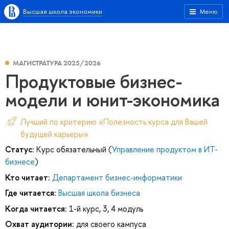
Высшая школа экономики
Меню
МАГИСТРАТУРА 2025/2026
Продуктовые бизнес-
модели и юнит-экономика
Лучший по критерию «Полезность курса для Вашей
будущей карьеры»
Статус:
Курс обязательный (
Управление продуктом в ИТ-
бизнесе
)
Кто читает:
Департамент бизнес-информатики
Где читается:
Высшая школа бизнеса
Когда читается:
1-й курс, 3, 4 модуль
Охват аудитории:
для своего кампуса