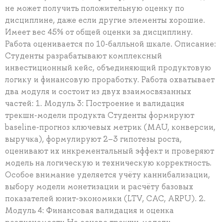
не может получить положительную оценку по
дисциплине, даже если другие элементы хорошие.
Имеет вес 45% от общей оценки за дисциплину.
Работа оценивается по 10-балльной шкале. Описание:
Студенты разрабатывают комплексный
инвестиционный кейс, объединяющий продуктовую
логику и финансовую проработку. Работа охватывает
два модуля и состоит из двух взаимосвязанных
частей: 1. Модуль 3: Построение и валидация
трекшн-модели продукта Студенты формируют
baseline-прогноз ключевых метрик (MAU, конверсии,
выручка), формулируют 2–3 гипотезы роста,
оценивают их инкрементальный эффект и проверяют
модель на логическую и техническую корректность.
Особое внимание уделяется учёту каннибализации,
выбору модели монетизации и расчёту базовых
показателей юнит-экономики (LTV, CAC, ARPU). 2.
Модуль 4: Финансовая валидация и оценка