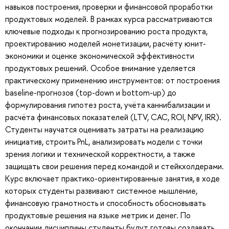
навыков построения, проверки и финансовой проработки
продуктовых моделей. В рамках курса рассматриваются
ключевые подходы к прогнозированию роста продукта,
проектированию моделей монетизации, расчёту юнит-
экономики и оценке экономической эффективности
продуктовых решений. Особое внимание уделяется
практическому применению инструментов: от построения
baseline-прогнозов (top-down и bottom-up) до
формулирования гипотез роста, учёта каннибализации и
расчёта финансовых показателей (LTV, CAC, ROI, NPV, IRR).
Студенты научатся оценивать затраты на реализацию
инициатив, строить PnL, анализировать модели с точки
зрения логики и технической корректности, а также
защищать свои решения перед командой и стейкхолдерами.
Курс включает практико-ориентированные занятия, в ходе
которых студенты развивают системное мышление,
финансовую грамотность и способность обосновывать
продуктовые решения на языке метрик и денег. По
окончании дисциплины студенты будут готовы создавать