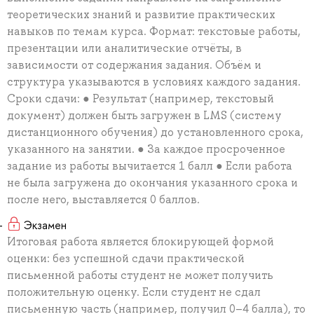
теоретических знаний и развитие практических
навыков по темам курса. Формат: текстовые работы,
презентации или аналитические отчёты, в
зависимости от содержания задания. Объём и
структура указываются в условиях каждого задания.
Сроки сдачи: ● Результат (например, текстовый
документ) должен быть загружен в LMS (систему
дистанционного обучения) до установленного срока,
указанного на занятии. ● За каждое просроченное
задание из работы вычитается 1 балл ● Если работа
не была загружена до окончания указанного срока и
после него, выставляется 0 баллов.
Экзамен
Итоговая работа является блокирующей формой
оценки: без успешной сдачи практической
письменной работы студент не может получить
положительную оценку. Если студент не сдал
письменную часть (например, получил 0–4 балла), то