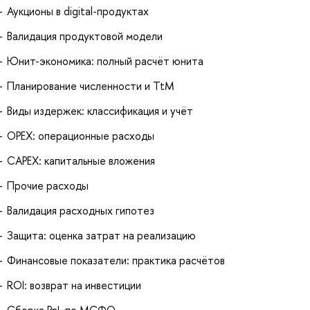
Аукционы в digital-продуктах
Валидация продуктовой модели
Юнит-экономика: полный расчёт юнита
Планирование численности и TtM
Виды издержек: классификация и учёт
OPEX: операционные расходы
CAPEX: капитальные вложения
Прочие расходы
Валидация расходных гипотез
Защита: оценка затрат на реализацию
Финансовые показатели: практика расчётов
ROI: возврат на инвестиции
Сборка PnL по МСФО