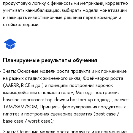
продуктовую логику с финансовыми метриками, корректно
учитывать каннибализацию, выбирать модели монетизации
и защищать инвестиционные решения перед командой и
стейкхолдерами.
Планируемые результаты обучения
Знать: Основные модели роста продукта и их применение
на разных стадиях жизненного цикла; Фреймворки роста
(AARRR, RICE и др.) и принципы построения воронок
взаимодействия с пользователем; Методы построения
baseline-прогнозов: top-down и bottom-up подходы, расчёт
TAM/SAM/SOM; Принципы формулирования продуктовых
гипотез и построения сценариев развития (best case /
base case / worst case);
Знать: Основные модели роста продукта и их применение