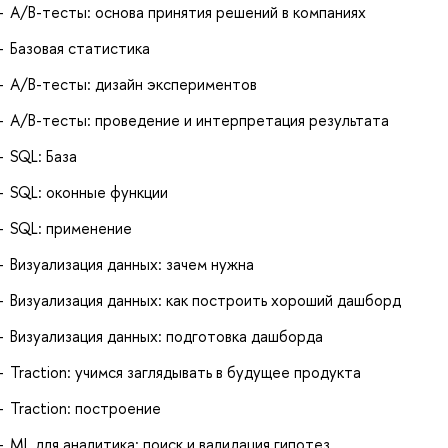
A/B-тесты: основа принятия решений в компаниях
Базовая статистика
A/B-тесты: дизайн экспериментов
A/B-тесты: проведение и интерпретация результата
SQL: База
SQL: оконные функции
SQL: применение
Визуализация данных: зачем нужна
Визуализация данных: как построить хороший дашборд
Визуализация данных: подготовка дашборда
Traction: учимся заглядывать в будущее продукта
Traction: построение
ML для аналитика: поиск и валидация гипотез