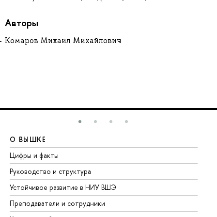
Авторы
Комаров Михаил Михайлович
О ВЫШКЕ
О
Цифры и факты
Ли
Руководство и структура
До
Устойчивое развитие в НИУ ВШЭ
Ол
Преподаватели и сотрудники
Пр