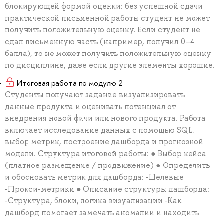
блокирующей формой оценки: без успешной сдачи
практической письменной работы студент не может
получить положительную оценку. Если студент не
сдал письменную часть (например, получил 0–4
балла), то не может получить положительную оценку
по дисциплине, даже если другие элементы хорошие.
Итоговая работа по модулю 2
Студенты получают задание визуализировать
данные продукта и оценивать потенциал от
внедрения новой фичи или нового продукта. Работа
включает исследование данных с помощью SQL,
выбор метрик, построение дашборда и прогнозной
модели. Структура итоговой работы: ● Выбор кейса
(платное размещение / продвижение) ● Определить
и обосновать метрик для дашборда: -Целевые
-Прокси-метрики ● Описание структуры дашборда:
-Структура, блоки, логика визуализации -Как
дашборд помогает замечать аномалии и находить