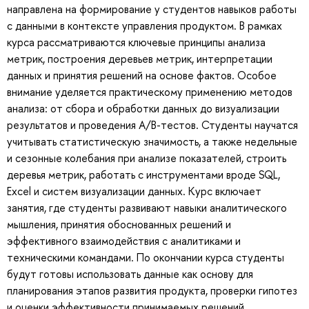
направлена на формирование у студентов навыков работы
с данными в контексте управления продуктом. В рамках
курса рассматриваются ключевые принципы анализа
метрик, построения деревьев метрик, интерпретации
данных и принятия решений на основе фактов. Особое
внимание уделяется практическому применению методов
анализа: от сбора и обработки данных до визуализации
результатов и проведения A/B-тестов. Студенты научатся
учитывать статистическую значимость, а также недельные
и сезонные колебания при анализе показателей, строить
деревья метрик, работать с инструментами вроде SQL,
Excel и систем визуализации данных. Курс включает
занятия, где студенты развивают навыки аналитического
мышления, принятия обоснованных решений и
эффективного взаимодействия с аналитиками и
техническими командами. По окончании курса студенты
будут готовы использовать данные как основу для
планирования этапов развития продукта, проверки гипотез
и оценки эффективности принимаемых решений.