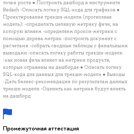
точки роста ● Построить дашборд в инструменте
Redash -Описать логику SQL-кода для графиков ●
Проектирование трекшн-модели (прогнозная
модель): -определить целевую метрику фичи, на
которую влияем -определяем прокси-метрики с
помощью дерева метрик -построить документ с
расчетами -собрать сводные таблицы с финальными
выводами -описать логику работы трекшн-модели
-как новая фича влияет на метрики продукта,
которые отражены на дашборде ● Описать логику
SQL-кода для данных для трекшн-модели ● Выводы
-Дать бизнес-рекомендации по результатам данных
трекшн модели -Оценить как метрики будут влиять
на дашборд
Промежуточная аттестация