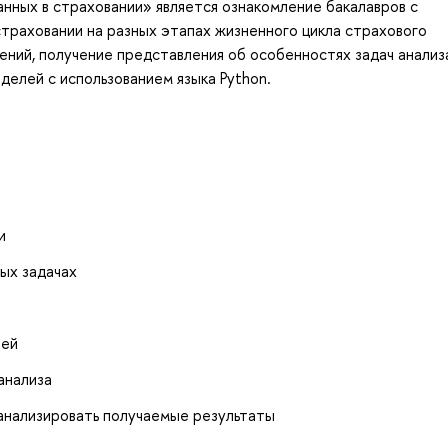
нных в страховании» является ознакомление бакалавров с
траховании на разных этапах жизненного цикла страхового
ений, получение представления об особенностях задач анализ
делей с использованием языка Python.
и
ых задачах
лей
анализа
анализировать получаемые результаты