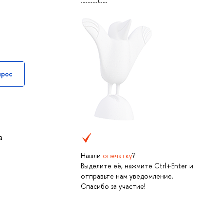
прос
а
Нашли
опечатку
?
Выделите её, нажмите Ctrl+Enter и
отправьте нам уведомление.
Спасибо за участие!