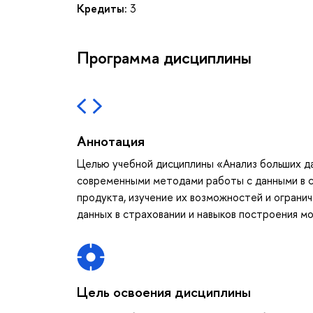
Кредиты:
3
Программа дисциплины
Аннотация
Целью учебной дисциплины «Анализ больших да
современными методами работы с данными в с
продукта, изучение их возможностей и огранич
данных в страховании и навыков построения мо
Цель освоения дисциплины