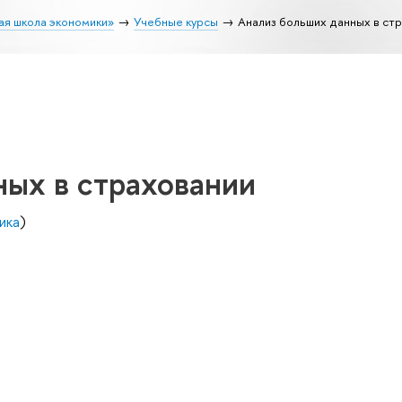
ая школа экономики»
Учебные курсы
Анализ больших данных в ст
ных в страховании
ика
)