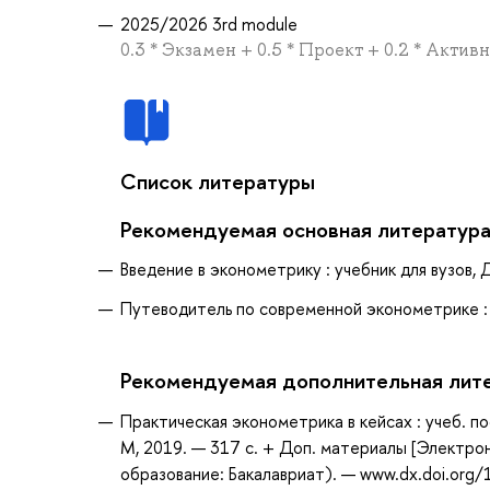
2025/2026 3rd module
0.3 * Экзамен + 0.5 * Проект + 0.2 * Акти
Список литературы
Рекомендуемая основная литератур
Введение в эконометрику : учебник для вузов, 
Путеводитель по современной эконометрике : у
Рекомендуемая дополнительная лит
Практическая эконометрика в кейсах : учеб. 
М, 2019. — 317 с. + Доп. материалы [Электро
образование: Бакалавриат). — www.dx.doi.org