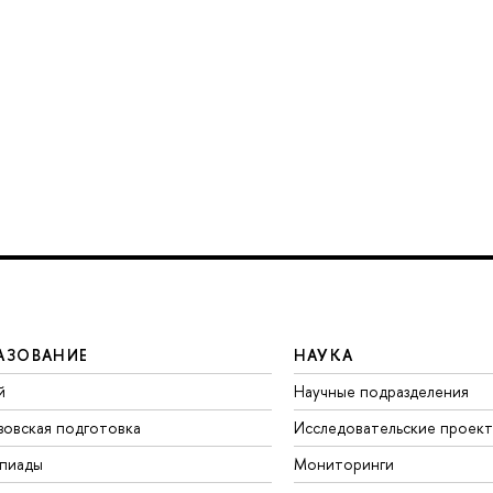
АЗОВАНИЕ
НАУКА
й
Научные подразделения
зовская подготовка
Исследовательские проек
пиады
Мониторинги