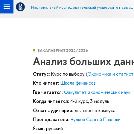
Национальный исследовательский университет «Высш
БАКАЛАВРИАТ 2025/2026
Анализ больших дан
Статус:
Курс по выбору (
Экономика и статист
Кто читает:
Школа финансов
Где читается:
Факультет экономических наук
Когда читается:
4-й курс, 3 модуль
Охват аудитории:
для своего кампуса
Преподаватели:
Чулков Сергей Павлович
Язык:
русский