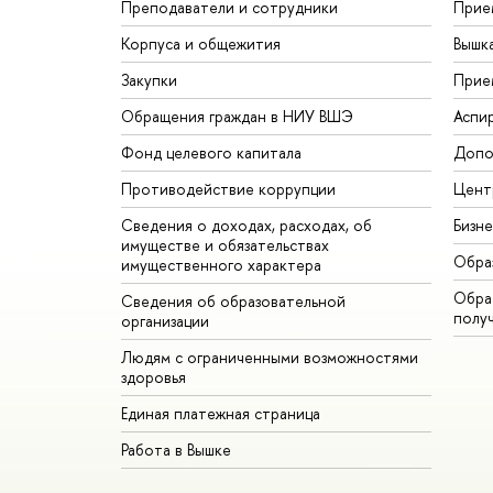
Преподаватели и сотрудники
Прие
Корпуса и общежития
Вышк
Закупки
Прие
Обращения граждан в НИУ ВШЭ
Аспи
Фонд целевого капитала
Допо
Противодействие коррупции
Цент
Сведения о доходах, расходах, об
Бизн
имуществе и обязательствах
Обра
имущественного характера
Обрат
Сведения об образовательной
полу
организации
Людям с ограниченными возможностями
здоровья
Единая платежная страница
Работа в Вышке