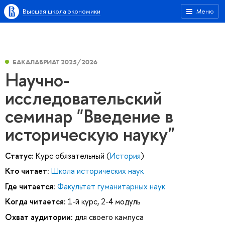
Высшая школа экономики
Меню
БАКАЛАВРИАТ 2025/2026
Научно-
исследовательский
семинар "Введение в
историческую науку"
Статус:
Курс обязательный (
История
)
Кто читает:
Школа исторических наук
Где читается:
Факультет гуманитарных наук
Когда читается:
1-й курс, 2-4 модуль
Охват аудитории:
для своего кампуса