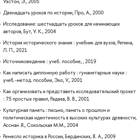
Уэстон, Э., 2005
Двенадцать уроков по истории, Про, А., 2000
Исследование: шестнадцать уроков для начинающих
авторов, Бут, У. К., 2004
История исторического знания : учебник для вузов, Репина,
Л. П., 2021
Источниковедение : учеб. пособие, , 2019
Как написать дипломную работу : гуманитарные науки :
учеб.-метод. пособие, Эко, У., 2001
Как организовать и представить исследовательский проект
: 75 простых правил, Радаев, В. В., 2001
Культурная память : письмо, память о прошлом и
политическая идентичность в высоких культурах древности,
Ассман Я., Сокольская М.М., 2004
Ремесло историка в России, Бердинских, В. А., 2009