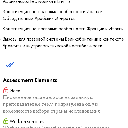
Африканской Республики и Египта.
Конституционно-правовые особенности Ирана и
Объединенных Арабских Эмиратов.
Конституционно-правовые особенности Франции и Италии.
Вызовы для правовой системы Великобритании в контексте
Брексита и внутриполитической нестабильности.
Assessment Elements
Эссе
Письменное задание: эссе на заданную
преподавателем тему, подразумевающую
возможность выбора страны исследования
Work on seminars