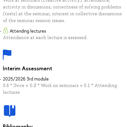
Work at seminars (creative activity): attendance,
activity in discussions, correctness of solving problems
(tests) at the seminar, interest in collective discussions
of the seminar session issues.
Attending lectures
Attendance at each lecture is assessed.
Interim Assessment
2025/2026 3rd module
0.6 * Эссе + 0.3 * Work on seminars + 0.1 * Attending
lectures
Bibliography