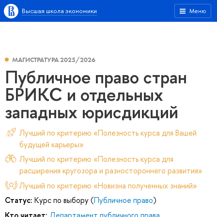
Высшая школа экономики
Меню
МАГИСТРАТУРА 2025/2026
Публичное право стран
БРИКС и отдельных
западных юрисдикций
Лучший по критерию «Полезность курса для Вашей
будущей карьеры»
Лучший по критерию «Полезность курса для
расширения кругозора и разностороннего развития»
Лучший по критерию «Новизна полученных знаний»
Статус:
Курс по выбору (
Публичное право
)
Кто читает:
Департамент публичного права