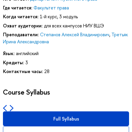
Где читается:
Факультет права
Когда читается:
1-й курс, 3 модуль
Охват аудитории:
для всех кампусов НИУ ВШЭ
Преподаватели:
Степанов Алексей Владимирович
,
Третьяк
Ирина Александровна
Язык:
английский
Кредиты:
3
Контактные часы:
28
Course Syllabus
Full Syllabus