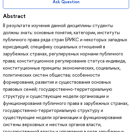
Ask Question
Abstract
В результате изучения данной дисциплины студенты
должны знать: основные понятия, категории, институты
публичного права ряда стран БРИКС и некоторых западных
юрисдикций; специфику социальных отношений в
зарубежных странах, регулируемых нормами публичного
права; конституционное регулирование статуса индивида,
конституционные принципы экономических, социальных,
политических систем общества; особенности
формирования, развития и существования основных
правовых семей; государственно-территориальную
структуру и существующие модели организации и
функционирования публичного права в зарубежных странах,
государственно-территориальную структуру и
существующие модели организации и функционирования
системы верховных и местных органов власти,
государственной власти и управления в ряде зарубежных