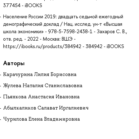
377454 - iBOOKS
Население России 2019: двадцать седьмой ежегодный
демографический доклад / Нац. исслед. ун-т «Высшая
школа экономики» - 978-5-7598-2438-1 - Захаров С. В.,
отв. ред. - 2022 - Москва: ВШЭ -
https://ibooks.ru/products/384942 - 384942 - iBOOKS
Авторы
Карачурина Лилия Борисовна
Жулева Наталия Станиславовна
Пьянкова Анастасия Ивановна
Абылкаликов Салават Иргалиевич
Чурилова Елена Владимировна