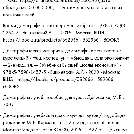
— URL: https://e.lanbook.com/book/100193 (дата
обращения: 00.00.0000). — Режим доступа: для авториз.
пользователей.
Время демографических перемен: избр. ст. - 978-5-7598-
1264-7 - Вишневский А. Г. - 2015 - Москва: ВШЭ -
https://ibooks.ru/products/352936 - 352936 - iBOOKS
Демографическая история и демографическая теория :
курс лекций / Нац. исслед. ун-т «Высшая школа экономики».
— 2-е изд., эл. — (Учебники Высшей школы экономики) -
978-5-7598-1437-5 - Вишневский А. Г. - 2020 - Москва:
ВШЭ - https://ibooks.ru/products/382666 - 382666 -
iBOOKS
Демография : учеб. пособие для вузов, Денисенко, М. Б.,
2007
Демография : учебник и практикум для вузов / под общей
редакцией М. В. Карманова. — 2-е изд., перераб. и доп. —
Москва : Издательство Юрайт, 2025. — 327 с. — (Высшее