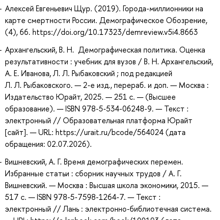
Алексей Евгеньевич Щур. (2019). Города-миллионники на
карте смертности России. Демографическое Обозрение,
(4), 66. https://doi.org/10.17323/demreview.v5i4.8663
Архангельский, В. Н. Демографическая политика. Оценка
результативности : учебник для вузов / В. Н. Архангельский,
А. Е. Иванова, Л. Л. Рыбаковский ; под редакцией
Л. Л. Рыбаковского. — 2-е изд., перераб. и доп. — Москва :
Издательство Юрайт, 2025. — 251 с. — (Высшее
образование). — ISBN 978-5-534-06248-9. — Текст :
электронный // Образовательная платформа Юрайт
[сайт]. — URL: https://urait.ru/bcode/564024 (дата
обращения: 02.07.2026).
Вишневский, А. Г. Время демографических перемен.
Избранные статьи : сборник научных трудов / А. Г.
Вишневский. — Москва : Высшая школа экономики, 2015. —
517 с. — ISBN 978-5-7598-1264-7. — Текст :
электронный // Лань : электронно-библиотечная система.