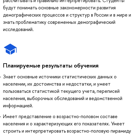
рассчитывать и правильно интерпретировать. Студенты
будут понимать основные закономерности развития
демографических процессов и структур в России и в мире и
знать проблематику современных демографический
исследований.
Планируемые результаты обучения
Знает основные источники статистических данных о
населении, их достоинства и недостатки, и умеет
пользоваться статистикой текущего учета, переписей
населения, выборочных обследований и ведомственной
информацией.
Имеет представление о возрастно-половом составе
населения и о характеризующих его показателях. Умеет
строить и интерпретировать возрастно-половую пирамиду