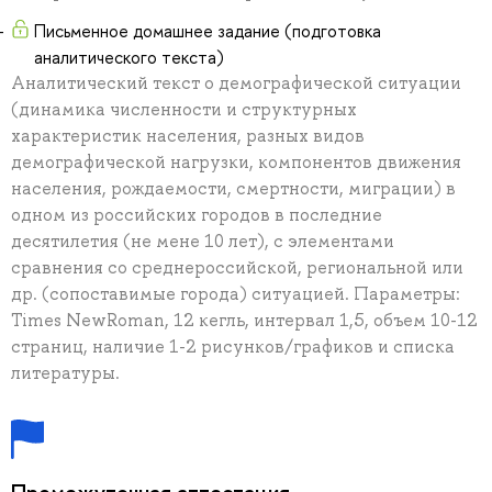
Письменное домашнее задание (подготовка
аналитического текста)
Аналитический текст о демографической ситуации
(динамика численности и структурных
характеристик населения, разных видов
демографической нагрузки, компонентов движения
населения, рождаемости, смертности, миграции) в
одном из российских городов в последние
десятилетия (не мене 10 лет), с элементами
сравнения со среднероссийской, региональной или
др. (сопоставимые города) ситуацией. Параметры:
Times NewRoman, 12 кегль, интервал 1,5, объем 10-12
страниц, наличие 1-2 рисунков/графиков и списка
литературы.
Промежуточная аттестация