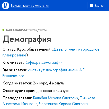
Высшая школа экономики
Меню
БАКАЛАВРИАТ 2025/2026
Демография
Статус:
Курс обязательный (
Девелопмент и городское
планирование
)
Кто читает:
Кафедра демографии
Где читается:
Институт демографии имени А.Г.
Вишневского
Когда читается:
2-й курс, 4 модуль
Охват аудитории:
для своего кампуса
Преподаватели:
Балабан Михаил Олегович
,
Пьянкова
Анастасия Ивановна
,
Чертенков Кирилл Олегович